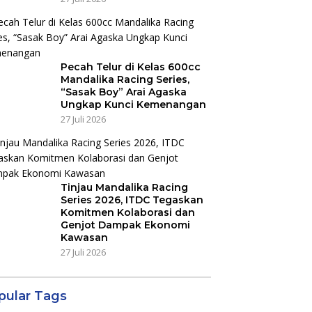
Pecah Telur di Kelas 600cc
Mandalika Racing Series,
“Sasak Boy” Arai Agaska
Ungkap Kunci Kemenangan
27 Juli 2026
Tinjau Mandalika Racing
Series 2026, ITDC Tegaskan
Komitmen Kolaborasi dan
Genjot Dampak Ekonomi
Kawasan
27 Juli 2026
pular Tags