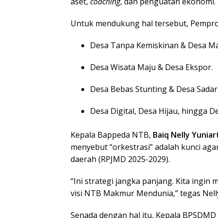
aset,
coaching
, dan penguatan ekonomi.
Untuk mendukung hal tersebut, Pemp
Desa Tanpa Kemiskinan & Desa Ma
Desa Wisata Maju & Desa Ekspor.
Desa Bebas Stunting & Desa Sadar 
Desa Digital, Desa Hijau, hingga De
Kepala Bappeda NTB,
Baiq Nelly Yuniart
menyebut “orkestrasi” adalah kunci a
daerah (RPJMD 2025-2029).
“Ini strategi jangka panjang. Kita ingi
visi NTB Makmur Mendunia,” tegas Nell
Senada dengan hal itu, Kepala BPSDM