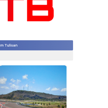
im Tulisan