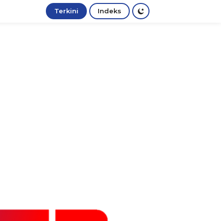
Terkini
Indeks