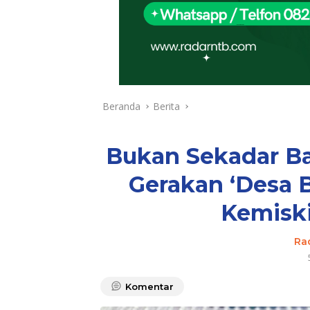
Beranda
Berita
Bukan Sekadar B
Gerakan ‘Desa 
Kemisk
Ra
Komentar