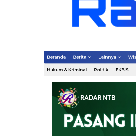
Beranda
Berita
Lainnya
Wis
Hukum & Kriminal
Politik
EKBIS