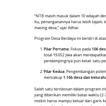
“NTB masih masuk dalam 10 wilayah deng
itu, penanganannya harus lebih tajam, t
masing desa,” ujar Adhar.
Program Desa Berdaya ini berdiri di atas
Pilar Pertama:
Fokus pada
106 des
total 19.052 jiwa akan mendapatka
pendampingnya pun ketat: satu pe
Pilar Kedua:
Pengembangan potensi
mencakup
1.166 desa dan kelurah
Salah satu terobosan dalam program in
yang diberikan memiliki batas waktu (2-
miskin harus mampu keluar dari garis k