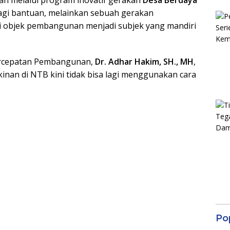
bagi bantuan, melainkan sebuah gerakan
i objek pembangunan menjadi subjek yang mandiri
ercepatan Pembangunan,
Dr. Adhar Hakim, SH., MH
,
an di NTB kini tidak bisa lagi menggunakan cara
Po