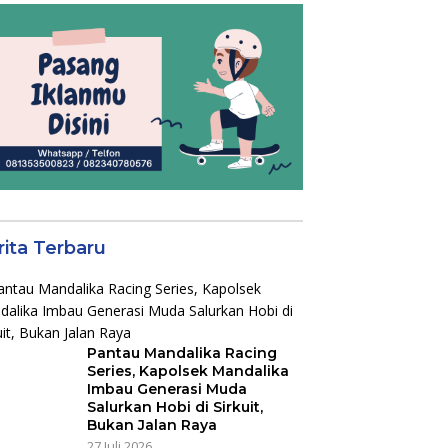
rita Terbaru
Pantau Mandalika Racing
Series, Kapolsek Mandalika
Imbau Generasi Muda
Salurkan Hobi di Sirkuit,
Bukan Jalan Raya
27 Juli 2026