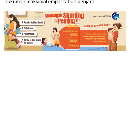
hukuman maksimal empat tahun penjara.