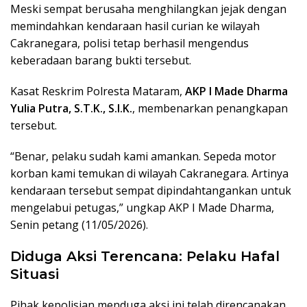
Meski sempat berusaha menghilangkan jejak dengan
memindahkan kendaraan hasil curian ke wilayah
Cakranegara, polisi tetap berhasil mengendus
keberadaan barang bukti tersebut.
Kasat Reskrim Polresta Mataram,
AKP I Made Dharma
Yulia Putra, S.T.K., S.I.K.
, membenarkan penangkapan
tersebut.
“Benar, pelaku sudah kami amankan. Sepeda motor
korban kami temukan di wilayah Cakranegara. Artinya
kendaraan tersebut sempat dipindahtangankan untuk
mengelabui petugas,” ungkap AKP I Made Dharma,
Senin petang (11/05/2026).
Diduga Aksi Terencana: Pelaku Hafal
Situasi
Pihak kepolisian menduga aksi ini telah direncanakan