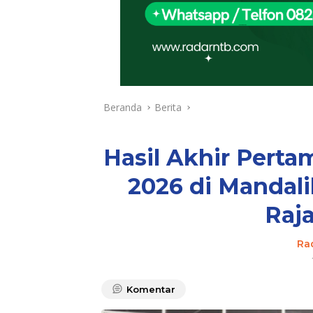
Beranda
Berita
Hasil Akhir Perta
2026 di Mandali
Raj
Ra
Komentar