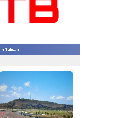
im Tulisan