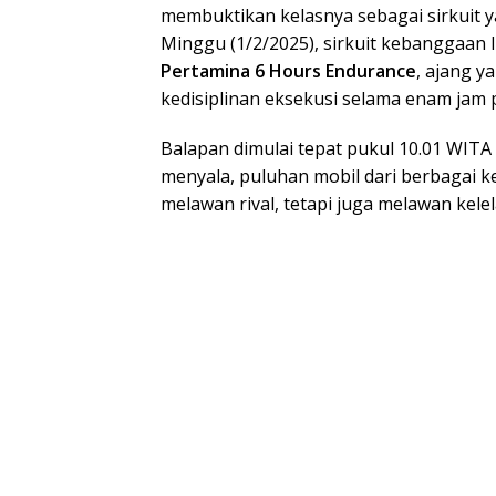
membuktikan kelasnya sebagai sirkuit y
Minggu (1/2/2025), sirkuit kebanggaan I
Pertamina 6 Hours Endurance
, ajang y
kedisiplinan eksekusi selama enam jam 
Balapan dimulai tepat pukul 10.01 WITA
menyala, puluhan mobil dari berbagai k
melawan rival, tetapi juga melawan kele