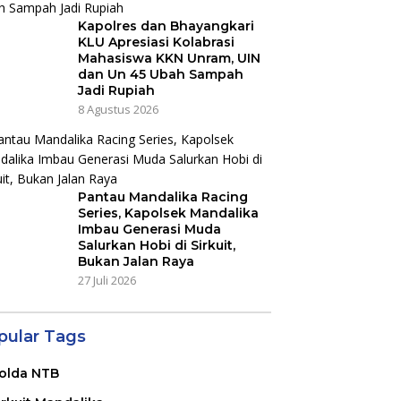
Kapolres dan Bhayangkari
KLU Apresiasi Kolabrasi
Mahasiswa KKN Unram, UIN
dan Un 45 Ubah Sampah
Jadi Rupiah
8 Agustus 2026
Pantau Mandalika Racing
Series, Kapolsek Mandalika
Imbau Generasi Muda
Salurkan Hobi di Sirkuit,
Bukan Jalan Raya
27 Juli 2026
pular Tags
olda NTB