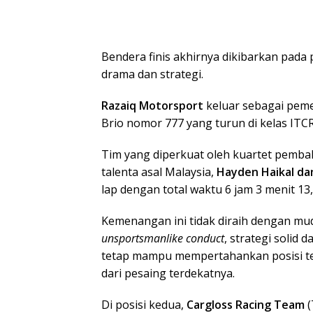
Bendera finis akhirnya dikibarkan pad
drama dan strategi.
Razaiq Motorsport
keluar sebagai pem
Brio nomor 777 yang turun di kelas ITCR
Tim yang diperkuat oleh kuartet pemba
talenta asal Malaysia,
Hayden Haikal da
lap dengan total waktu 6 jam 3 menit 13,
Kemenangan ini tidak diraih dengan muda
unsportsmanlike conduct
, strategi solid
tetap mampu mempertahankan posisi te
dari pesaing terdekatnya.
Di posisi kedua,
Cargloss Racing Team
(