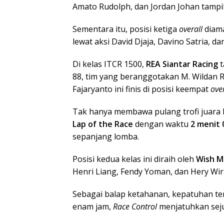
Amato Rudolph, dan Jordan Johan tampil
Sementara itu, posisi ketiga
overall
diam
lewat aksi David Djaja, Davino Satria,
Di kelas ITCR 1500,
REA Siantar Racing
t
88, tim yang beranggotakan M. Wildan 
Fajaryanto ini finis di posisi keempat
over
Tak hanya membawa pulang trofi juara 
Lap of the Race
dengan waktu
2 menit 
sepanjang lomba.
Posisi kedua kelas ini diraih oleh
Wish M
Henri Liang, Fendy Yoman, dan Hery Wi
Sebagai balap ketahanan, kepatuhan ter
enam jam,
Race Control
menjatuhkan seju