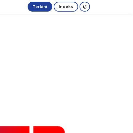
Terkini
Indeks