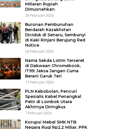
Miliaran Rupiah
Dimusnahkan
26 Februari 2026
Buronan Pembunuhan
Berdarah Kazakhstan
Diciduk di Senaru, Sembunyi
di Kaki Rinjani Berujung Red
Notice
26 Februari 2026
Nama Sekda Lotim Terseret
di Dakwaan Chromebook,
IT99: Jaksa Jangan Cuma
Berani Garuk Teri
17 Februari 2026
PLN Kebobolan, Pencuri
Spesialis Kabel Penangkal
Petir di Lombok Utara
Akhirnya Diringkus
7 Februari 2026
Korupsi Mebel SMK NTB:
Negara Rugi Rp2,2 Miliar, PPK