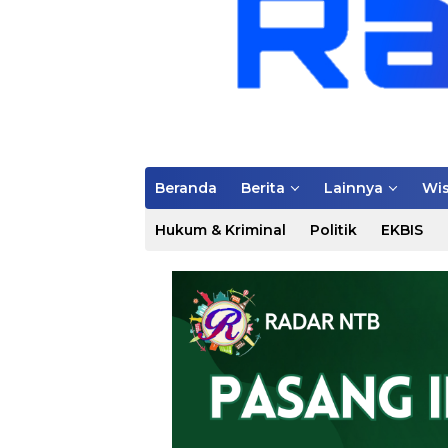
Beranda
Berita
Lainnya
Wis
Hukum & Kriminal
Politik
EKBIS