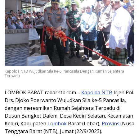
Kapolda NTB Wujudkan Sila Ke-5 Pancasila Dengan Rumah Sejahtera
Terpadu
LOMBOK BARAT radarntb.com –
Kapolda NTB
Irjen Pol.
Drs. Djoko Poerwanto Wujudkan Sila ke-5 Pancasila,
dengan meresmikan Rumah Sejahtera Terpadu di
Dusun Bangket Dalem, Desa Kediri Selatan, Kecamatan
Kediri, Kabupaten
Lombok
Barat (Lobar),
Provinsi
Nusa
Tenggara Barat (NTB), Jumat (22/9/2023).