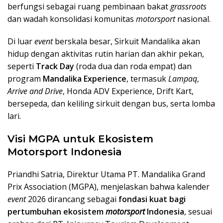
berfungsi sebagai ruang pembinaan bakat
grassroots
dan wadah konsolidasi komunitas
motorsport
nasional.
Di luar
event
berskala besar, Sirkuit Mandalika akan
hidup dengan aktivitas rutin harian dan akhir pekan,
seperti
Track Day
(roda dua dan roda empat) dan
program
Mandalika Experience
, termasuk
Lampaq
,
Arrive and Drive
, Honda ADV Experience, Drift Kart,
bersepeda, dan keliling sirkuit dengan bus, serta lomba
lari.
Visi MGPA untuk Ekosistem
Motorsport Indonesia
Priandhi Satria, Direktur Utama PT. Mandalika Grand
Prix Association (MGPA), menjelaskan bahwa kalender
event
2026 dirancang sebagai
fondasi kuat bagi
pertumbuhan ekosistem
motorsport
Indonesia
, sesuai