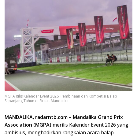
MGPA Rilis Kalender Event 2026: Pembinaan dan Kompetisi Balap
Sepanjang Tahun di Sirkuit Mandalika
MANDALIKA, radarntb.com – Mandalika Grand Prix
Association (MGPA)
merilis Kalender Event 2026 yang
ambisius, menghadirkan rangkaian acara balap