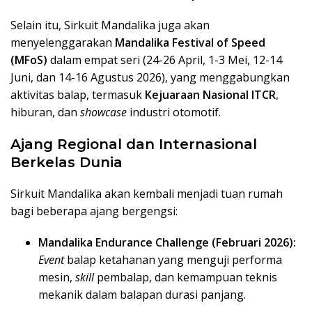
Selain itu, Sirkuit Mandalika juga akan
menyelenggarakan
Mandalika Festival of Speed
(MFoS)
dalam empat seri (24-26 April, 1-3 Mei, 12-14
Juni, dan 14-16 Agustus 2026), yang menggabungkan
aktivitas balap, termasuk
Kejuaraan Nasional ITCR
,
hiburan, dan
showcase
industri otomotif.
Ajang Regional dan Internasional
Berkelas Dunia
Sirkuit Mandalika akan kembali menjadi tuan rumah
bagi beberapa ajang bergengsi:
Mandalika Endurance Challenge (Februari 2026):
Event
balap ketahanan yang menguji performa
mesin,
skill
pembalap, dan kemampuan teknis
mekanik dalam balapan durasi panjang.