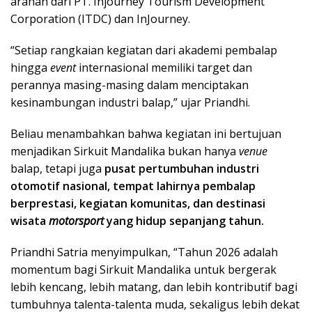
arahan dari PT. Injourney Tourism Development
Corporation (ITDC) dan InJourney.
“Setiap rangkaian kegiatan dari akademi pembalap
hingga
event
internasional memiliki target dan
perannya masing-masing dalam menciptakan
kesinambungan industri balap,” ujar Priandhi.
Beliau menambahkan bahwa kegiatan ini bertujuan
menjadikan Sirkuit Mandalika bukan hanya
venue
balap, tetapi juga
pusat pertumbuhan industri
otomotif nasional, tempat lahirnya pembalap
berprestasi, kegiatan komunitas, dan destinasi
wisata
motorsport
yang hidup sepanjang tahun.
Priandhi Satria menyimpulkan, “Tahun 2026 adalah
momentum bagi Sirkuit Mandalika untuk bergerak
lebih kencang, lebih matang, dan lebih kontributif bagi
tumbuhnya talenta-talenta muda, sekaligus lebih dekat