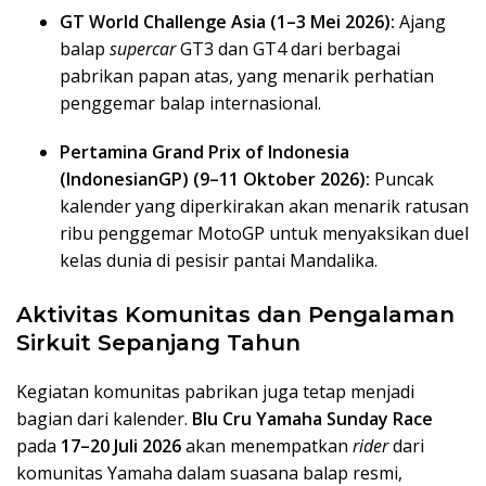
GT World Challenge Asia (1–3 Mei 2026):
Ajang
balap
supercar
GT3 dan GT4 dari berbagai
pabrikan papan atas, yang menarik perhatian
penggemar balap internasional.
Pertamina Grand Prix of Indonesia
(IndonesianGP) (9–11 Oktober 2026):
Puncak
kalender yang diperkirakan akan menarik ratusan
ribu penggemar MotoGP untuk menyaksikan duel
kelas dunia di pesisir pantai Mandalika.
Aktivitas Komunitas dan Pengalaman
Sirkuit Sepanjang Tahun
Kegiatan komunitas pabrikan juga tetap menjadi
bagian dari kalender.
Blu Cru Yamaha Sunday Race
pada
17–20 Juli 2026
akan menempatkan
rider
dari
komunitas Yamaha dalam suasana balap resmi,