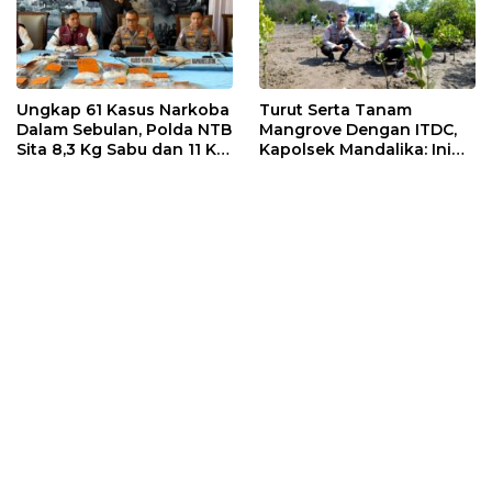
Ungkap 61 Kasus Narkoba
Turut Serta Tanam
Dalam Sebulan, Polda NTB
Mangrove Dengan ITDC,
Sita 8,3 Kg Sabu dan 11 Kg
Kapolsek Mandalika: Ini
Ganja
Bisa Menjaga Stabilitas
Kamtibmas