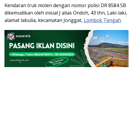
Kendaran truk molen dengan nomor polisi DR 8584 SB
dikemudikan oleh inisial J alias Ondoh, 43 thn, Laki-laki,
alamat labulia, kecamatan Jonggat,
Lombok Tengah
.