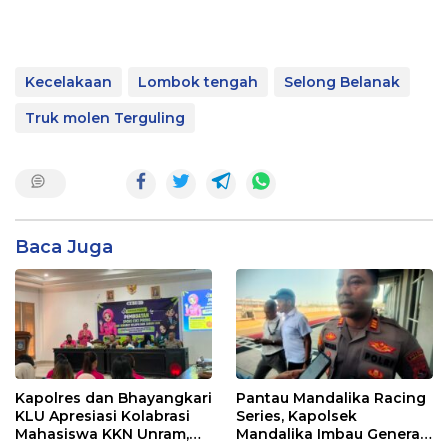
Kecelakaan
Lombok tengah
Selong Belanak
Truk molen Terguling
Baca Juga
Kapolres dan Bhayangkari
Pantau Mandalika Racing
KLU Apresiasi Kolabrasi
Series, Kapolsek
Mahasiswa KKN Unram,
Mandalika Imbau Generasi