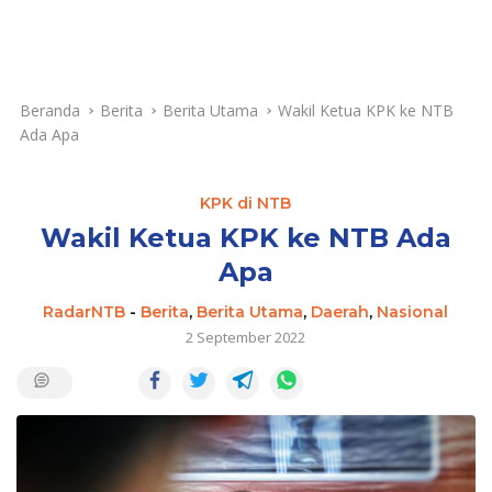
Beranda
Berita
Berita Utama
Wakil Ketua KPK ke NTB
Ada Apa
KPK di NTB
Wakil Ketua KPK ke NTB Ada
Apa
RadarNTB
-
Berita
,
Berita Utama
,
Daerah
,
Nasional
2 September 2022