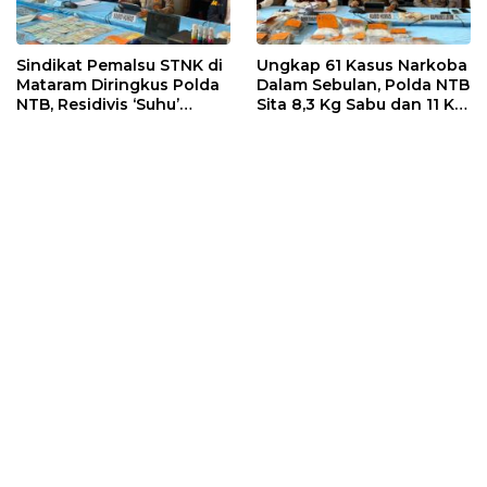
Sindikat Pemalsu STNK di
Ungkap 61 Kasus Narkoba
Mataram Diringkus Polda
Dalam Sebulan, Polda NTB
NTB, Residivis ‘Suhu’
Sita 8,3 Kg Sabu dan 11 Kg
Pemalsuan Kembali
Ganja
Masuk Bui