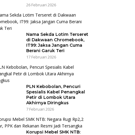
26 Februari 2026
Nama Sekda Lotim Terseret
di Dakwaan Chromebook,
IT99: Jaksa Jangan Cuma
Berani Garuk Teri
17 Februari 2026
PLN Kebobolan, Pencuri
Spesialis Kabel Penangkal
Petir di Lombok Utara
Akhirnya Diringkus
7 Februari 2026
Korupsi Mebel SMK NTB: