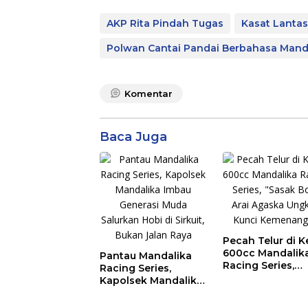
AKP Rita Pindah Tugas
Kasat Lantas
Polwan Cantai Pandai Berbahasa Mand
Komentar
Baca Juga
Pecah Telur di K
600cc Mandalik
Pantau Mandalika
Racing Series,
Racing Series,
“Sasak Boy” Arai
Kapolsek Mandalika
Agaska Ungkap
Imbau Generasi
Kunci Kemenan
Muda Salurkan Hobi