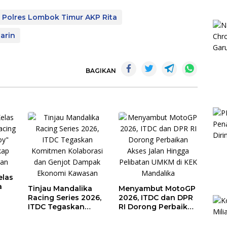
 Polres Lombok Timur AKP Rita
arin
BAGIKAN
elas
a
Tinjau Mandalika
Menyambut MotoGP
Racing Series 2026,
2026, ITDC dan DPR
ITDC Tegaskan
RI Dorong Perbaikan
Komitmen
Akses Jalan Hingga
gan
Kolaborasi dan
Pelibatan UMKM di