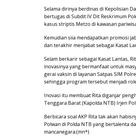
Selama dirinya berdinas di Kepolisian 
bertugas di Subdit IV Dit Reskrimum Po
kasus striptis Metzo di kawasan pariwisa
Kemudian siia mendapatkan promosi jab
dan terakhir menjabat sebagai Kasat L
Selam berkarir sebagai Kasat Lantas, 
inovasinya yang bermanfaat untuk masy
gerai vaksin di layanan Satpas SIM Polr
sehingga program tersebut menjadi role 
Inovasi itu membuat Rita diganjar pen
Tenggara Barat (Kapolda NTB) Irjen Po
Berbicara soal AKP Rita tak akan habisn
Polwan di Polda NTB yang bertalenta 
mancanegara.(mn*)