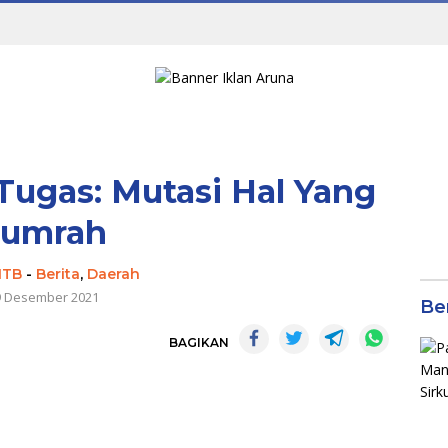
Tugas: Mutasi Hal Yang
Lumrah
NTB
-
Berita
,
Daerah
9 Desember 2021
Be
BAGIKAN