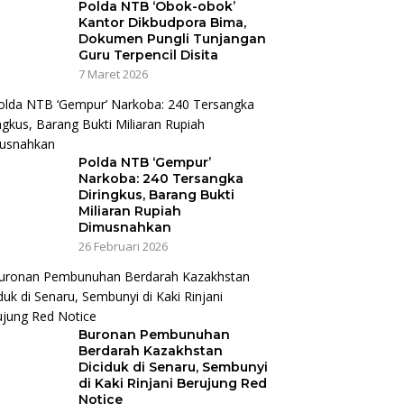
Polda NTB ‘Obok-obok’
Kantor Dikbudpora Bima,
Dokumen Pungli Tunjangan
Guru Terpencil Disita
7 Maret 2026
Polda NTB ‘Gempur’
Narkoba: 240 Tersangka
Diringkus, Barang Bukti
Miliaran Rupiah
Dimusnahkan
26 Februari 2026
Buronan Pembunuhan
Berdarah Kazakhstan
Diciduk di Senaru, Sembunyi
di Kaki Rinjani Berujung Red
Notice