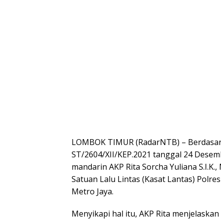
LOMBOK TIMUR (RadarNTB) – Berdasark
ST/2604/XII/KEP.2021 tanggal 24 Desem
mandarin AKP Rita Sorcha Yuliana S.I.K
Satuan Lalu Lintas (Kasat Lantas) Polr
Metro Jaya.
Menyikapi hal itu, AKP Rita menjelaskan 