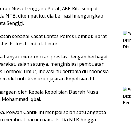
Daerah Nusa Tenggara Barat, AKP Rita sempat
lda NTB, ditempat itu, dia berhasil mengungkap
ta Sengigi.
atan sebagai Kasat Lantas Polres Lombok Barat
antas Polres Lombok Timur.
Rita banyak menorehkan prestasi dengan berbagai
arakat, salah satunya, menginisiasi pembuatan
es Lombok Timur, inovasi itu pertama di Indonesia,
model untuk seluruh jajaran Kepolisian RI.
ghargaan oleh Kepala Kepolisian Daerah Nusa
l. Mohammad Iqbal.
ya, Polwan Cantik ini menjadi salah satu anggota
dan membuat harum nama Polda NTB hingga