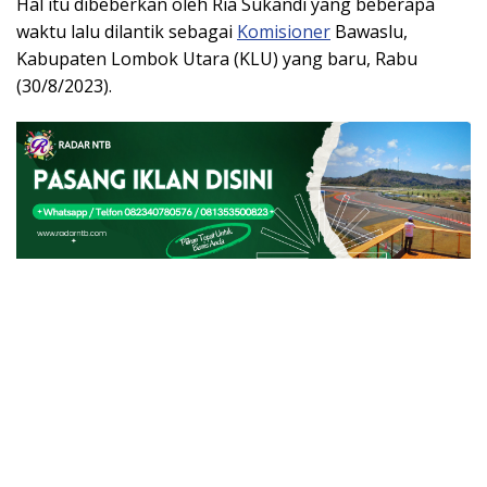
Hal itu dibeberkan oleh Ria Sukandi yang beberapa
waktu lalu dilantik sebagai
Komisioner
Bawaslu,
Kabupaten Lombok Utara (KLU) yang baru, Rabu
(30/8/2023).