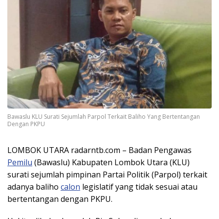
Bawaslu KLU Surati Sejumlah Parpol Terkait Baliho Yang Bertentangan
Dengan PKPU
LOMBOK UTARA radarntb.com – Badan Pengawas
Pemilu
(Bawaslu) Kabupaten Lombok Utara (KLU)
surati sejumlah pimpinan Partai Politik (Parpol) terkait
adanya baliho
calon
legislatif yang tidak sesuai atau
bertentangan dengan PKPU.