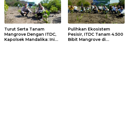
Turut Serta Tanam
Pulihkan Ekosistem
Mangrove Dengan ITDC,
Pesisir, ITDC Tanam 4.500
Kapolsek Mandalika: Ini
Bibit Mangrove di
Bisa Menjaga Stabilitas
Kawasan Sanctuary
Kamtibmas
Mandalika