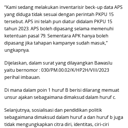
“Kami sedang melakukan inventarisir beck-up data APS
yang diduga tidak sesuai dengan perintah PKPU 15
tersebut. APS ini telah pun diatur didalam PKPU 15
tahun 2023. APS boleh dipasang selama memenuhi
ketentuan pasal 79. Sementara APK hanya boleh
dipasang jika tahapan kampanye sudah masuk,”
ungkapnya.
Dijelaskan, dalam surat yang dilayangkan Bawaslu
yaitu bernomor : 030/PM.00.02/K/HP2H/VIII/2023
perihal imbauan.
Di mana dalam poin 1 huruf B berisi dilarang memuat
unsur ajakan sebagaimana dimaksud dalam huruf c.
Selanjutnya, sosialisasi dan pendidikan politik
sebagaimana dimaksud dalam huruf a dan huruf b juga
tidak mengungkapkan citra diri, identitas, ciri-ciri