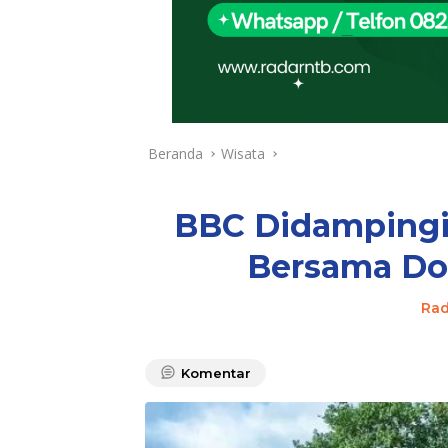
Beranda
Wisata
BBC Didampingi 
Bersama Don
Ra
Komentar