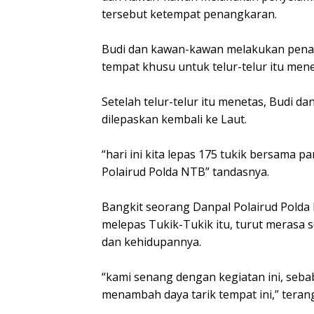
tersebut ketempat penangkaran.
Budi dan kawan-kawan melakukan penan
tempat khusu untuk telur-telur itu mene
Setelah telur-telur itu menetas, Budi 
dilepaskan kembali ke Laut.
“hari ini kita lepas 175 tukik bersama 
Polairud Polda NTB” tandasnya.
Bangkit seorang Danpal Polairud Pold
melepas Tukik-Tukik itu, turut merasa
dan kehidupannya.
“kami senang dengan kegiatan ini, sebab
menambah daya tarik tempat ini,” teran