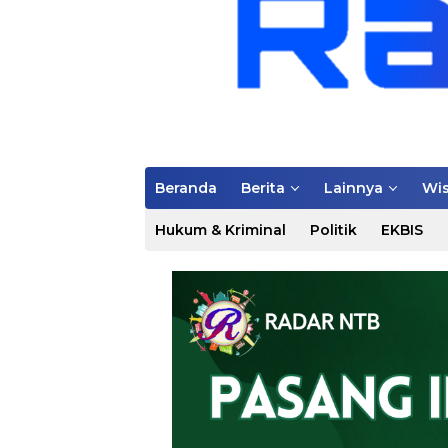
Beranda
Berita
Lainnya
Wis
Hukum & Kriminal
Politik
EKBIS