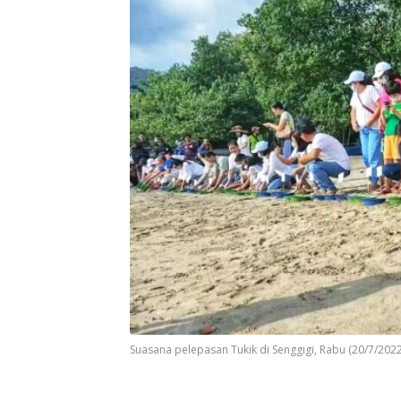
Suasana pelepasan Tukik di Senggigi, Rabu (20/7/202