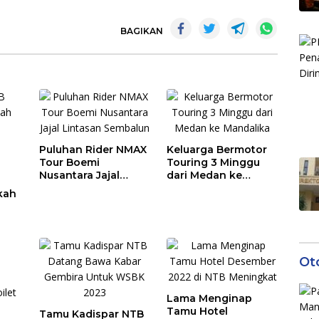
BAGIKAN
Puluhan Rider NMAX
Keluarga Bermotor
Tour Boemi
Touring 3 Minggu
Nusantara Jajal
dari Medan ke
Lintasan Sembalun
Mandalika
kah
Ot
Lama Menginap
Tamu Hotel
Tamu Kadispar NTB