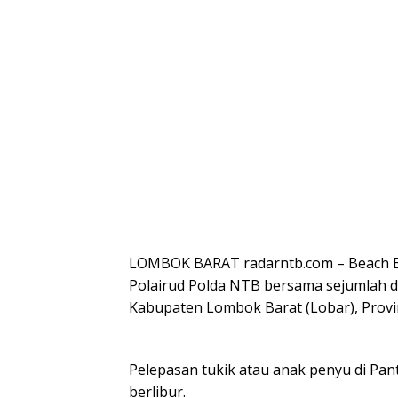
LOMBOK BARAT radarntb.com – Beach Bo
Polairud Polda NTB bersama sejumlah d
Kabupaten Lombok Barat (Lobar), Provi
Pelepasan tukik atau anak penyu di Pan
berlibur.