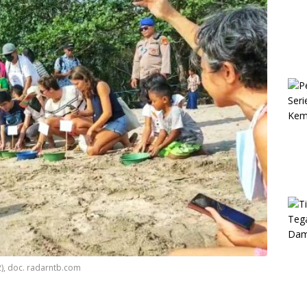
2), doc. radarntb.com