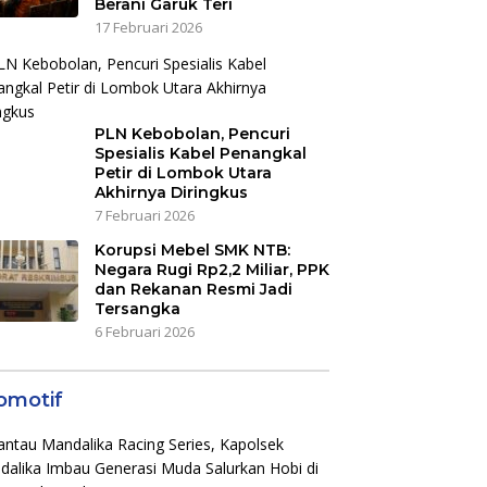
Berani Garuk Teri
17 Februari 2026
PLN Kebobolan, Pencuri
Spesialis Kabel Penangkal
Petir di Lombok Utara
Akhirnya Diringkus
7 Februari 2026
Korupsi Mebel SMK NTB:
Negara Rugi Rp2,2 Miliar, PPK
dan Rekanan Resmi Jadi
Tersangka
6 Februari 2026
omotif