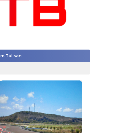
im Tulisan