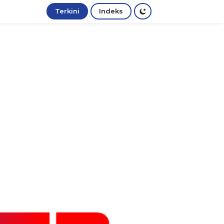
Terkini
Indeks