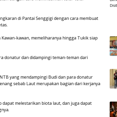
gkaran di Pantai Senggigi dengan cara membuat
tas.
dan Kawan-kawan, memeliharanya hingga Tukik siap
para donatur dan didampingi teman-teman dari
a NTB yang mendampingi Budi dan para donatur
 senang sebab Laut merupakan bagian dari kerjanya
 dapat melestarikan biota laut, dan juga dapat
gnya.