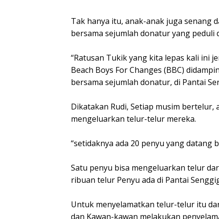
Tak hanya itu, anak-anak juga senang d
bersama sejumlah donatur yang peduli de
“Ratusan Tukik yang kita lepas kali ini j
Beach Boys For Changes (BBC) didampin
bersama sejumlah donatur, di Pantai Sen
Dikatakan Rudi, Setiap musim bertelur,
mengeluarkan telur-telur mereka.
“setidaknya ada 20 penyu yang datang be
Satu penyu bisa mengeluarkan telur dar
ribuan telur Penyu ada di Pantai Senggigi
Untuk menyelamatkan telur-telur itu dari
dan Kawan-kawan melakukan penyelama