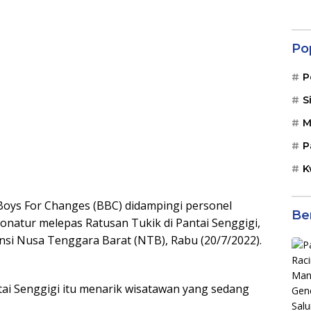
Po
P
S
M
P
K
ys For Changes (BBC) didampingi personel
Be
onatur melepas Ratusan Tukik di Pantai Senggigi,
nsi Nusa Tenggara Barat (NTB), Rabu (20/7/2022).
tai Senggigi itu menarik wisatawan yang sedang