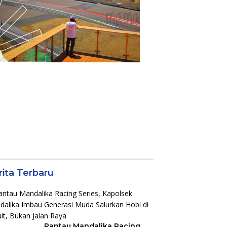
rita Terbaru
Pantau Mandalika Racing