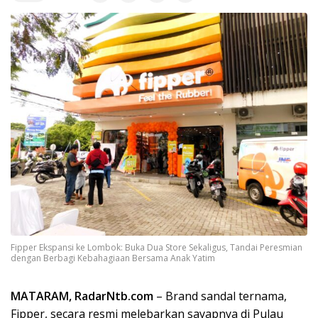
Fipper Ekspansi ke Lombok: Buka Dua Store Sekaligus, Tandai Peresmian
dengan Berbagi Kebahagiaan Bersama Anak Yatim
MATARAM, RadarNtb.com
– Brand sandal ternama,
Fipper, secara resmi melebarkan sayapnya di Pulau