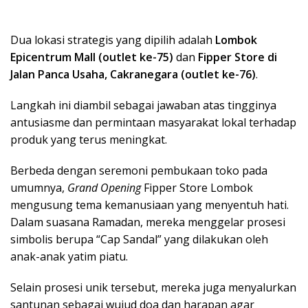
Dua lokasi strategis yang dipilih adalah
Lombok
Epicentrum Mall (outlet ke-75)
dan
Fipper Store di
Jalan Panca Usaha, Cakranegara (outlet ke-76)
.
Langkah ini diambil sebagai jawaban atas tingginya
antusiasme dan permintaan masyarakat lokal terhadap
produk yang terus meningkat.
Berbeda dengan seremoni pembukaan toko pada
umumnya,
Grand Opening
Fipper Store Lombok
mengusung tema kemanusiaan yang menyentuh hati.
Dalam suasana Ramadan, mereka menggelar prosesi
simbolis berupa “Cap Sandal” yang dilakukan oleh
anak-anak yatim piatu.
Selain prosesi unik tersebut, mereka juga menyalurkan
santunan sebagai wujud doa dan harapan agar