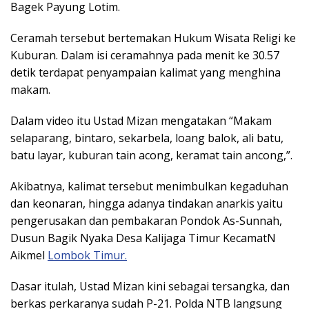
Bagek Payung Lotim.
Ceramah tersebut bertemakan Hukum Wisata Religi ke
Kuburan. Dalam isi ceramahnya pada menit ke 30.57
detik terdapat penyampaian kalimat yang menghina
makam.
Dalam video itu Ustad Mizan mengatakan “Makam
selaparang, bintaro, sekarbela, loang balok, ali batu,
batu layar, kuburan tain acong, keramat tain ancong,”.
Akibatnya, kalimat tersebut menimbulkan kegaduhan
dan keonaran, hingga adanya tindakan anarkis yaitu
pengerusakan dan pembakaran Pondok As-Sunnah,
Dusun Bagik Nyaka Desa Kalijaga Timur KecamatN
Aikmel
Lombok Timur.
Dasar itulah, Ustad Mizan kini sebagai tersangka, dan
berkas perkaranya sudah P-21. Polda NTB langsung