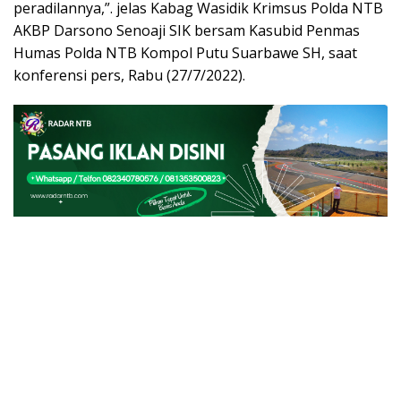
peradilannya,”. jelas Kabag Wasidik Krimsus Polda NTB
AKBP Darsono Senoaji SIK bersam Kasubid Penmas
Humas Polda NTB Kompol Putu Suarbawe SH, saat
konferensi pers, Rabu (27/7/2022).