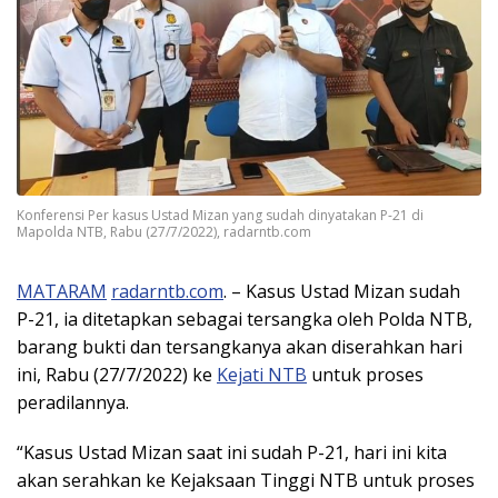
Konferensi Per kasus Ustad Mizan yang sudah dinyatakan P-21 di
Mapolda NTB, Rabu (27/7/2022), radarntb.com
MATARAM
radarntb.com
. – Kasus Ustad Mizan sudah
P-21, ia ditetapkan sebagai tersangka oleh Polda NTB,
barang bukti dan tersangkanya akan diserahkan hari
ini, Rabu (27/7/2022) ke
Kejati NTB
untuk proses
peradilannya.
“Kasus Ustad Mizan saat ini sudah P-21, hari ini kita
akan serahkan ke Kejaksaan Tinggi NTB untuk proses