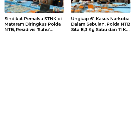
Sindikat Pemalsu STNK di
Ungkap 61 Kasus Narkoba
Mataram Diringkus Polda
Dalam Sebulan, Polda NTB
NTB, Residivis ‘Suhu’
Sita 8,3 Kg Sabu dan 11 Kg
Pemalsuan Kembali
Ganja
Masuk Bui