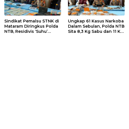
Sindikat Pemalsu STNK di
Ungkap 61 Kasus Narkoba
Mataram Diringkus Polda
Dalam Sebulan, Polda NTB
NTB, Residivis ‘Suhu’
Sita 8,3 Kg Sabu dan 11 Kg
Pemalsuan Kembali
Ganja
Masuk Bui