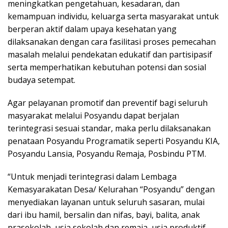
meningkatkan pengetahuan, kesadaran, dan
kemampuan individu, keluarga serta masyarakat untuk
berperan aktif dalam upaya kesehatan yang
dilaksanakan dengan cara fasilitasi proses pemecahan
masalah melalui pendekatan edukatif dan partisipasif
serta memperhatikan kebutuhan potensi dan sosial
budaya setempat.
Agar pelayanan promotif dan preventif bagi seluruh
masyarakat melalui Posyandu dapat berjalan
terintegrasi sesuai standar, maka perlu dilaksanakan
penataan Posyandu Programatik seperti Posyandu KIA,
Posyandu Lansia, Posyandu Remaja, Posbindu PTM.
“Untuk menjadi terintegrasi dalam Lembaga
Kemasyarakatan Desa/ Kelurahan “Posyandu” dengan
menyediakan layanan untuk seluruh sasaran, mulai
dari ibu hamil, bersalin dan nifas, bayi, balita, anak
prasekolah, usia sekolah dan remaja, usia produktif