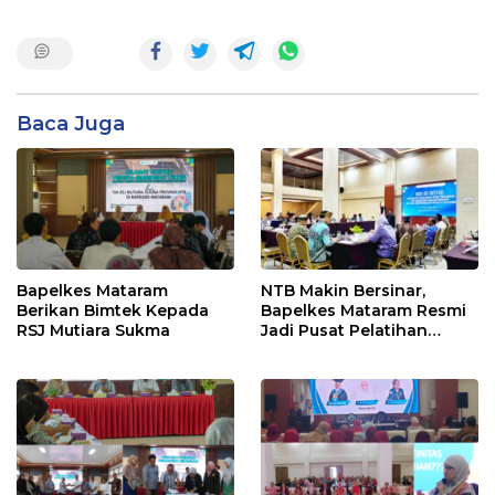
Baca Juga
Bapelkes Mataram
NTB Makin Bersinar,
Berikan Bimtek Kepada
Bapelkes Mataram Resmi
RSJ Mutiara Sukma
Jadi Pusat Pelatihan
Kebencanaan Nasional