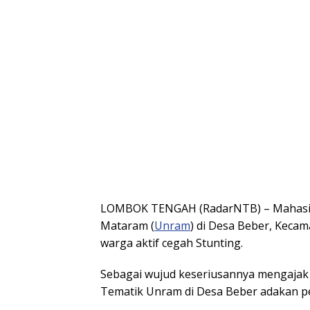
LOMBOK TENGAH (RadarNTB) – Mahas
Mataram (
Unram
) di Desa Beber, Keca
warga aktif cegah Stunting.
Sebagai wujud keseriusannya mengajak
Tematik Unram di Desa Beber adakan p