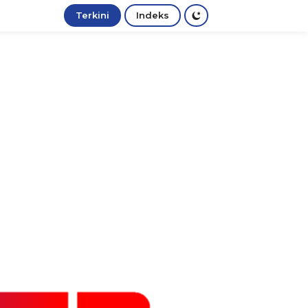
Terkini
Indeks