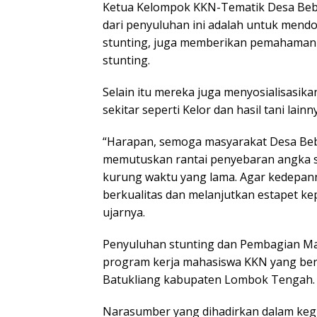
Ketua Kelompok KKN-Tematik Desa Beber
dari penyuluhan ini adalah untuk mend
stunting, juga memberikan pemahaman
stunting.
Selain itu mereka juga menyosialisasi
sekitar seperti Kelor dan hasil tani lai
“Harapan, semoga masyarakat Desa Beb
memutuskan rantai penyebaran angka s
kurung waktu yang lama. Agar kedepan
berkualitas dan melanjutkan estapet k
ujarnya.
Penyuluhan stunting dan Pembagian Ma
program kerja mahasiswa KKN yang be
Batukliang kabupaten Lombok Tengah.
Narasumber yang dihadirkan dalam keg