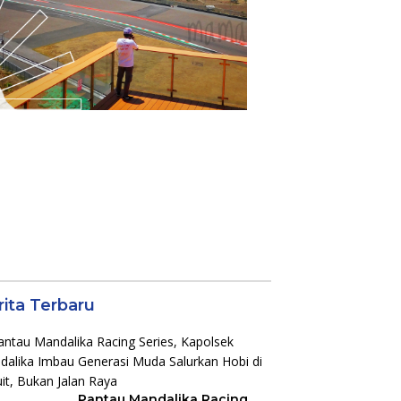
rita Terbaru
Pantau Mandalika Racing