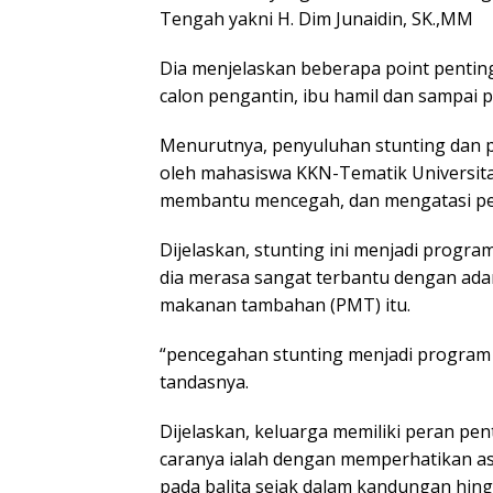
Tengah yakni H. Dim Junaidin, SK.,MM
Dia menjelaskan beberapa point pentin
calon pengantin, ibu hamil dan sampai p
Menurutnya, penyuluhan stunting dan
oleh mahasiswa KKN-Tematik Universita
membantu mencegah, dan mengatasi per
Dijelaskan, stunting ini menjadi prog
dia merasa sangat terbantu dengan ad
makanan tambahan (PMT) itu.
“pencegahan stunting menjadi program 
tandasnya.
Dijelaskan, keluarga memiliki peran pe
caranya ialah dengan memperhatikan as
pada balita sejak dalam kandungan hing