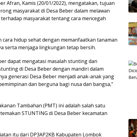
 Afran, Kamis (20/01/2022), mengatakan, tujuan
orong masyarakat di Desa Beber dalam melawan
 terhadap masyarakat tentang cara mencegah
kan cara hidup sehat dengan memanfaatkan tanaman
nnya serta menjaga lingkungan tetap bersih.
er dapat mengatasi masalah stunting dan
tunting di Desa Beber dengan mandiri dalam
nya generasi Desa Beber menjadi anak-anak yang
epemimpinan dan berguna bagi nusa dan bangsa,”
kanan Tambahan (PMT) ini adalah salah satu
rtemakan STUNTING di Desa Beber kecamatan
iatan itu dari DP3AP2KB Kabupaten Lombok