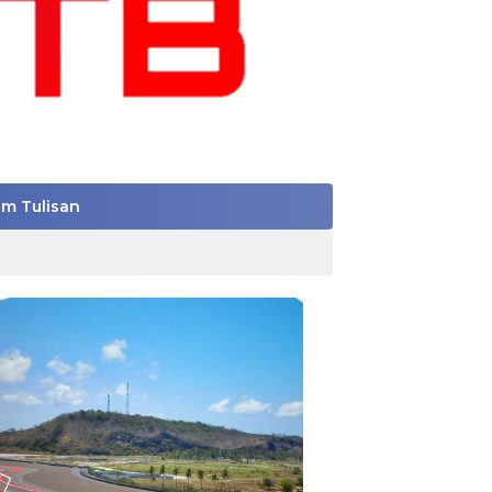
im Tulisan