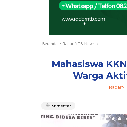
Beranda
Radar NTB News
Mahasiswa KKN 
Warga Akti
RadarN
Komentar