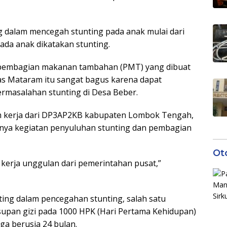
g dalam mencegah stunting pada anak mulai dari
ada anak dikatakan stunting.
 pembagian makanan tambahan (PMT) yang dibuat
s Mataram itu sangat bagus karena dapat
masalahan stunting di Desa Beber.
ram kerja dari DP3AP2KB kabupaten Lombok Tengah,
anya kegiatan penyuluhan stunting dan pembagian
Ot
kerja unggulan dari pemerintahan pusat,”
nting dalam pencegahan stunting, salah satu
upan gizi pada 1000 HPK (Hari Pertama Kehidupan)
ga berusia 24 bulan.