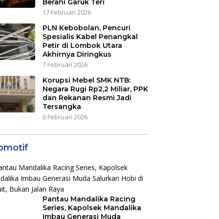
Berani Garuk Teri
17 Februari 2026
PLN Kebobolan, Pencuri
Spesialis Kabel Penangkal
Petir di Lombok Utara
Akhirnya Diringkus
7 Februari 2026
Korupsi Mebel SMK NTB:
Negara Rugi Rp2,2 Miliar, PPK
dan Rekanan Resmi Jadi
Tersangka
6 Februari 2026
omotif
Pantau Mandalika Racing
Series, Kapolsek Mandalika
Imbau Generasi Muda