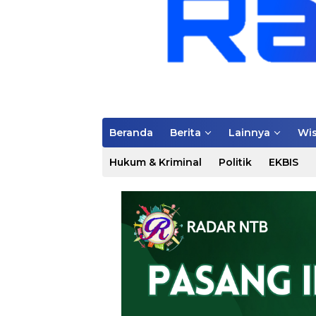
Beranda
Berita
Lainnya
Wis
Hukum & Kriminal
Politik
EKBIS