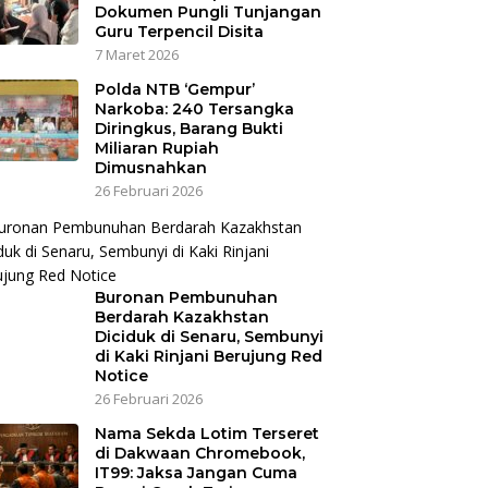
Dokumen Pungli Tunjangan
Guru Terpencil Disita
7 Maret 2026
Polda NTB ‘Gempur’
Narkoba: 240 Tersangka
Diringkus, Barang Bukti
Miliaran Rupiah
Dimusnahkan
26 Februari 2026
Buronan Pembunuhan
Berdarah Kazakhstan
Diciduk di Senaru, Sembunyi
di Kaki Rinjani Berujung Red
Notice
26 Februari 2026
Nama Sekda Lotim Terseret
di Dakwaan Chromebook,
IT99: Jaksa Jangan Cuma