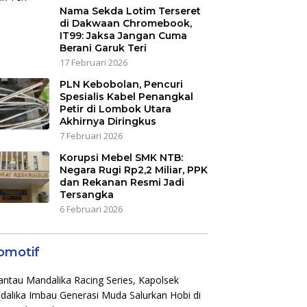
Nama Sekda Lotim Terseret
di Dakwaan Chromebook,
IT99: Jaksa Jangan Cuma
Berani Garuk Teri
17 Februari 2026
PLN Kebobolan, Pencuri
Spesialis Kabel Penangkal
Petir di Lombok Utara
Akhirnya Diringkus
7 Februari 2026
Korupsi Mebel SMK NTB:
Negara Rugi Rp2,2 Miliar, PPK
dan Rekanan Resmi Jadi
Tersangka
6 Februari 2026
omotif