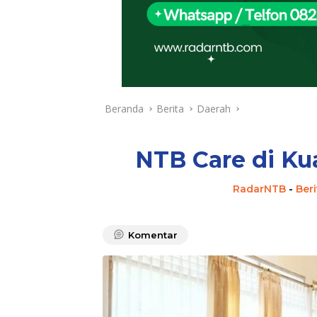
Beranda
Berita
Daerah
NTB Care di Ku
RadarNTB
-
Beri
Komentar