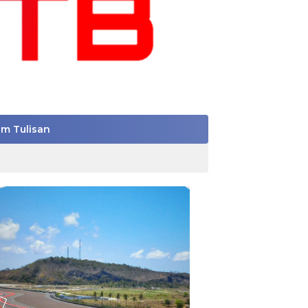
im Tulisan