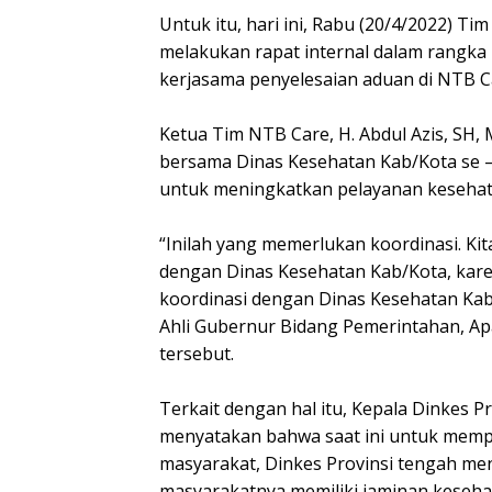
Untuk itu, hari ini, Rabu (20/4/2022) 
melakukan rapat internal dalam rangka 
kerjasama penyelesaian aduan di NTB C
Ketua Tim NTB Care, H. Abdul Azis, SH,
bersama Dinas Kesehatan Kab/Kota se 
untuk meningkatkan pelayanan kesehat
“Inilah yang memerlukan koordinasi. K
dengan Dinas Kesehatan Kab/Kota, karen
koordinasi dengan Dinas Kesehatan Kab/
Ahli Gubernur Bidang Pemerintahan, Apa
tersebut.
Terkait dengan hal itu, Kepala Dinkes Pr
menyatakan bahwa saat ini untuk mem
masyarakat, Dinkes Provinsi tengah me
masyarakatnya memiliki jaminan kesehat