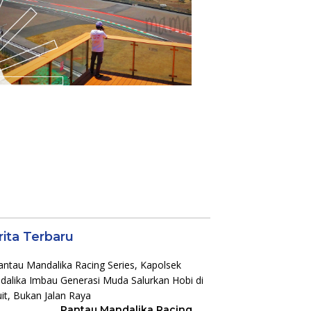
rita Terbaru
Pantau Mandalika Racing