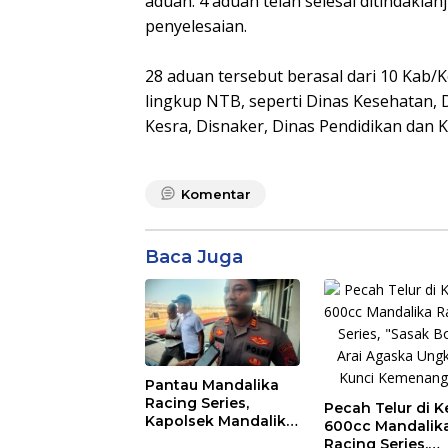
aduan. 4 aduan telah selesai ditindakla
penyelesaian.
28 aduan tersebut berasal dari 10 Kab
lingkup NTB, seperti Dinas Kesehatan, 
Kesra, Disnaker, Dinas Pendidikan dan 
Komentar
Baca Juga
Pantau Mandalika
Racing Series,
Pecah Telur di K
Kapolsek Mandalika
600cc Mandalik
Imbau Generasi
Racing Series,