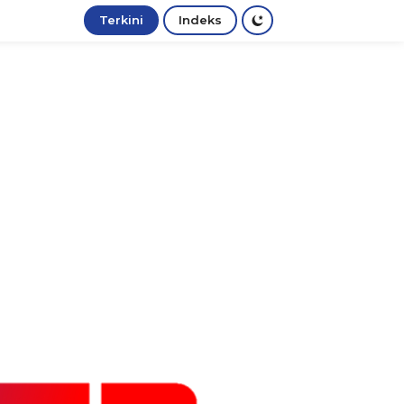
Terkini
Indeks