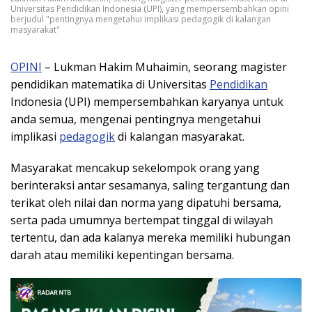
Universitas Pendidikan Indonesia (UPI), yang mempersembahkan opini
berjudul "pentingnya mengetahui implikasi pedagogik di kalangan
masyarakat"
OPINI
– Lukman Hakim Muhaimin, seorang magister
pendidikan matematika di Universitas
Pendidikan
Indonesia (UPI) mempersembahkan karyanya untuk
anda semua, mengenai pentingnya mengetahui
implikasi
pedagogik
di kalangan masyarakat.
Masyarakat mencakup sekelompok orang yang
berinteraksi antar sesamanya, saling tergantung dan
terikat oleh nilai dan norma yang dipatuhi bersama,
serta pada umumnya bertempat tinggal di wilayah
tertentu, dan ada kalanya mereka memiliki hubungan
darah atau memiliki kepentingan bersama.