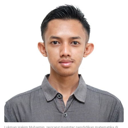
Lukman Hakim Muhaimin, seorang magister pendidikan matematika di