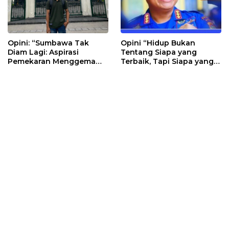
Opini: “Sumbawa Tak
Opini “Hidup Bukan
Diam Lagi: Aspirasi
Tentang Siapa yang
Pemekaran Menggema
Terbaik, Tapi Siapa yang
dari Poto Tano”
Berbuat Baik”