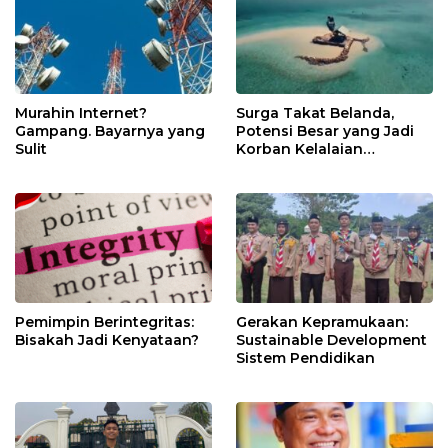
Murahin Internet?
Surga Takat Belanda,
Gampang. Bayarnya yang
Potensi Besar yang Jadi
Sulit
Korban Kelalaian
Pemerintah
Pemimpin Berintegritas:
Gerakan Kepramukaan:
Bisakah Jadi Kenyataan?
Sustainable Development
Sistem Pendidikan