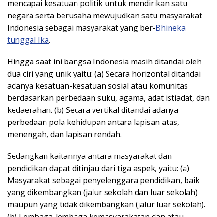
mencapai kesatuan politik untuk mendirikan satu
negara serta berusaha mewujudkan satu masyarakat
Indonesia sebagai masyarakat yang ber-
Bhineka
tunggal Ika
.
Hingga saat ini bangsa Indonesia masih ditandai oleh
dua ciri yang unik yaitu: (a) Secara horizontal ditandai
adanya kesatuan-kesatuan sosial atau komunitas
berdasarkan perbedaan suku, agama, adat istiadat, dan
kedaerahan. (b) Secara vertikal ditandai adanya
perbedaan pola kehidupan antara lapisan atas,
menengah, dan lapisan rendah.
Sedangkan kaitannya antara masyarakat dan
pendidikan dapat ditinjau dari tiga aspek, yaitu: (a)
Masyarakat sebagai penyelenggara pendidikan, baik
yang dikembangkan (jalur sekolah dan luar sekolah)
maupun yang tidak dikembangkan (jalur luar sekolah).
(b) Lembaga-lembaga kemasyarakatan dan atau