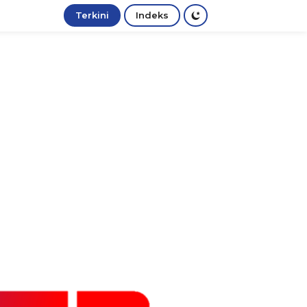
Terkini
Indeks