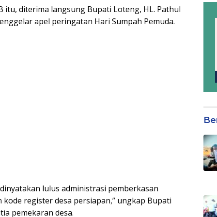
tu, diterima langsung Bupati Loteng, HL. Pathul
 menggelar apel peringatan Hari Sumpah Pemuda.
Be
 dinyatakan lulus administrasi pemberkasan
 kode register desa persiapan,” ungkap Bupati
itia pemekaran desa.