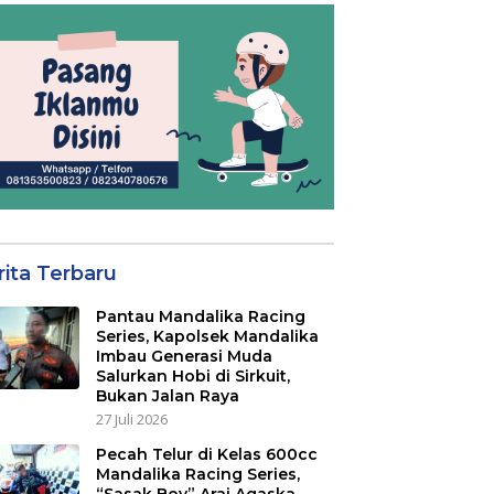
rita Terbaru
Pantau Mandalika Racing
Series, Kapolsek Mandalika
Imbau Generasi Muda
Salurkan Hobi di Sirkuit,
Bukan Jalan Raya
27 Juli 2026
Pecah Telur di Kelas 600cc
Mandalika Racing Series,