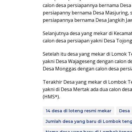
calon desa persiapannya bernama Desa 
persiapanny bernama Desa Masjuring, 
persiapannya bernama Desa Jangkih Ja
Selanjutnya desa yang mekar di Kecama
calon desa persiapan yakni Desa Tojon
Setelah itu desa yang mekar di Lomok 
yakni Desa Wajageseng dengan calon 
Desa Monggas dengan calon desa pers
Terakhir Desa yang mekar di Lombok Te
yakni di Desa Mertak ada dua calon de
(HMS*).
14 desa di loteng resmi mekar
Desa
Jumlah desa yang baru di Lombok ten
Nama desa yang baru di Lombok teng