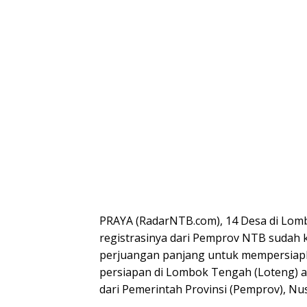
PRAYA (RadarNTB.com), 14 Desa di Lom
registrasinya dari Pemprov NTB sudah k
perjuangan panjang untuk mempersiapka
persiapan di Lombok Tengah (Loteng) a
dari Pemerintah Provinsi (Pemprov), Nu