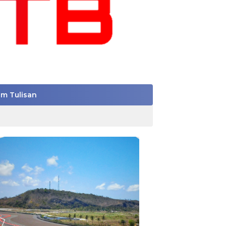
im Tulisan