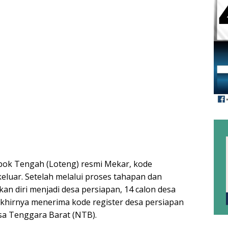
bok Tengah (Loteng) resmi Mekar, kode
eluar. Setelah melalui proses tahapan dan
n diri menjadi desa persiapan, 14 calon desa
khirnya menerima kode register desa persiapan
sa Tenggara Barat (NTB).