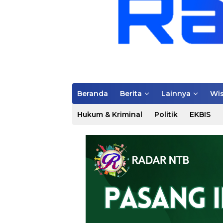
Beranda
Berita
Lainnya
Wis
Hukum & Kriminal
Politik
EKBIS