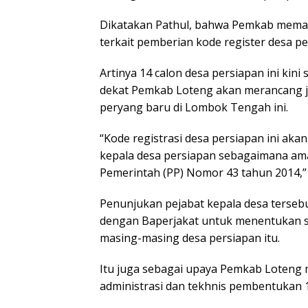
Dikatakan Pathul, bahwa Pemkab mema
terkait pemberian kode register desa pe
Artinya 14 calon desa persiapan ini kin
dekat Pemkab Loteng akan merancang ja
peryang baru di Lombok Tengah ini.
“Kode registrasi desa persiapan ini ak
kepala desa persiapan sebagaimana ama
Pemerintah (PP) Nomor 43 tahun 2014,” je
Penunjukan pejabat kepala desa tersebu
dengan Baperjakat untuk menentukan si
masing-masing desa persiapan itu.
Itu juga sebagai upaya Pemkab Loteng men
administrasi dan tekhnis pembentukan 1