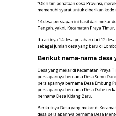
“Oleh tim penataan desa Provinsi, mer
memenuhi syarat untuk diberikan kode r
14 desa persiapan ini hasil dari mekar 
Tengah, yakni, Kecamatan Praya Timur, 
Itu artinya 14 desa pecahan dari 12 des
sebagai jumlah desa yang baru di Lombo
Berikut nama-nama desa 
Desa yang mekar di Kecamatan Praya Ti
persiapannya bernama Desa Semu Dane
persiapannya bernama Desa Embung Pun
persiapannya bernama Desa Dahe terka
bernama Desa Kidang Baru.
Berikutnya Desa yang mekar di Kecamat
desa persiapannya bernama Desa Mento