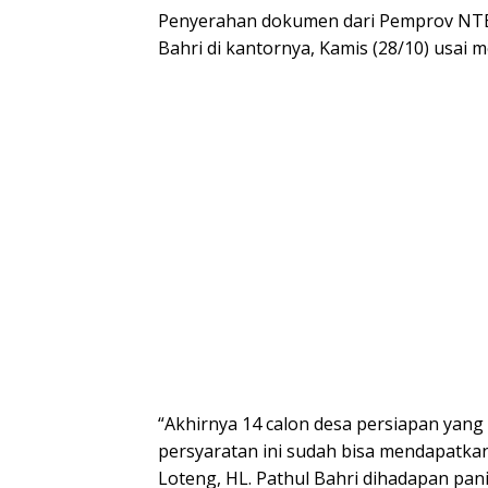
Penyerahan dokumen dari Pemprov NTB i
Bahri di kantornya, Kamis (28/10) usai
“Akhirnya 14 calon desa persiapan yang
persyaratan ini sudah bisa mendapatkan
Loteng, HL. Pathul Bahri dihadapan pan