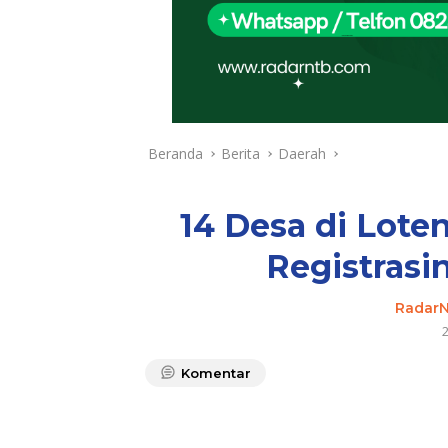
Beranda
Berita
Daerah
14 Desa di Lote
Registrasi
Radar
Komentar