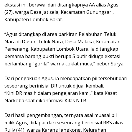
ekstasi ini, berawal dari ditangkapnya AA alias Agus
(27), warga Desa Jatisela, Kecamatan Gunungsari,
Kabupaten Lombok Barat.
“Agus ditangkap di area parkiran Pelabuhan Teluk
Nara di Dusun Teluk Nara, Desa Malaka, Kecamatan
Pemenang, Kabupaten Lombok Utara. Ia ditangkap
bersama barang bukti berupa 5 butir diduga ekstasi
berlambang ”gorila” warna coklat muda,” beber Surya.
Dari pengakuan Agus, ia mendapatkan pil tersebut dari
seseorang berinisial DR untuk dijual kembali.
“Kini DR masih dalam pengejaran kami,” kata Kasat
Narkoba saat dikonfirmasi Kilas NTB.
Dari hasil pengembangan, ternyata asal muasal pil
milik Agus, didapat dari seseorang berinisial RBS alias
Rully (41), warga Karang Jangkong, Kelurahan