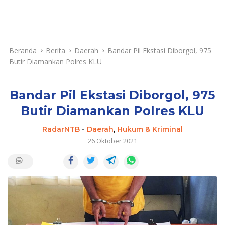
Beranda
Berita
Daerah
Bandar Pil Ekstasi Diborgol, 975
Butir Diamankan Polres KLU
Bandar Pil Ekstasi Diborgol, 975
Butir Diamankan Polres KLU
RadarNTB
-
Daerah
,
Hukum & Kriminal
26 Oktober 2021