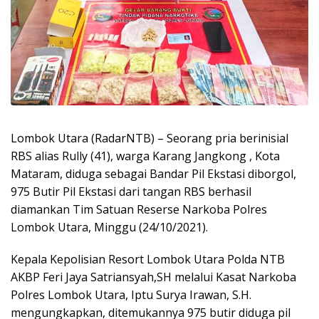
Lombok Utara (RadarNTB) – Seorang pria berinisial
RBS alias Rully (41), warga Karang Jangkong , Kota
Mataram, diduga sebagai Bandar Pil Ekstasi diborgol,
975 Butir Pil Ekstasi dari tangan RBS berhasil
diamankan Tim Satuan Reserse Narkoba Polres
Lombok Utara, Minggu (24/10/2021).
Kepala Kepolisian Resort Lombok Utara Polda NTB
AKBP Feri Jaya Satriansyah,SH melalui Kasat Narkoba
Polres Lombok Utara, Iptu Surya Irawan, S.H.
mengungkapkan, ditemukannya 975 butir diduga pil