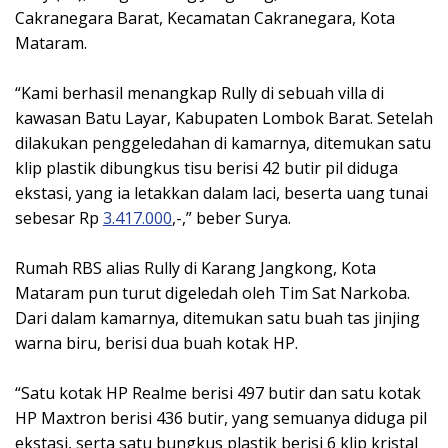
Cakranegara Barat, Kecamatan Cakranegara, Kota
Mataram.
“Kami berhasil menangkap Rully di sebuah villa di
kawasan Batu Layar, Kabupaten Lombok Barat. Setelah
dilakukan penggeledahan di kamarnya, ditemukan satu
klip plastik dibungkus tisu berisi 42 butir pil diduga
ekstasi, yang ia letakkan dalam laci, beserta uang tunai
sebesar Rp
3.417.000
,-,” beber Surya.
Rumah RBS alias Rully di Karang Jangkong, Kota
Mataram pun turut digeledah oleh Tim Sat Narkoba.
Dari dalam kamarnya, ditemukan satu buah tas jinjing
warna biru, berisi dua buah kotak HP.
“Satu kotak HP Realme berisi 497 butir dan satu kotak
HP Maxtron berisi 436 butir, yang semuanya diduga pil
ekstasi, serta satu bungkus plastik berisi 6 klip kristal