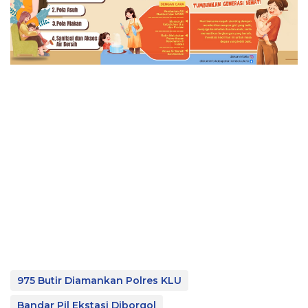
975 Butir Diamankan Polres KLU
Bandar Pil Ekstasi Diborgol