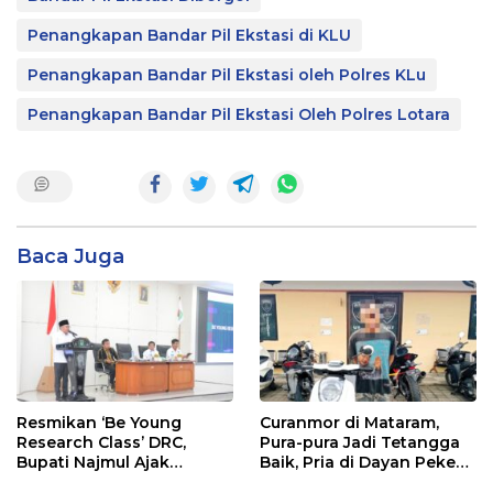
Penangkapan Bandar Pil Ekstasi di KLU
Penangkapan Bandar Pil Ekstasi oleh Polres KLu
Penangkapan Bandar Pil Ekstasi Oleh Polres Lotara
Baca Juga
Resmikan ‘Be Young
Curanmor di Mataram,
Research Class’ DRC,
Pura-pura Jadi Tetangga
Bupati Najmul Ajak
Baik, Pria di Dayan Peken
Mahasiswa Lombok Utara
Nekat Curi Motor Warga: