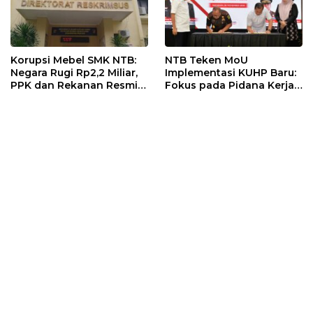
Korupsi Mebel SMK NTB:
NTB Teken MoU
Negara Rugi Rp2,2 Miliar,
Implementasi KUHP Baru:
PPK dan Rekanan Resmi
Fokus pada Pidana Kerja
Jadi Tersangka
Sosial