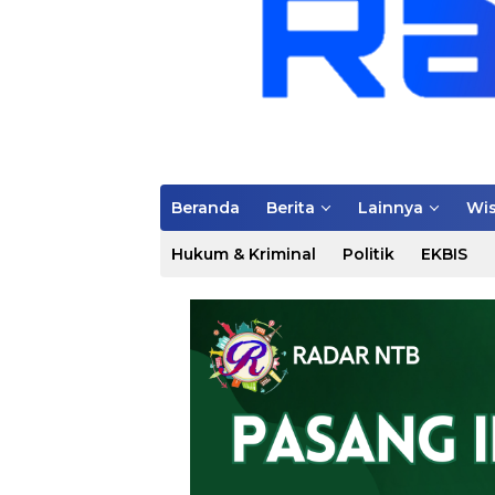
Beranda
Berita
Lainnya
Wis
Hukum & Kriminal
Politik
EKBIS