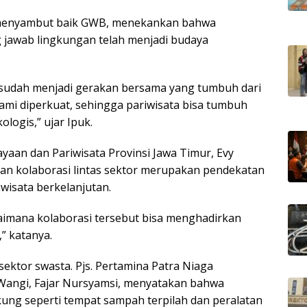
, menyambut baik GWB, menekankan bahwa
jawab lingkungan telah menjadi budaya
 sudah menjadi gerakan bersama yang tumbuh dari
ami diperkuat, sehingga pariwisata bisa tumbuh
ogis,” ujar Ipuk.
yaan dan Pariwisata Provinsi Jawa Timur, Evy
dan kolaborasi lintas sektor merupakan pendekatan
isata berkelanjutan.
imana kolaborasi tersebut bisa menghadirkan
” katanya.
ektor swasta. Pjs. Pertamina Patra Niaga
Wangi, Fajar Nursyamsi, menyatakan bahwa
kung seperti tempat sampah terpilah dan peralatan