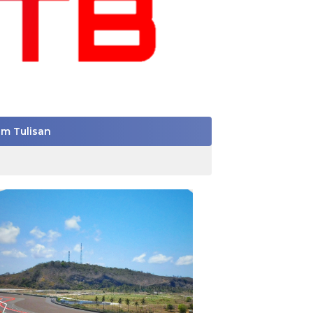
im Tulisan