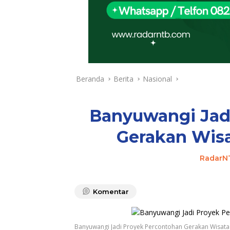
Beranda
Berita
Nasional
Banyuwangi Jad
Gerakan Wisa
RadarN
Komentar
Banyuwangi Jadi Proyek Percontohan Gerakan Wisata