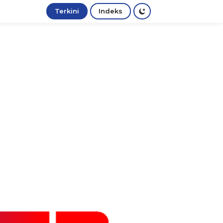
Terkini
Indeks