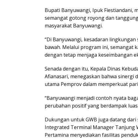
Bupati Banyuwangi, Ipuk Fiestiandani
semangat gotong royong dan tanggung 
masyarakat Banyuwangi.
“Di Banyuwangi, kesadaran lingkungan
bawah. Melalui program ini, semangat k
dengan tetap menjaga keseimbangan ekol
Senada dengan itu, Kepala Dinas Kebuda
Afianasari, menegaskan bahwa sinergi 
utama Pemprov dalam memperkuat pariw
“Banyuwangi menjadi contoh nyata baga
perubahan positif yang berdampak luas,
Dukungan untuk GWB juga datang dari s
Integrated Terminal Manager Tanjung 
Pertamina menyediakan fasilitas pendu