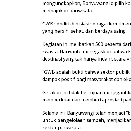
mengungkapkan, Banyuwangi dipilih ka
memajukan pariwisata.
GWB sendiri diinisiasi sebagai komitme
yang bersih, sehat, dan berdaya saing.
Kegiatan ini melibatkan 500 peserta d
swasta. Hariyanto menegaskan bahwa ko
destinasi yang tak hanya indah secara vi
“GWB adalah bukti bahwa sektor publik 
dampak positif bagi masyarakat dan eko
Gerakan ini tidak bertujuan mengganti
memperkuat dan memberi apresiasi pada
Selama ini, Banyuwangi telah menjadi
“b
untuk pengelolaan sampah
, menjadikan
sektor pariwisata.