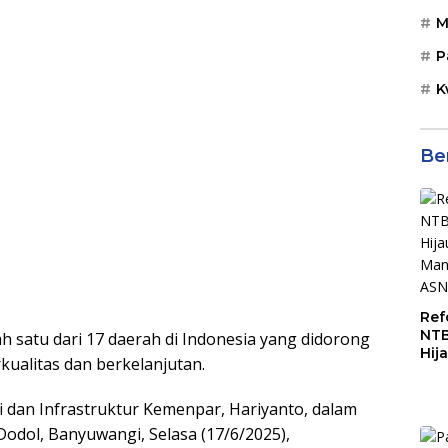
M
P
K
Be
Ref
NTB
h satu dari 17 daerah di Indonesia yang didorong
Hij
kualitas dan berkelanjutan.
Man
ASN
dan Infrastruktur Kemenpar, Hariyanto, dalam
dol, Banyuwangi, Selasa (17/6/2025),