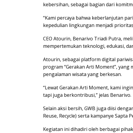
kebersihan, sebagai bagian dari komitm
“Kami percaya bahwa keberlanjutan pari
kepedulian lingkungan menjadi prioritas,
CEO Atourin, Benarivo Triadi Putra, me
mempertemukan teknologi, edukasi, dan
Atourin, sebagai platform digital pa
program “Gerakan Arti Moment”, yang
pengalaman wisata yang berkesan.
“Lewat Gerakan Arti Moment, kami ingi
tapi juga berkontribusi,” jelas Benarivo.
Selain aksi bersih, GWB juga diisi deng
Reuse, Recycle) serta kampanye Sapta P
Kegiatan ini dihadiri oleh berbagai pih