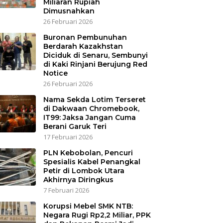
Miliaran Rupiah
Dimusnahkan
26 Februari 2026
Buronan Pembunuhan
Berdarah Kazakhstan
Diciduk di Senaru, Sembunyi
di Kaki Rinjani Berujung Red
Notice
26 Februari 2026
Nama Sekda Lotim Terseret
di Dakwaan Chromebook,
IT99: Jaksa Jangan Cuma
Berani Garuk Teri
17 Februari 2026
PLN Kebobolan, Pencuri
Spesialis Kabel Penangkal
Petir di Lombok Utara
Akhirnya Diringkus
7 Februari 2026
Korupsi Mebel SMK NTB:
Negara Rugi Rp2,2 Miliar, PPK