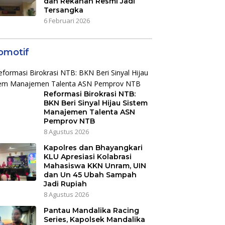
dan Rekanan Resmi Jadi
Tersangka
6 Februari 2026
omotif
Reformasi Birokrasi NTB:
BKN Beri Sinyal Hijau Sistem
Manajemen Talenta ASN
Pemprov NTB
8 Agustus 2026
Kapolres dan Bhayangkari
KLU Apresiasi Kolabrasi
Mahasiswa KKN Unram, UIN
dan Un 45 Ubah Sampah
Jadi Rupiah
8 Agustus 2026
Pantau Mandalika Racing
Series, Kapolsek Mandalika