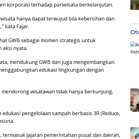
en korporasi terhadap pariwisata berkelanjutan.
wisata hanya dapat terwujud bila kebersihan dan
” kata Fajar.
Ot
lihat GWB sebagai momen strategis untuk
 aksi nyata.
riwisata, mendukung GWB dan juga mengembangkan
 menggabungkan edukasi lingkungan dengan
n mendorong wisatawan tidak hanya berkunjung,
an edukasi pengelolaan sampah berbasis 3R (Reduce,
esona.
ak, termasuk jajaran pemerintahan pusat dan daerah,