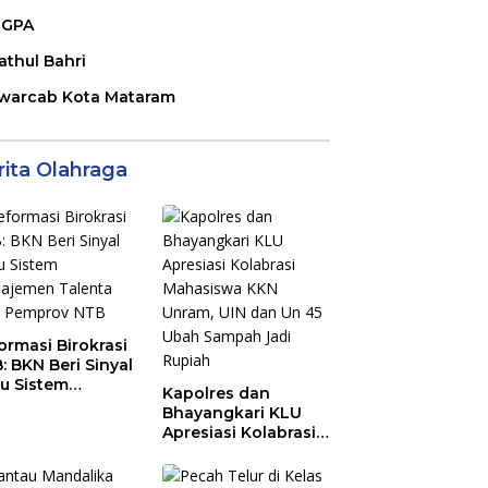
GPA
athul Bahri
warcab Kota Mataram
rita Olahraga
ormasi Birokrasi
: BKN Beri Sinyal
au Sistem
Kapolres dan
ajemen Talenta
Bhayangkari KLU
 Pemprov NTB
Apresiasi Kolabrasi
Mahasiswa KKN
Unram, UIN dan Un