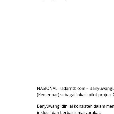
NASIONAL, radarntb.com – Banyuwangi, J
(Kemenpar) sebagai lokasi pilot projec
Banyuwangi dinilai konsisten dalam m
inklusif dan berbasis masyarakat.