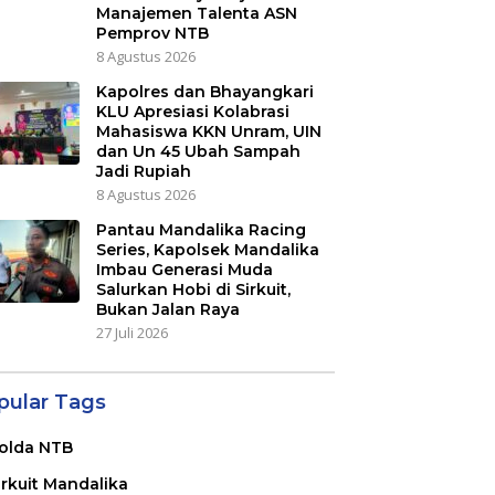
Manajemen Talenta ASN
Pemprov NTB
8 Agustus 2026
Kapolres dan Bhayangkari
KLU Apresiasi Kolabrasi
Mahasiswa KKN Unram, UIN
dan Un 45 Ubah Sampah
Jadi Rupiah
8 Agustus 2026
Pantau Mandalika Racing
Series, Kapolsek Mandalika
Imbau Generasi Muda
Salurkan Hobi di Sirkuit,
Bukan Jalan Raya
27 Juli 2026
pular Tags
olda NTB
irkuit Mandalika