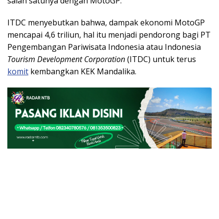
salah satunya dengan MotoGP.
ITDC menyebutkan bahwa, dampak ekonomi MotoGP
mencapai 4,6 triliun, hal itu menjadi pendorong bagi PT
Pengembangan Pariwisata Indonesia atau Indonesia
Tourism Development Corporation
(ITDC) untuk terus
komit
kembangkan KEK Mandalika.