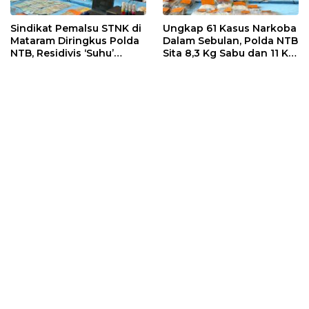
Sindikat Pemalsu STNK di
Ungkap 61 Kasus Narkoba
Mataram Diringkus Polda
Dalam Sebulan, Polda NTB
NTB, Residivis ‘Suhu’
Sita 8,3 Kg Sabu dan 11 Kg
Pemalsuan Kembali
Ganja
Masuk Bui