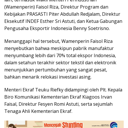
(Wamenperin) Faisol Riza, Direktur Program dan
Kebijakan PRASASTI Piter Abdullah Redjalam, Direktur
Eksekutif INDEF Esther Sri Astuti, dan Ketua Gabungan
Pengusaha Eksportir Indonesia Benny Soetrisno.
Menanggapi hal tersebut, Wamenperin Faisol Riza
menyebutkan bahwa meskipun pabrik manufaktur
menyumbang lebih dari 70% total ekspor Indonesia,
dalam setahun terakhir sektor tekstil dan elektronik
menunjukkan pertumbuhan yang sangat pesat,
bahkan menarik relokasi investasi asing.
Menteri Ekraf Teuku Riefky didampingi oleh Plt. Kepala
Biro Komunikasi Kementerian Ekraf Kiagoos Irvan
Faisal, Direktur Fesyen Romi Astuti, serta sejumlah
Tenaga Ahli Kementerian Ekraf.