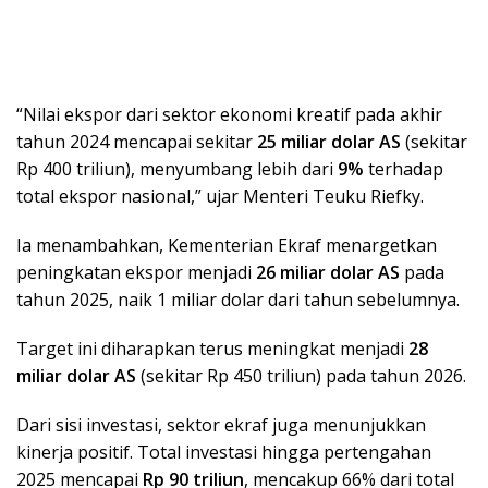
“Nilai ekspor dari sektor ekonomi kreatif pada akhir
tahun 2024 mencapai sekitar
25 miliar dolar AS
(sekitar
Rp 400 triliun), menyumbang lebih dari
9%
terhadap
total ekspor nasional,” ujar Menteri Teuku Riefky.
Ia menambahkan, Kementerian Ekraf menargetkan
peningkatan ekspor menjadi
26 miliar dolar AS
pada
tahun 2025, naik 1 miliar dolar dari tahun sebelumnya.
Target ini diharapkan terus meningkat menjadi
28
miliar dolar AS
(sekitar Rp 450 triliun) pada tahun 2026.
Dari sisi investasi, sektor ekraf juga menunjukkan
kinerja positif. Total investasi hingga pertengahan
2025 mencapai
Rp 90 triliun
, mencakup 66% dari total