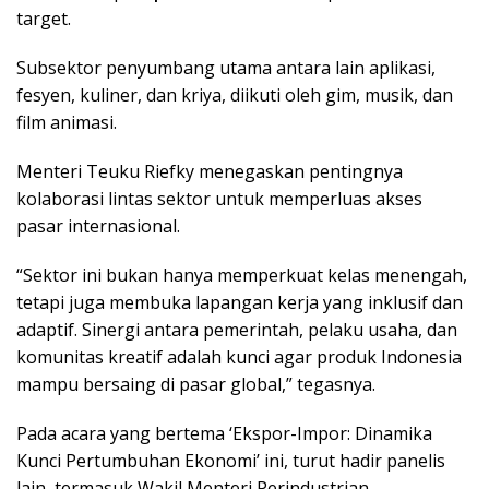
target.
Subsektor penyumbang utama antara lain aplikasi,
fesyen, kuliner, dan kriya, diikuti oleh gim, musik, dan
film animasi.
Menteri Teuku Riefky menegaskan pentingnya
kolaborasi lintas sektor untuk memperluas akses
pasar internasional.
“Sektor ini bukan hanya memperkuat kelas menengah,
tetapi juga membuka lapangan kerja yang inklusif dan
adaptif. Sinergi antara pemerintah, pelaku usaha, dan
komunitas kreatif adalah kunci agar produk Indonesia
mampu bersaing di pasar global,” tegasnya.
Pada acara yang bertema ‘Ekspor-Impor: Dinamika
Kunci Pertumbuhan Ekonomi’ ini, turut hadir panelis
lain, termasuk Wakil Menteri Perindustrian