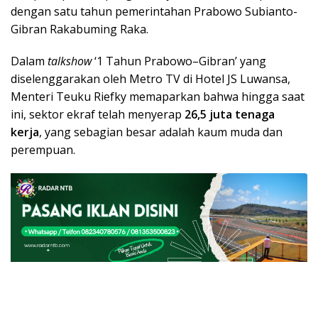
dengan satu tahun pemerintahan Prabowo Subianto-
Gibran Rakabuming Raka.
Dalam
talkshow
‘1 Tahun Prabowo–Gibran’ yang
diselenggarakan oleh Metro TV di Hotel JS Luwansa,
Menteri Teuku Riefky memaparkan bahwa hingga saat
ini, sektor ekraf telah menyerap
26,5 juta tenaga
kerja
, yang sebagian besar adalah kaum muda dan
perempuan.