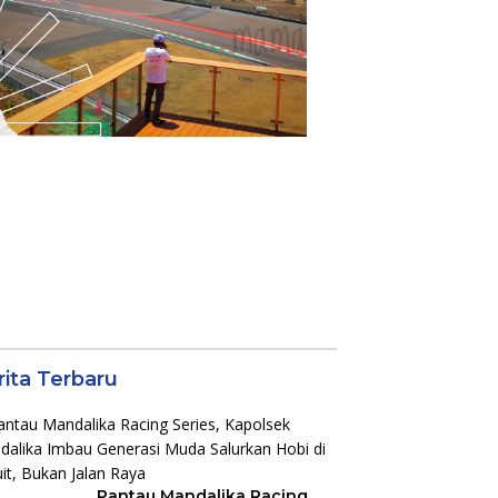
rita Terbaru
Pantau Mandalika Racing