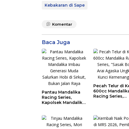
Kebakaran di Sape
Komentar
Baca Juga
Pecah Telur di K
600cc Mandalik
Pantau Mandalika
Racing Series,
Racing Series,
“Sasak Boy” Arai
Kapolsek Mandalika
Agaska Ungkap
Imbau Generasi
Kunci Kemenan
Muda Salurkan Hobi
di Sirkuit, Bukan
Jalan Raya