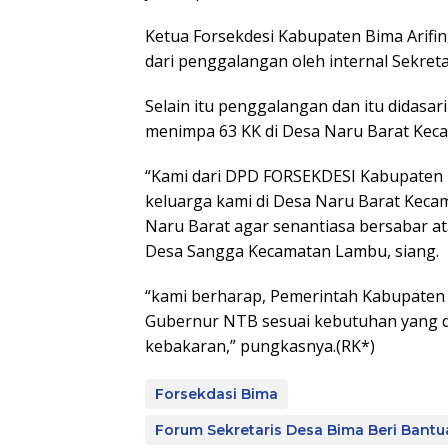
Ketua Forsekdesi Kabupaten Bima Arifin
dari penggalangan oleh internal Sekret
Selain itu penggalangan dan itu didasar
menimpa 63 KK di Desa Naru Barat Kec
“Kami dari DPD FORSEKDESI Kabupaten 
keluarga kami di Desa Naru Barat Keca
Naru Barat agar senantiasa bersabar ata
Desa Sangga Kecamatan Lambu, siang.
“kami berharap, Pemerintah Kabupaten d
Gubernur NTB sesuai kebutuhan yang 
kebakaran,” pungkasnya.(RK*)
Forsekdasi Bima
Forum Sekretaris Desa Bima Beri Bant