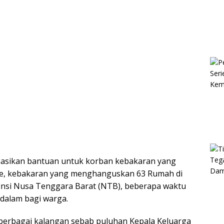
nasikan bantuan untuk korban kebakaran yang
e, kebakaran yang menghanguskan 63 Rumah di
insi Nusa Tenggara Barat (NTB), beberapa waktu
dalam bagi warga.
erbagai kalangan sebab puluhan Kepala Keluarga