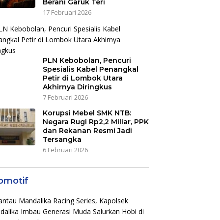
Berani Garuk Teri
17 Februari 2026
PLN Kebobolan, Pencuri
Spesialis Kabel Penangkal
Petir di Lombok Utara
Akhirnya Diringkus
7 Februari 2026
Korupsi Mebel SMK NTB:
Negara Rugi Rp2,2 Miliar, PPK
dan Rekanan Resmi Jadi
Tersangka
6 Februari 2026
omotif