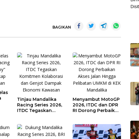
BAGIKAN
elas
a
Tinjau Mandalika
Menyambut MotoGP
Racing Series 2026,
2026, ITDC dan DPR
ITDC Tegaskan
RI Dorong Perbaikan
Komitmen
Akses Jalan Hingga
gan
Kolaborasi dan
Pelibatan UMKM di
Genjot Dampak
KEK Mandalika
Ekonomi Kawasan