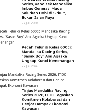
Series, Kapolsek Mandalika
Imbau Generasi Muda
Salurkan Hobi di Sirkuit,
Bukan Jalan Raya
27 Juli 2026
Pecah Telur di Kelas 600cc
Mandalika Racing Series,
“Sasak Boy” Arai Agaska
Ungkap Kunci Kemenangan
27 Juli 2026
Tinjau Mandalika Racing
Series 2026, ITDC Tegaskan
Komitmen Kolaborasi dan
Genjot Dampak Ekonomi
Kawasan