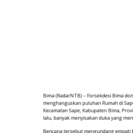
Bima (RadarNTB) – Forsekdesi Bima do
menghanguskan puluhan Rumah di Sap
Kecamatan Sape, Kabupaten Bima, Prov
lalu, banyak menyisakan duka yang men
Bencana tersebut mengundang empati b