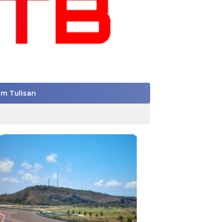
im Tulisan