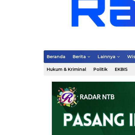
Beranda
Berita
Lainnya
Wis
Hukum & Kriminal
Politik
EKBIS