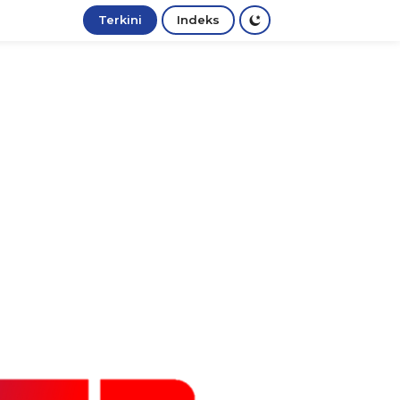
Terkini
Indeks