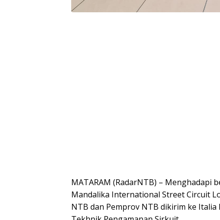
MATARAM (RadarNTB) – Menghadapi berba
Mandalika International Street Circuit
NTB dan Pemprov NTB dikirim ke Italia 
Tekhnik Pengamanan Sirkuit