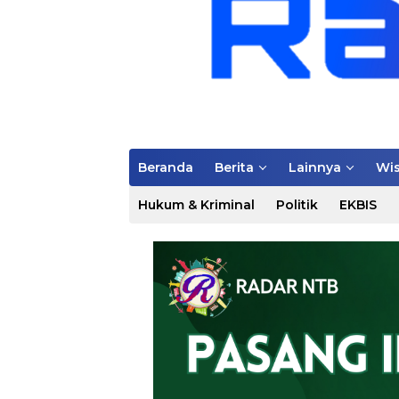
Beranda
Berita
Lainnya
Wis
Hukum & Kriminal
Politik
EKBIS