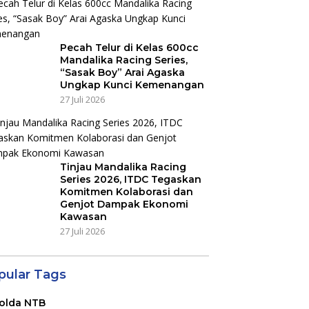
Pecah Telur di Kelas 600cc
Mandalika Racing Series,
“Sasak Boy” Arai Agaska
Ungkap Kunci Kemenangan
27 Juli 2026
Tinjau Mandalika Racing
Series 2026, ITDC Tegaskan
Komitmen Kolaborasi dan
Genjot Dampak Ekonomi
Kawasan
27 Juli 2026
pular Tags
olda NTB