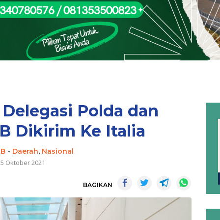
 Delegasi Polda dan
Dikirim Ke Italia
TB
-
Daerah
,
Nasional
25 Oktober 2021
BAGIKAN