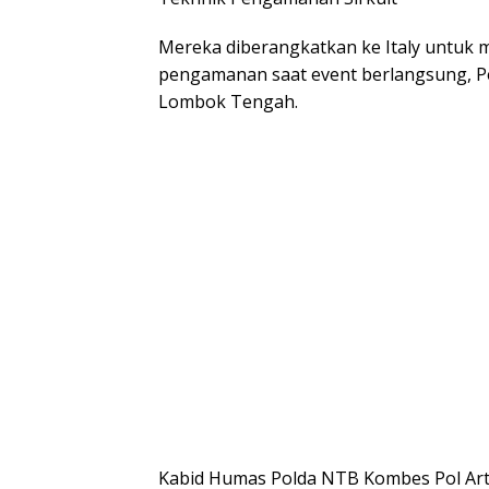
Mereka diberangkatkan ke Italy untuk m
pengamanan saat event berlangsung, Per
Lombok Tengah.
Kabid Humas Polda NTB Kombes Pol Arta