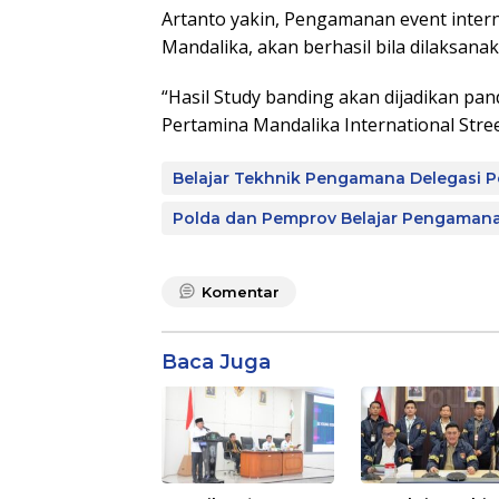
Artanto yakin, Pengamanan event intern
Mandalika, akan berhasil bila dilaksan
“Hasil Study banding akan dijadikan p
Pertamina Mandalika International Str
Belajar Tekhnik Pengamana Delegasi P
Polda dan Pemprov Belajar Pengamana d
Komentar
Baca Juga