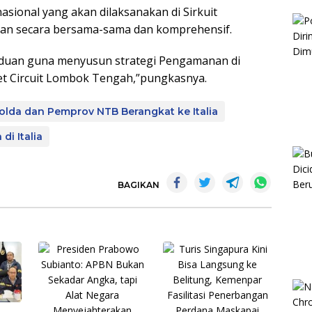
asional yang akan dilaksanakan di Sirkuit
akan secara bersama-sama dan komprehensif.
anduan guna menyusun strategi Pengamanan di
eet Circuit Lombok Tengah,”pungkasnya.
olda dan Pemprov NTB Berangkat ke Italia
i Italia
BAGIKAN