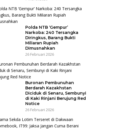
Polda NTB ‘Gempur’
Narkoba: 240 Tersangka
Diringkus, Barang Bukti
Miliaran Rupiah
Dimusnahkan
26 Februari 2026
Buronan Pembunuhan
Berdarah Kazakhstan
Diciduk di Senaru, Sembunyi
di Kaki Rinjani Berujung Red
Notice
26 Februari 2026