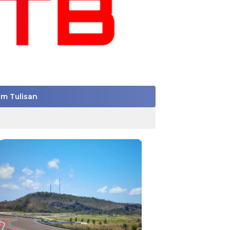
im Tulisan