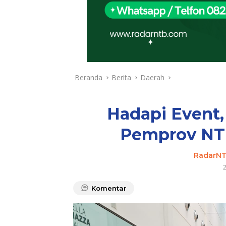
Beranda
Berita
Daerah
Hadapi Event,
Pemprov NTB 
RadarN
Komentar