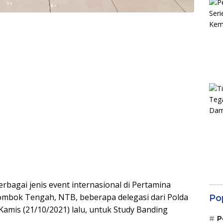
gai jenis event internasional di Pertamina
 Lombok Tengah, NTB, beberapa delegasi dari Polda
Po
Kamis (21/10/2021) lalu, untuk Study Banding
P