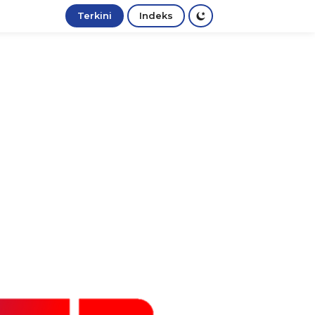
Terkini
Indeks