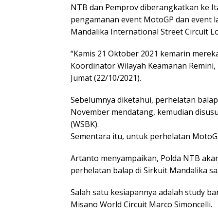
NTB dan Pemprov diberangkatkan ke Ita
pengamanan event MotoGP dan event lai
Mandalika International Street Circuit
“Kamis 21 Oktober 2021 kemarin mereka 
Koordinator Wilayah Keamanan Remini, I
Jumat (22/10/2021).
Sebelumnya diketahui, perhelatan balap
November mendatang, kemudian disusul
(WSBK).
Sementara itu, untuk perhelatan MotoG
Artanto menyampaikan, Polda NTB aka
perhelatan balap di Sirkuit Mandalika saa
Salah satu kesiapannya adalah study ban
Misano World Circuit Marco Simoncelli.