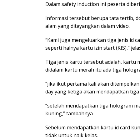
Dalam safety induction ini peserta diber
Informasi tersebut berupa tata tertib, d
alam yang ditayangkan dalam video.
“Kami juga mengeluarkan tiga jenis id 
seperti halnya kartu izin start (KIS),” jela
Tiga jenis kartu tersebut adalah, kart
didalam kartu merah itu ada tiga holog
“jika ikut pertama kali akan ditempelka
day yang ketiga akan mendapatkan tiga 
“setelah mendapatkan tiga hologram ma
kuning,” tambahnya.
Sebelum mendapatkan kartu id card kuni
tidak untuk naik kelas.