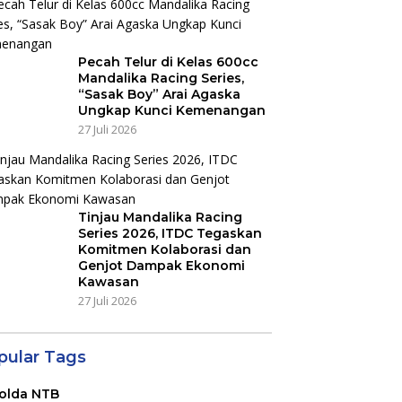
Pecah Telur di Kelas 600cc
Mandalika Racing Series,
“Sasak Boy” Arai Agaska
Ungkap Kunci Kemenangan
27 Juli 2026
Tinjau Mandalika Racing
Series 2026, ITDC Tegaskan
Komitmen Kolaborasi dan
Genjot Dampak Ekonomi
Kawasan
27 Juli 2026
pular Tags
olda NTB