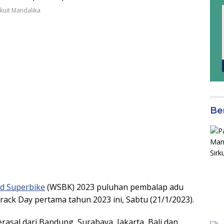
kuit Mandalika
Be
d Superbike
(WSBK) 2023 puluhan pembalap adu
Track Day pertama tahun 2023 ini, Sabtu (21/1/2023).
asal dari Bandung, Surabaya, Jakarta, Bali dan