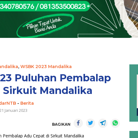
andalika
,
WSBK 2023 Mandalika
23 Puluhan Pembalap
 Sirkuit Mandalika
darNTB
-
Berita
21 Januari 2023
BAGIKAN