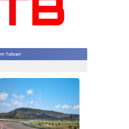
im Tulisan