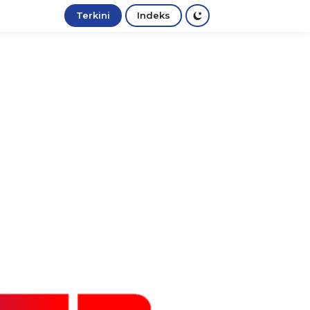
Terkini
Indeks