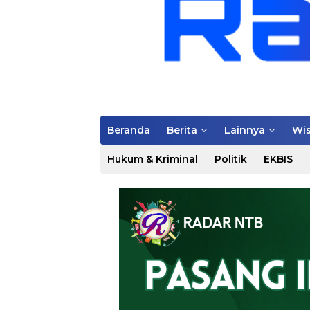
Beranda
Berita
Lainnya
Wis
Hukum & Kriminal
Politik
EKBIS