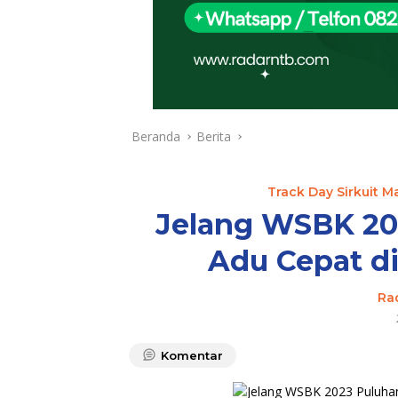
Beranda
Berita
Track Day Sirkuit M
Jelang WSBK 20
Adu Cepat di
Ra
Komentar