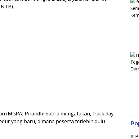
(NTB).
ion (MGPA) Priandhi Satria mengatakan, track day
dur yang baru, dimana peserta terlebih dulu
Po
P