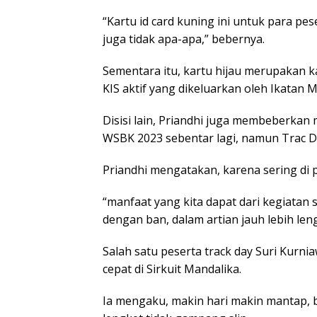
“Kartu id card kuning ini untuk para pe
juga tidak apa-apa,” bebernya.
Sementara itu, kartu hijau merupakan 
KIS aktif yang dikeluarkan oleh Ikatan 
Disisi lain, Priandhi juga membeberkan m
WSBK 2023 sebentar lagi, namun Trac Day
Priandhi mengatakan, karena sering di p
“manfaat yang kita dapat dari kegiatan 
dengan ban, dalam artian jauh lebih len
Salah satu peserta track day Suri Kurn
cepat di Sirkuit Mandalika.
Ia mengaku, makin hari makin mantap,