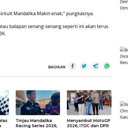
y Sirkuit Mandalika Makin enak,” pungkasnya.
atau balapan senang-senang seperti ini akan terus
BK.
BAGIKAN
elas
Tinjau Mandalika
Menyambut MotoGP
a
Racing Series 2026,
2026, ITDC dan DPR