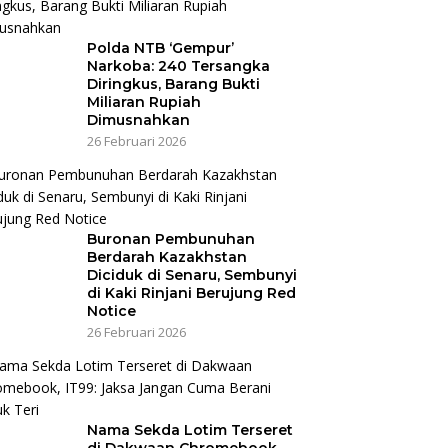
Polda NTB ‘Gempur’
Narkoba: 240 Tersangka
Diringkus, Barang Bukti
Miliaran Rupiah
Dimusnahkan
26 Februari 2026
Buronan Pembunuhan
Berdarah Kazakhstan
Diciduk di Senaru, Sembunyi
di Kaki Rinjani Berujung Red
Notice
26 Februari 2026
Nama Sekda Lotim Terseret