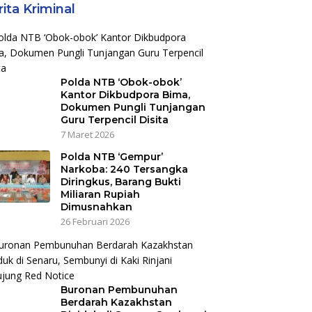
ita Kriminal
Polda NTB ‘Obok-obok’
Kantor Dikbudpora Bima,
Dokumen Pungli Tunjangan
Guru Terpencil Disita
7 Maret 2026
Polda NTB ‘Gempur’
Narkoba: 240 Tersangka
Diringkus, Barang Bukti
Miliaran Rupiah
Dimusnahkan
26 Februari 2026
Buronan Pembunuhan
Berdarah Kazakhstan