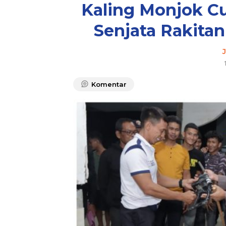
Kaling Monjok Cu
Senjata Rakitan
J
Komentar