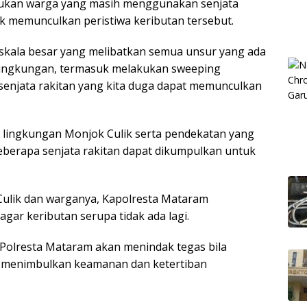
mukan warga yang masih menggunakan senjata
 memunculkan peristiwa keributan tersebut.
 skala besar yang melibatkan semua unsur yang ada
Lingkungan, termasuk melakukan sweeping
enjata rakitan yang kita duga dapat memunculkan
la lingkungan Monjok Culik serta pendekatan yang
beberapa senjata rakitan dapat dikumpulkan untuk
ulik dan warganya, Kapolresta Mataram
ar keributan serupa tidak ada lagi.
 Polresta Mataram akan menindak tegas bila
t menimbulkan keamanan dan ketertiban