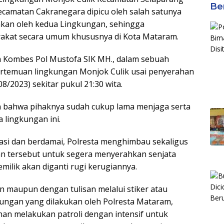
Ber
camatan Cakranegara dipicu oleh salah satunya
akan oleh kedua Lingkungan, sehingga
akat secara umum khususnya di Kota Mataram.
m Kombes Pol Mustofa SIK MH., dalam sebuah
ertemuan lingkungan Monjok Culik usai penyerahan
8/2023) sekitar pukul 21:30 wita.
 bahwa pihaknya sudah cukup lama menjaga serta
 lingkungan ini.
diasi dan berdamai, Polresta menghimbau sekaligus
 tersebut untuk segera menyerahkan senjata
milik akan diganti rugi kerugiannya.
an maupun dengan tulisan melalui stiker atau
ungan yang dilakukan oleh Polresta Mataram,
n melakukan patroli dengan intensif untuk