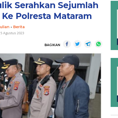
lik Serahkan Sejumlah
 Ke Polresta Mataram
ulian
-
Berita
15 Agustus 2023
BAGIKAN