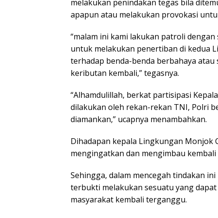
melakukan penindakan tegas bila dite
apapun atau melakukan provokasi untuk
“malam ini kami lakukan patroli dengan
untuk melakukan penertiban di kedua 
terhadap benda-benda berbahaya atau s
keributan kembali,” tegasnya.
“Alhamdulillah, berkat partisipasi Kepa
dilakukan oleh rekan-rekan TNI, Polri 
diamankan,” ucapnya menambahkan.
Dihadapan kepala Lingkungan Monjok C
mengingatkan dan mengimbau kembali ag
Sehingga, dalam mencegah tindakan ini
terbukti melakukan sesuatu yang dapa
masyarakat kembali terganggu.