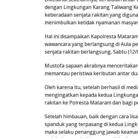
dengan Lingkungan Karang Taliwang Ke
keberadaan senjata rakitan yang digun
menimbulkan ketidak nyamanan masyar
Hal ini disampaikan Kapolresta Matara
wawancara yang berlangsung di Aula p
senjata rakitan berlangsung, Sabtu (12/0
Mustofa sapaan akrabnya menceritakan
memantau peristiwa keributan antar dua
Oleh karena itu, setelah berhasil di me
mengingatkan kepada kedua Lingkungan
rakitan ke Polresta Mataram dan bagi pe
Setelah himbauan, baik dengan cara lis
spanduk yang terpasang di kedua Lingk
maka selaku penanggung jawab keamana