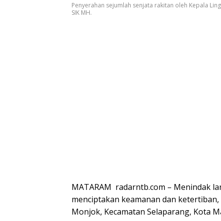
Penyerahan sejumlah senjata rakitan oleh Kepala Li
SIK MH.
MATARAM radarntb.com – Menindak lan
menciptakan keamanan dan ketertiban,
Monjok, Kecamatan Selaparang, Kota Ma