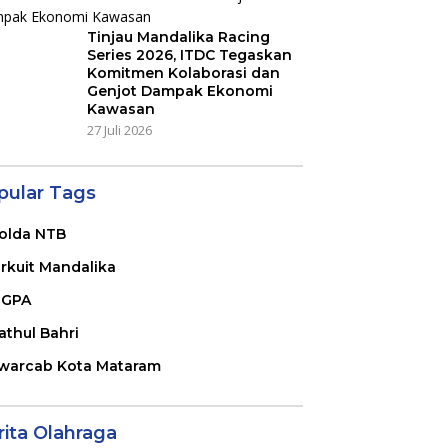
Tinjau Mandalika Racing
Series 2026, ITDC Tegaskan
Komitmen Kolaborasi dan
Genjot Dampak Ekonomi
Kawasan
27 Juli 2026
pular Tags
olda NTB
irkuit Mandalika
GPA
athul Bahri
warcab Kota Mataram
rita Olahraga