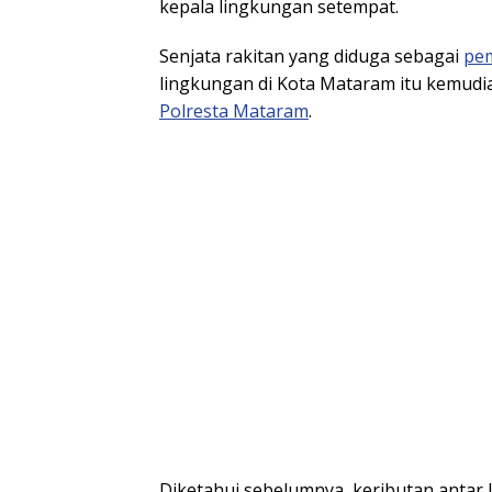
kepala lingkungan setempat.
Senjata rakitan yang diduga sebagai
pe
lingkungan di Kota Mataram itu kemudi
Polresta Mataram
.
Diketahui sebelumnya, keributan antar