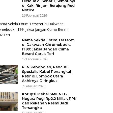
Diciduk di Senaru, Sembunyi
di Kaki Rinjani Berujung Red
Notice
26 Februari 2026
Nama Sekda Lotim Terseret
di Dakwaan Chromebook,
IT99: Jaksa Jangan Cuma
Berani Garuk Teri
17 Februari 2026
PLN Kebobolan, Pencuri
Spesialis Kabel Penangkal
Petir di Lombok Utara
Akhirnya Diringkus
7 Februari 2026
Korupsi Mebel SMK NTB:
Negara Rugi Rp2,2 Miliar, PPK
dan Rekanan Resmi Jadi
Tersangka