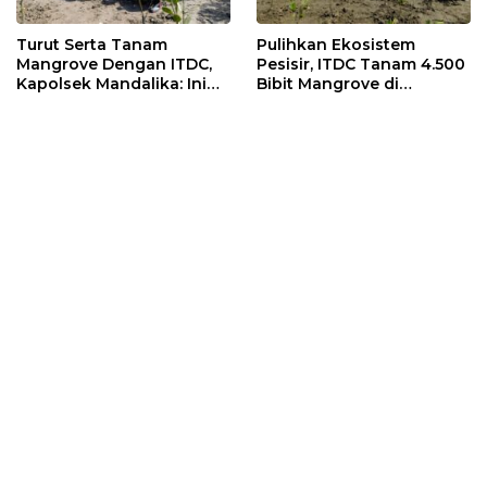
Turut Serta Tanam
Pulihkan Ekosistem
Mangrove Dengan ITDC,
Pesisir, ITDC Tanam 4.500
Kapolsek Mandalika: Ini
Bibit Mangrove di
Bisa Menjaga Stabilitas
Kawasan Sanctuary
Kamtibmas
Mandalika