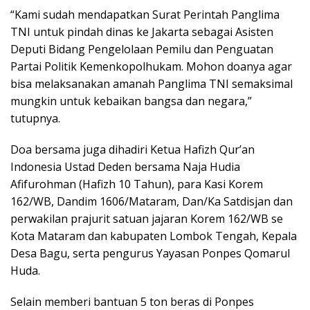
“Kami sudah mendapatkan Surat Perintah Panglima
TNI untuk pindah dinas ke Jakarta sebagai Asisten
Deputi Bidang Pengelolaan Pemilu dan Penguatan
Partai Politik Kemenkopolhukam. Mohon doanya agar
bisa melaksanakan amanah Panglima TNI semaksimal
mungkin untuk kebaikan bangsa dan negara,”
tutupnya.
Doa bersama juga dihadiri Ketua Hafizh Qur’an
Indonesia Ustad Deden bersama Naja Hudia
Afifurohman (Hafizh 10 Tahun), para Kasi Korem
162/WB, Dandim 1606/Mataram, Dan/Ka Satdisjan dan
perwakilan prajurit satuan jajaran Korem 162/WB se
Kota Mataram dan kabupaten Lombok Tengah, Kepala
Desa Bagu, serta pengurus Yayasan Ponpes Qomarul
Huda.
Selain memberi bantuan 5 ton beras di Ponpes