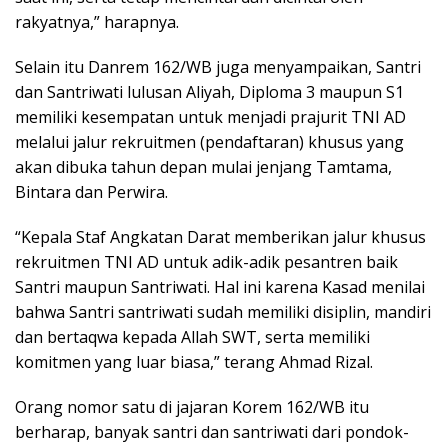
rakyatnya,” harapnya.
Selain itu Danrem 162/WB juga menyampaikan, Santri
dan Santriwati lulusan Aliyah, Diploma 3 maupun S1
memiliki kesempatan untuk menjadi prajurit TNI AD
melalui jalur rekruitmen (pendaftaran) khusus yang
akan dibuka tahun depan mulai jenjang Tamtama,
Bintara dan Perwira.
“Kepala Staf Angkatan Darat memberikan jalur khusus
rekruitmen TNI AD untuk adik-adik pesantren baik
Santri maupun Santriwati. Hal ini karena Kasad menilai
bahwa Santri santriwati sudah memiliki disiplin, mandiri
dan bertaqwa kepada Allah SWT, serta memiliki
komitmen yang luar biasa,” terang Ahmad Rizal.
Orang nomor satu di jajaran Korem 162/WB itu
berharap, banyak santri dan santriwati dari pondok-