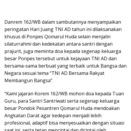
Danrem 162/WB dalam sambutannya menyampaikan
peringatan Hari Juang TNI AD tahun ini dilaksanakan
khusus di Ponpes Qomarul Huda selain menjalin
silaturrahmi dan kedekatan antara santri dengan
prajurit, juga meminta doa kepada segenap keluarga
besar Ponpes tersebut untuk kejayaan TNI AD dan
bersama-sama berbuat yang terbaik untuk Bangsa dan
Negara sesuai tema “TNI AD Bersama Rakyat
Membangun Bangsa”.
“Kami jajaran Korem 162/WB mohon doa kepada Tuan
Guru, para Santri Santriwati serta segenap keluarga
besar Pondok Pesantren Qomarul Huda mendoakan
Angkatan Darat agar kedepan menjadi lebih
profesional, adaptif bisa menyesuaikan dengan situasi
saat ini, serta tetap mencintai dan dicintai oleh