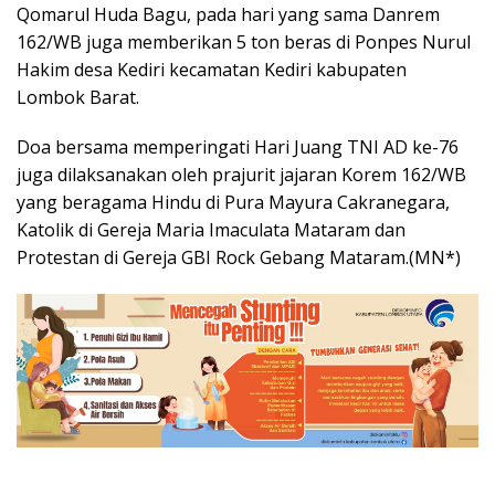
Qomarul Huda Bagu, pada hari yang sama Danrem
162/WB juga memberikan 5 ton beras di Ponpes Nurul
Hakim desa Kediri kecamatan Kediri kabupaten
Lombok Barat.
Doa bersama memperingati Hari Juang TNI AD ke-76
juga dilaksanakan oleh prajurit jajaran Korem 162/WB
yang beragama Hindu di Pura Mayura Cakranegara,
Katolik di Gereja Maria Imaculata Mataram dan
Protestan di Gereja GBI Rock Gebang Mataram.(MN*)