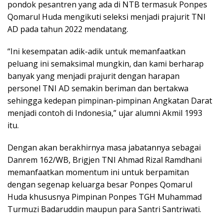
pondok pesantren yang ada di NTB termasuk Ponpes
Qomarul Huda mengikuti seleksi menjadi prajurit TNI
AD pada tahun 2022 mendatang.
“Ini kesempatan adik-adik untuk memanfaatkan
peluang ini semaksimal mungkin, dan kami berharap
banyak yang menjadi prajurit dengan harapan
personel TNI AD semakin beriman dan bertakwa
sehingga kedepan pimpinan-pimpinan Angkatan Darat
menjadi contoh di Indonesia,” ujar alumni Akmil 1993
itu.
Dengan akan berakhirnya masa jabatannya sebagai
Danrem 162/WB, Brigjen TNI Ahmad Rizal Ramdhani
memanfaatkan momentum ini untuk berpamitan
dengan segenap keluarga besar Ponpes Qomarul
Huda khususnya Pimpinan Ponpes TGH Muhammad
Turmuzi Badaruddin maupun para Santri Santriwati.