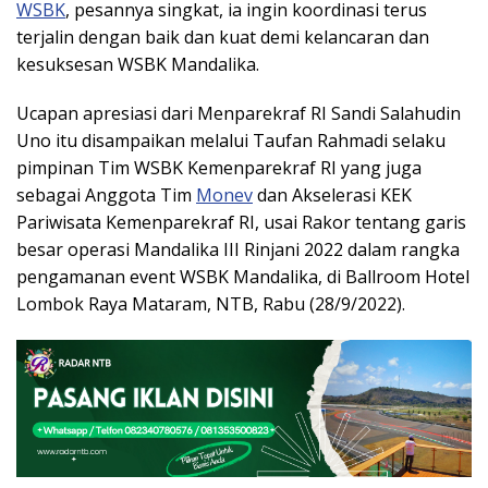
WSBK
, pesannya singkat, ia ingin koordinasi terus
terjalin dengan baik dan kuat demi kelancaran dan
kesuksesan WSBK Mandalika.
Ucapan apresiasi dari Menparekraf RI Sandi Salahudin
Uno itu disampaikan melalui Taufan Rahmadi selaku
pimpinan Tim WSBK Kemenparekraf RI yang juga
sebagai Anggota Tim
Monev
dan Akselerasi KEK
Pariwisata Kemenparekraf RI, usai Rakor tentang garis
besar operasi Mandalika III Rinjani 2022 dalam rangka
pengamanan event WSBK Mandalika, di Ballroom Hotel
Lombok Raya Mataram, NTB, Rabu (28/9/2022).