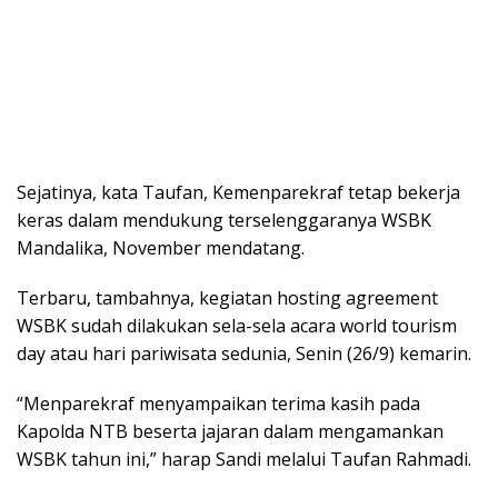
Sejatinya, kata Taufan, Kemenparekraf tetap bekerja
keras dalam mendukung terselenggaranya WSBK
Mandalika, November mendatang.
Terbaru, tambahnya, kegiatan hosting agreement
WSBK sudah dilakukan sela-sela acara world tourism
day atau hari pariwisata sedunia, Senin (26/9) kemarin.
“Menparekraf menyampaikan terima kasih pada
Kapolda NTB beserta jajaran dalam mengamankan
WSBK tahun ini,” harap Sandi melalui Taufan Rahmadi.