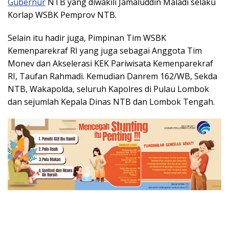
Gubernur
NTB yang diwakili Jamaluddin Maladi selaku
Korlap WSBK Pemprov NTB.
Selain itu hadir juga, Pimpinan Tim WSBK
Kemenparekraf RI yang juga sebagai Anggota Tim
Monev dan Akselerasi KEK Pariwisata Kemenparekraf
RI, Taufan Rahmadi. Kemudian Danrem 162/WB, Sekda
NTB, Wakapolda, seluruh Kapolres di Pulau Lombok
dan sejumlah Kepala Dinas NTB dan Lombok Tengah.