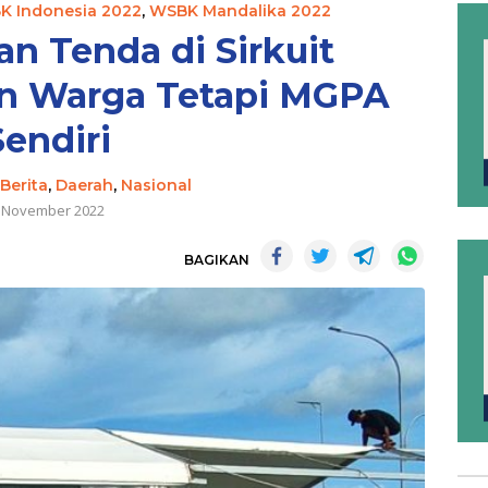
K Indonesia 2022
,
WSBK Mandalika 2022
 Tenda di Sirkuit
n Warga Tetapi MGPA
Sendiri
Berita
,
Daerah
,
Nasional
 November 2022
BAGIKAN