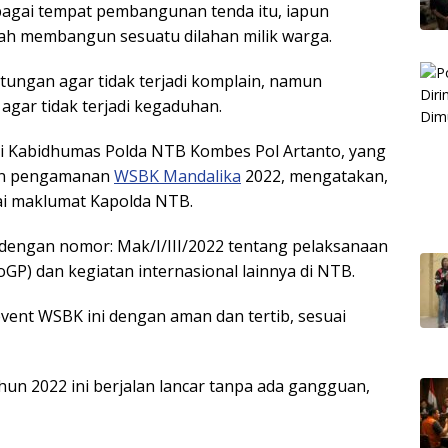
bagai tempat pembangunan tenda itu, iapun
ah membangun sesuatu dilahan milik warga.
ungan agar tidak terjadi komplain, namun
agar tidak terjadi kegaduhan.
ini Kabidhumas Polda NTB Kombes Pol Artanto, yang
kan pengamanan
WSBK Mandalika
2022, mengatakan,
ai maklumat Kapolda NTB.
engan nomor: Mak/I/III/2022 tentang pelaksanaan
GP) dan kegiatan internasional lainnya di NTB.
vent WSBK ini dengan aman dan tertib, sesuai
hun 2022 ini berjalan lancar tanpa ada gangguan,