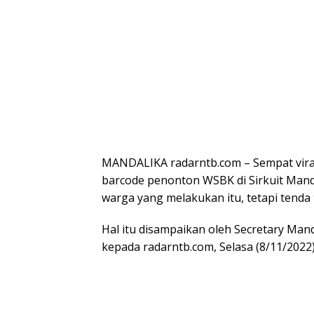
MANDALIKA radarntb.com – Sempat vir
barcode penonton WSBK di Sirkuit Man
warga yang melakukan itu, tetapi tenda
Hal itu disampaikan oleh Secretary Mand
kepada radarntb.com, Selasa (8/11/2022)