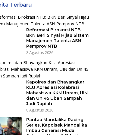
rita Terbaru
Reformasi Birokrasi NTB:
BKN Beri Sinyal Hijau Sistem
Manajemen Talenta ASN
Pemprov NTB
8 Agustus 2026
Kapolres dan Bhayangkari
KLU Apresiasi Kolabrasi
Mahasiswa KKN Unram, UIN
dan Un 45 Ubah Sampah
Jadi Rupiah
8 Agustus 2026
Pantau Mandalika Racing
Series, Kapolsek Mandalika
Imbau Generasi Muda