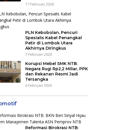
17 Februari 2026
PLN Kebobolan, Pencuri
Spesialis Kabel Penangkal
Petir di Lombok Utara
Akhirnya Diringkus
7 Februari 2026
Korupsi Mebel SMK NTB:
Negara Rugi Rp2,2 Miliar, PPK
dan Rekanan Resmi Jadi
Tersangka
6 Februari 2026
omotif
Reformasi Birokrasi NTB: