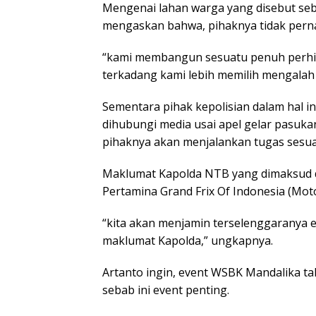
Mengenai lahan warga yang disebut se
mengaskan bahwa, pihaknya tidak pern
“kami membangun sesuatu penuh perhit
terkadang kami lebih memilih mengalah 
Sementara pihak kepolisian dalam hal 
dihubungi media usai apel gelar pasu
pihaknya akan menjalankan tugas sesu
Maklumat Kapolda NTB yang dimaksud d
Pertamina Grand Frix Of Indonesia (Moto
“kita akan menjamin terselenggaranya e
maklumat Kapolda,” ungkapnya.
Artanto ingin, event WSBK Mandalika ta
sebab ini event penting.