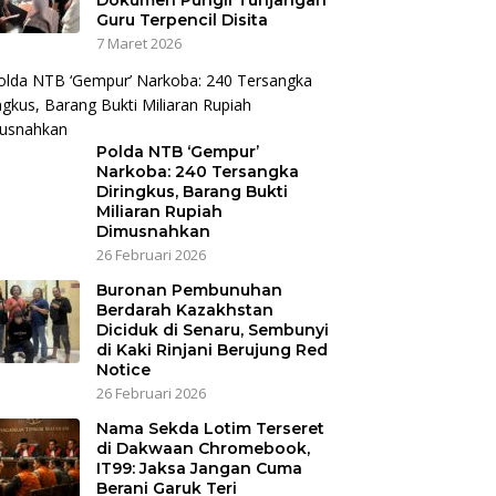
Dokumen Pungli Tunjangan
Guru Terpencil Disita
7 Maret 2026
Polda NTB ‘Gempur’
Narkoba: 240 Tersangka
Diringkus, Barang Bukti
Miliaran Rupiah
Dimusnahkan
26 Februari 2026
Buronan Pembunuhan
Berdarah Kazakhstan
Diciduk di Senaru, Sembunyi
di Kaki Rinjani Berujung Red
Notice
26 Februari 2026
Nama Sekda Lotim Terseret
di Dakwaan Chromebook,
IT99: Jaksa Jangan Cuma
Berani Garuk Teri