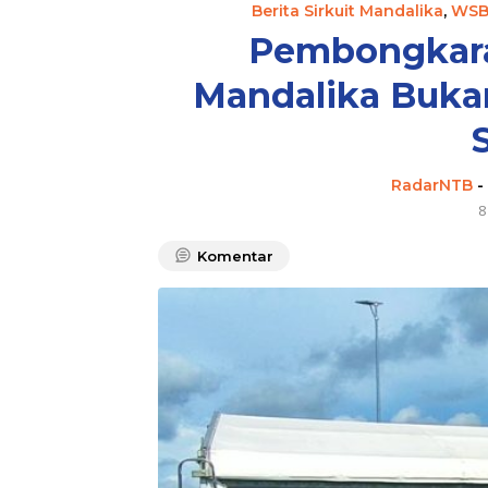
Berita Sirkuit Mandalika
,
WSB
Pembongkaran
Mandalika Buka
RadarNTB
-
8
Komentar