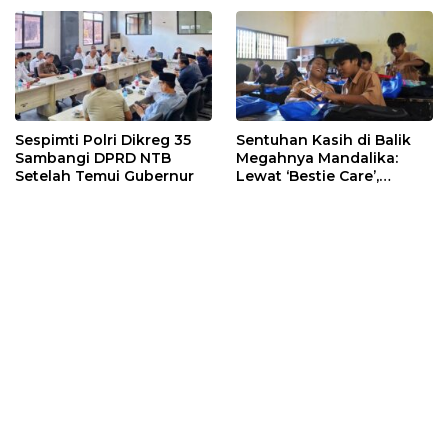
Sespimti Polri Dikreg 35
Sentuhan Kasih di Balik
Sambangi DPRD NTB
Megahnya Mandalika:
Setelah Temui Gubernur
Lewat ‘Bestie Care’,
Karyawan ITDC Peluk Erat
Siswa SDN Gerupuk