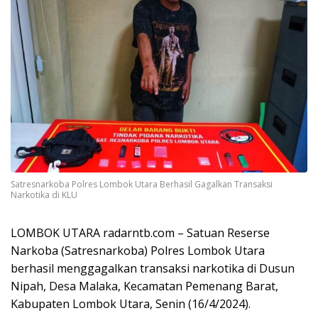
Satresnarkoba Polres Lombok Utara Berhasil Gagalkan Transaksi
Narkotika di KLU
LOMBOK UTARA radarntb.com – Satuan Reserse
Narkoba (Satresnarkoba) Polres Lombok Utara
berhasil menggagalkan transaksi narkotika di Dusun
Nipah, Desa Malaka, Kecamatan Pemenang Barat,
Kabupaten Lombok Utara, Senin (16/4/2024).