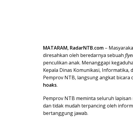
MATARAM, RadarNTB.com
– Masyaraka
diresahkan oleh beredarnya sebuah
flye
penculikan anak. Menanggapi kegaduhan
Kepala Dinas Komunikasi, Informatika, d
Pemprov NTB, langsung angkat bicara 
hoaks
.
Pemprov NTB meminta seluruh lapisan m
dan tidak mudah terpancing oleh inform
bertanggung jawab.