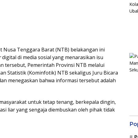
t Nusa Tenggara Barat (NTB) belakangan ini
r
digital di media sosial yang menarasikan isu
 tersebut, Pemerintah Provinsi NTB melalui
an Statistik (Kominfotik) NTB sekaligus Juru Bicara
dan menegaskan bahwa informasi tersebut adalah
asyarakat untuk tetap tenang, berkepala dingin,
asi liar yang sengaja diembuskan oleh pihak tidak
Po
P