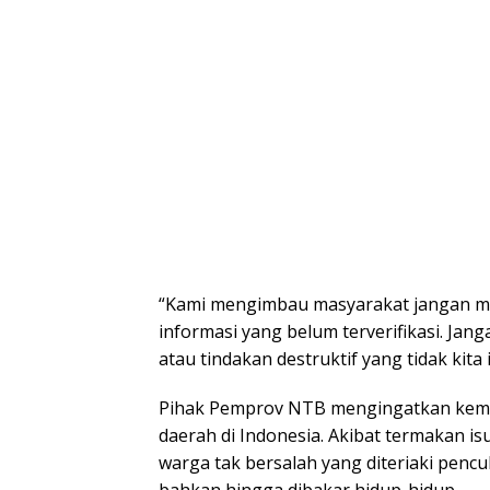
“Kami mengimbau masyarakat jangan m
informasi yang belum terverifikasi. Jan
atau tindakan destruktif yang tidak kit
Pihak Pemprov NTB mengingatkan kemba
daerah di Indonesia. Akibat termakan is
warga tak bersalah yang diteriaki pencul
bahkan hingga dibakar hidup-hidup.