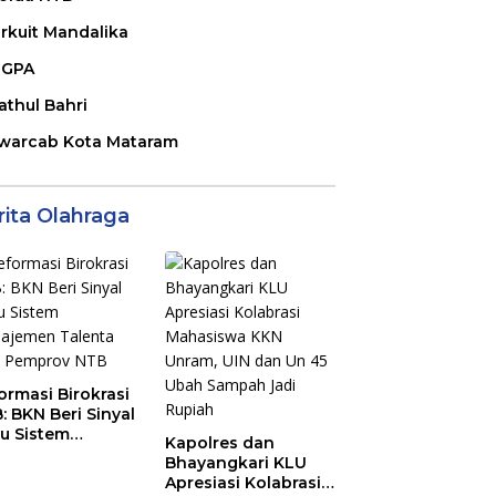
irkuit Mandalika
GPA
athul Bahri
warcab Kota Mataram
rita Olahraga
ormasi Birokrasi
: BKN Beri Sinyal
au Sistem
Kapolres dan
ajemen Talenta
Bhayangkari KLU
 Pemprov NTB
Apresiasi Kolabrasi