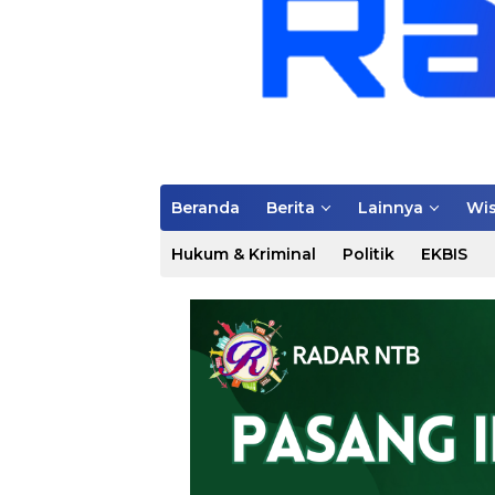
Beranda
Berita
Lainnya
Wis
Hukum & Kriminal
Politik
EKBIS