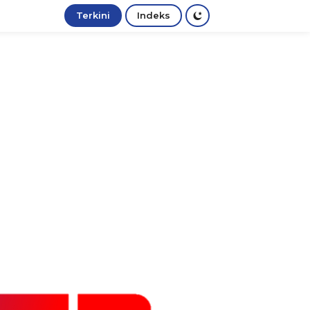
Terkini
Indeks