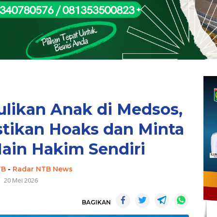
ulikan Anak di Medsos,
tikan Hoaks dan Minta
ain Hakim Sendiri
TB
-
Radar NTB News
20 Mei 2026
BAGIKAN