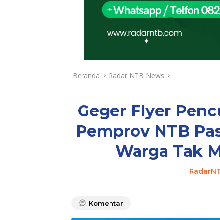
Beranda
Radar NTB News
Geger Flyer Penc
Pemprov NTB Pas
Warga Tak M
RadarN
Komentar