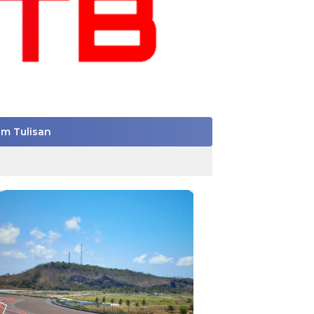
im Tulisan