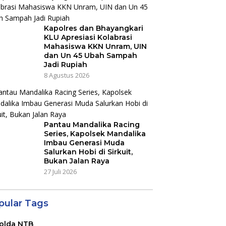
Kapolres dan Bhayangkari
KLU Apresiasi Kolabrasi
Mahasiswa KKN Unram, UIN
dan Un 45 Ubah Sampah
Jadi Rupiah
8 Agustus 2026
Pantau Mandalika Racing
Series, Kapolsek Mandalika
Imbau Generasi Muda
Salurkan Hobi di Sirkuit,
Bukan Jalan Raya
27 Juli 2026
pular Tags
olda NTB