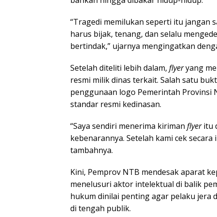
“Tragedi memilukan seperti itu jangan s
harus bijak, tenang, dan selalu menged
bertindak,” ujarnya mengingatkan denga
Setelah diteliti lebih dalam,
flyer
yang mer
resmi milik dinas terkait. Salah satu bukt
penggunaan logo Pemerintah Provinsi N
standar resmi kedinasan.
“Saya sendiri menerima kiriman
flyer
itu
kebenarannya. Setelah kami cek secara i
tambahnya.
Kini, Pemprov NTB mendesak aparat kep
menelusuri aktor intelektual di balik 
hukum dinilai penting agar pelaku jer
di tengah publik.