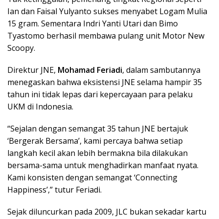
Ian dan Faisal Yulyanto sukses menyabet Logam Mulia
15 gram. Sementara Indri Yanti Utari dan Bimo
Tyastomo berhasil membawa pulang unit Motor New
Scoopy.
Direktur JNE,
Mohamad Feriadi
, dalam sambutannya
menegaskan bahwa eksistensi JNE selama hampir 35
tahun ini tidak lepas dari kepercayaan para pelaku
UKM di Indonesia.
“Sejalan dengan semangat 35 tahun JNE bertajuk
‘Bergerak Bersama’, kami percaya bahwa setiap
langkah kecil akan lebih bermakna bila dilakukan
bersama-sama untuk menghadirkan manfaat nyata.
Kami konsisten dengan semangat ‘Connecting
Happiness’,” tutur Feriadi.
Sejak diluncurkan pada 2009, JLC bukan sekadar kartu