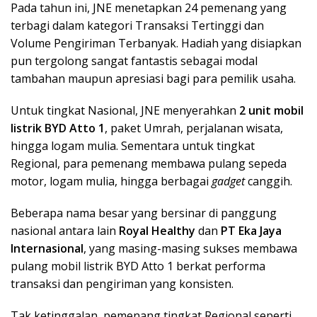
Pada tahun ini, JNE menetapkan 24 pemenang yang
terbagi dalam kategori Transaksi Tertinggi dan
Volume Pengiriman Terbanyak. Hadiah yang disiapkan
pun tergolong sangat fantastis sebagai modal
tambahan maupun apresiasi bagi para pemilik usaha.
Untuk tingkat Nasional, JNE menyerahkan
2 unit mobil
listrik BYD Atto 1
, paket Umrah, perjalanan wisata,
hingga logam mulia. Sementara untuk tingkat
Regional, para pemenang membawa pulang sepeda
motor, logam mulia, hingga berbagai
gadget
canggih.
Beberapa nama besar yang bersinar di panggung
nasional antara lain
Royal Healthy
dan
PT Eka Jaya
Internasional
, yang masing-masing sukses membawa
pulang mobil listrik BYD Atto 1 berkat performa
transaksi dan pengiriman yang konsisten.
Tak ketinggalan, pemenang tingkat Regional seperti