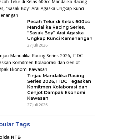
Pecah Telur di Kelas 600cc
Mandalika Racing Series,
“Sasak Boy” Arai Agaska
Ungkap Kunci Kemenangan
27 Juli 2026
Tinjau Mandalika Racing
Series 2026, ITDC Tegaskan
Komitmen Kolaborasi dan
Genjot Dampak Ekonomi
Kawasan
27 Juli 2026
pular Tags
olda NTB