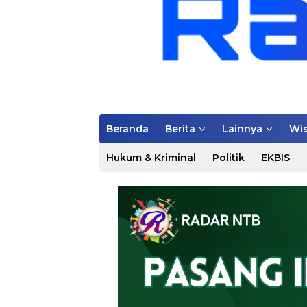
Beranda
Berita
Lainnya
Wis
Hukum & Kriminal
Politik
EKBIS