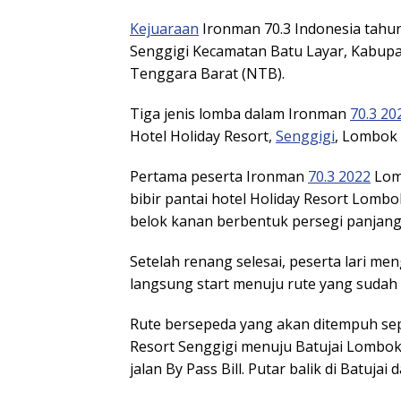
Kejuaraan
Ironman 70.3 Indonesia tahun
Senggigi Kecamatan Batu Layar, Kabupa
Tenggara Barat (NTB).
Tiga jenis lomba dalam Ironman
70.3 20
Hotel Holiday Resort,
Senggigi
, Lombok 
Pertama peserta Ironman
70.3 2022
Lomb
bibir pantai hotel Holiday Resort Lombok
belok kanan berbentuk persegi panjang 
Setelah renang selesai, peserta lari m
langsung start menuju rute yang sudah 
Rute bersepeda yang akan ditempuh sepan
Resort Senggigi menuju Batujai Lombok 
jalan By Pass Bill. Putar balik di Batujai 