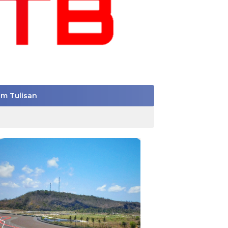
im Tulisan