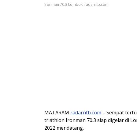
Ironman 70.3 Lombok. radarntb.com
MATARAM
radarntb.com
– Sempat tertu
triathlon Ironman 70.3 siap digelar di
2022 mendatang.