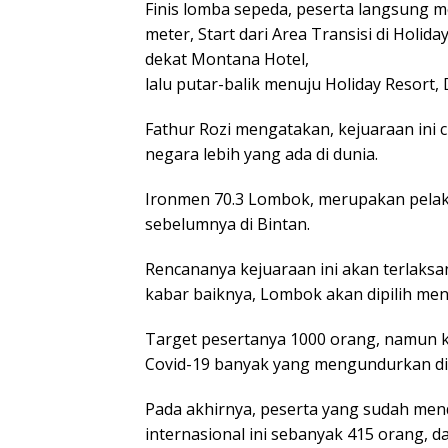
Finis lomba sepeda, peserta langsung m
meter, Start dari Area Transisi di Holid
dekat Montana Hotel,
lalu putar-balik menuju Holiday Resort,
Fathur Rozi mengatakan, kejuaraan ini c
negara lebih yang ada di dunia.
Ironmen 70.3 Lombok, merupakan pelaks
sebelumnya di Bintan.
Rencananya kejuaraan ini akan terlaksa
kabar baiknya, Lombok akan dipilih menj
Target pesertanya 1000 orang, namun k
Covid-19 banyak yang mengundurkan dir
Pada akhirnya, peserta yang sudah mend
internasional ini sebanyak 415 orang, da