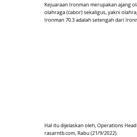
Kejuaraan Ironman merupakan ajang o
olahraga (cabor) sekaligus, yakni olahr
Ironman 70.3 adalah setengah dari Iron
Hal itu dijelaskan oleh, Operations He
rasarntb.com, Rabu (21/9/2022).