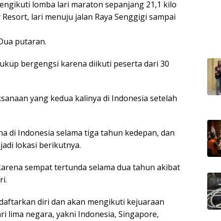
engikuti lomba lari maraton sepanjang 21,1 kilo
ay Resort, lari menuju jalan Raya Senggigi sampai
 Dua putaran.
ukup bergengsi karena diikuti peserta dari 30
anaan yang kedua kalinya di Indonesia setelah
na di Indonesia selama tiga tahun kedepan, dan
adi lokasi berikutnya.
arena sempat tertunda selama dua tahun akibat
i.
aftarkan diri dan akan mengikuti kejuaraan
ri lima negara, yakni Indonesia, Singapore,