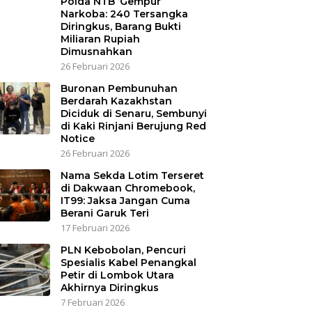
Polda NTB ‘Gempur’
Narkoba: 240 Tersangka
Diringkus, Barang Bukti
Miliaran Rupiah
Dimusnahkan
26 Februari 2026
Buronan Pembunuhan
Berdarah Kazakhstan
Diciduk di Senaru, Sembunyi
di Kaki Rinjani Berujung Red
Notice
26 Februari 2026
Nama Sekda Lotim Terseret
di Dakwaan Chromebook,
IT99: Jaksa Jangan Cuma
Berani Garuk Teri
17 Februari 2026
PLN Kebobolan, Pencuri
Spesialis Kabel Penangkal
Petir di Lombok Utara
Akhirnya Diringkus
7 Februari 2026