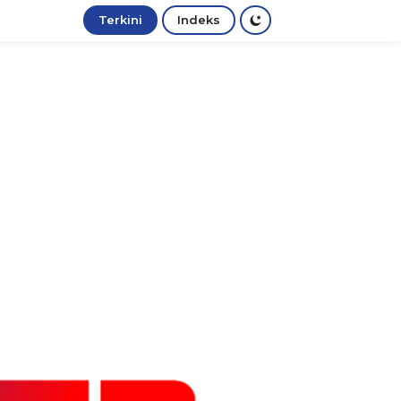
Terkini
Indeks