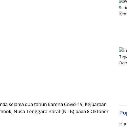
nda selama dua tahun karena Covid-19, Kejuaraan
 Lombok, Nusa Tenggara Barat (NTB) pada 8 Oktober
Po
P