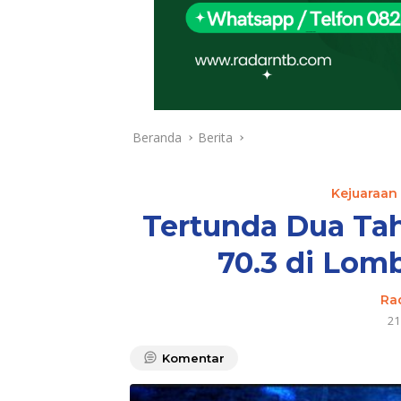
Beranda
Berita
Kejuaraan
Tertunda Dua Ta
70.3 di Lom
Ra
21
Komentar