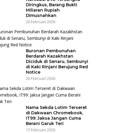
Diringkus, Barang Bukti
Miliaran Rupiah
Dimusnahkan
26 Februari 2026
Buronan Pembunuhan
Berdarah Kazakhstan
Diciduk di Senaru, Sembunyi
di Kaki Rinjani Berujung Red
Notice
26 Februari 2026
Nama Sekda Lotim Terseret
di Dakwaan Chromebook,
IT99: Jaksa Jangan Cuma
Berani Garuk Teri
17 Februari 2026