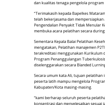
dan kualitas tenaga pengelola program 
“Terimakasih kepada Bapelkes Mataram,
telah bekerjasama dan mempersiapkan ac
Pengendalian Penyakit Tidak Menular 
membuka acara pelatihan secara during, 
Sementara Kepala Balai Pelatihan Kese
mengatakan, Pelatihan manajemen P2TB
terakreditasi menggunakan Kurikulum 
Program Penanggulangan Tuberkulosis 
diselenggarakan secara Blanded Lurnin
Secara umum kata Ali, tujuan pelatihan i
peserta latih mampu mengelola Progra
Kabupaten/Kota masing-masing.
“kami berharap seluruh peserta pelati
konsentrasi dan menyelesaikan sesuai j