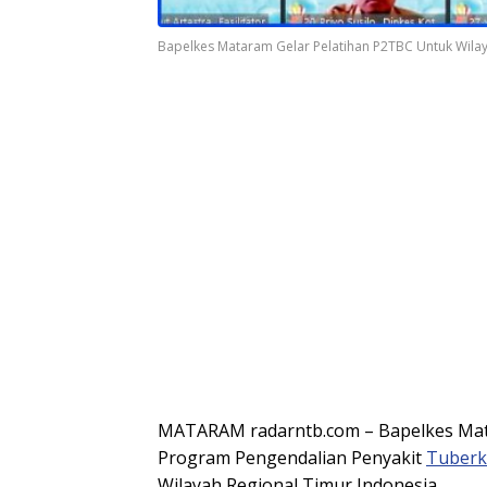
Bapelkes Mataram Gelar Pelatihan P2TBC Untuk Wilay
MATARAM radarntb.com – Bapelkes Mat
Program Pengendalian Penyakit
Tuberk
Wilayah Regional Timur Indonesia.