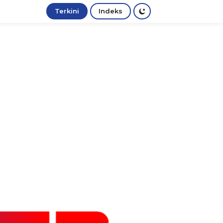
Terkini
Indeks