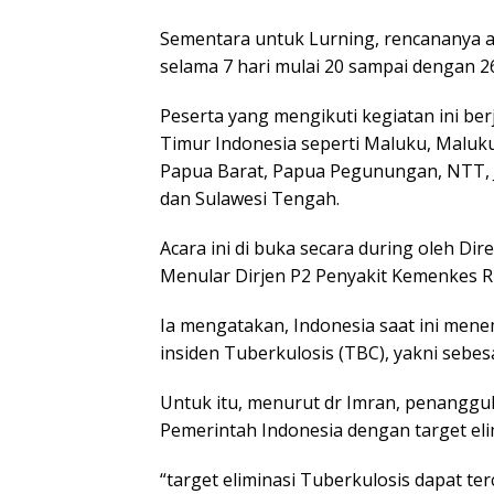
Sementara untuk Lurning, rencananya a
selama 7 hari mulai 20 sampai dengan 2
Peserta yang mengikuti kegiatan ini ber
Timur Indonesia seperti Maluku, Maluk
Papua Barat, Papua Pegunungan, NTT, J
dan Sulawesi Tengah.
Acara ini di buka secara during oleh D
Menular Dirjen P2 Penyakit Kemenkes R
Ia mengatakan, Indonesia saat ini mene
insiden Tuberkulosis (TBC), yakni sebe
Untuk itu, menurut dr Imran, penanggul
Pemerintah Indonesia dengan target elim
“target eliminasi Tuberkulosis dapat te