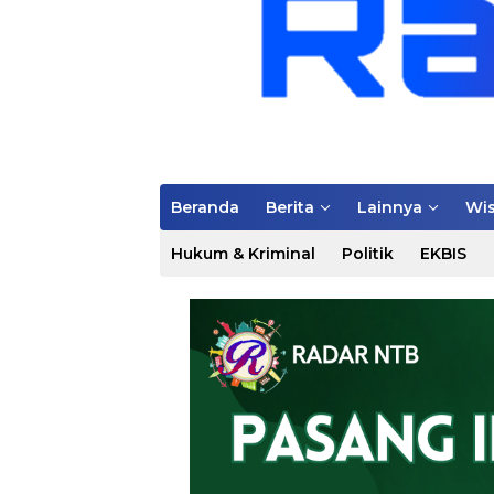
Beranda
Berita
Lainnya
Wis
Hukum & Kriminal
Politik
EKBIS