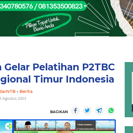
 Gelar Pelatihan P2TBC
gional Timur Indonesia
darNTB
-
Berita
2 Agustus 2023
BAGIKAN