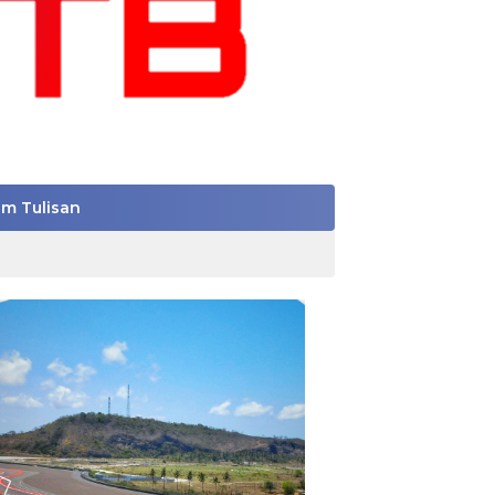
im Tulisan