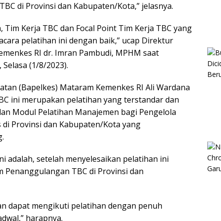
TBC di Provinsi dan Kabupaten/Kota,” jelasnya.
 Tim Kerja TBC dan Focal Point Tim Kerja TBC yang
ara pelatihan ini dengan baik,” ucap Direktur
Kemenkes RI dr. Imran Pambudi, MPHM saat
Selasa (1/8/2023).
hatan (Bapelkes) Mataram Kemenkes RI Ali Wardana
C ini merupakan pelatihan yang terstandar dan
dan Modul Pelatihan Manajemen bagi Pengelola
di Provinsi dan Kabupaten/Kota yang
g.
ni adalah, setelah menyelesaikan pelatihan ini
m Penanggulangan TBC di Provinsi dan
han dapat mengikuti pelatihan dengan penuh
adwal,” harapnya.