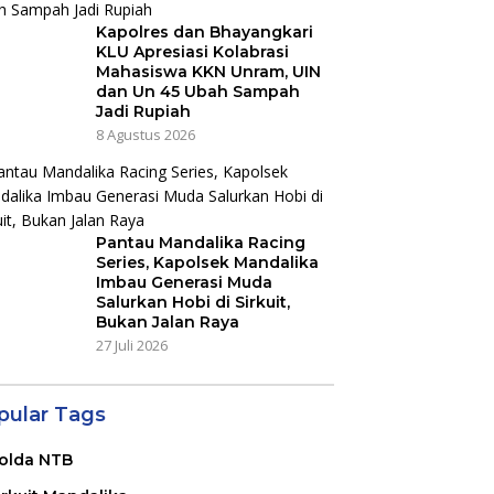
Kapolres dan Bhayangkari
KLU Apresiasi Kolabrasi
Mahasiswa KKN Unram, UIN
dan Un 45 Ubah Sampah
Jadi Rupiah
8 Agustus 2026
Pantau Mandalika Racing
Series, Kapolsek Mandalika
Imbau Generasi Muda
Salurkan Hobi di Sirkuit,
Bukan Jalan Raya
27 Juli 2026
pular Tags
olda NTB