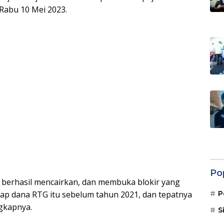
Rabu 10 Mei 2023.
Po
ta berhasil mencairkan, dan membuka blokir yang
P
dap dana RTG itu sebelum tahun 2021, dan tepatnya
ngkapnya.
S