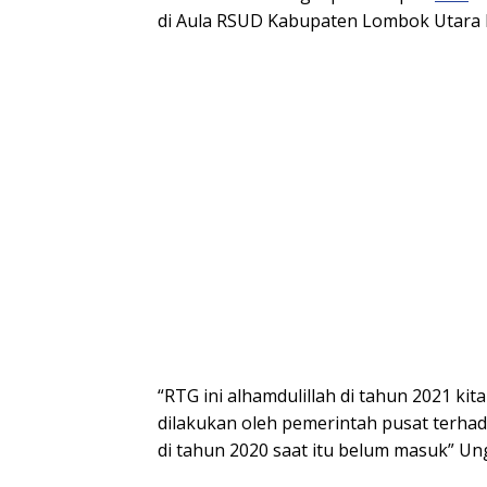
di Aula RSUD Kabupaten Lombok Utara 
“RTG ini alhamdulillah di tahun 2021 ki
dilakukan oleh pemerintah pusat terha
di tahun 2020 saat itu belum masuk” U