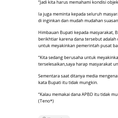
“Jadi kita harus memahami kondisi objek
Ia juga meminta kepada seluruh masyara
di inginkan dan mudah mudahan suasa
Himbauan Bupati kepada masyarakat, B
berikhtiar karena dana tersebut adalah
untuk meyakinkan pemerintah pusat bah
“Kita sedang berusaha untuk meyakinka
terselesaikan,saya harap masyarakat u
Sementara saat ditanya media mengena
kata Bupati itu tidak mungkin.
“Kalau memakai dana APBD itu tidak mun
(Teno*)