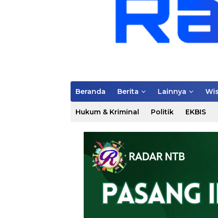
Beranda
Berita
Lainnya
Wis
Hukum & Kriminal
Politik
EKBIS