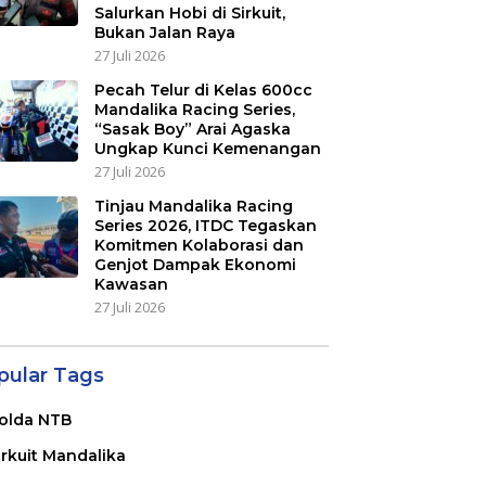
Salurkan Hobi di Sirkuit,
Bukan Jalan Raya
27 Juli 2026
Pecah Telur di Kelas 600cc
Mandalika Racing Series,
“Sasak Boy” Arai Agaska
Ungkap Kunci Kemenangan
27 Juli 2026
Tinjau Mandalika Racing
Series 2026, ITDC Tegaskan
Komitmen Kolaborasi dan
Genjot Dampak Ekonomi
Kawasan
27 Juli 2026
pular Tags
olda NTB
irkuit Mandalika