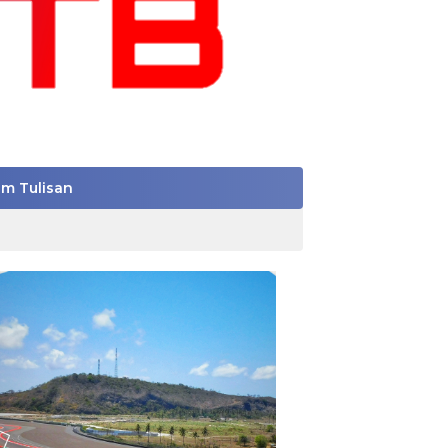
im Tulisan