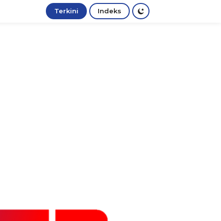
Terkini
Indeks