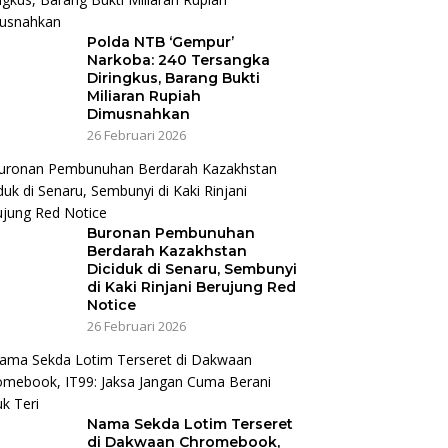
Polda NTB ‘Gempur’
Narkoba: 240 Tersangka
Diringkus, Barang Bukti
Miliaran Rupiah
Dimusnahkan
26 Februari 2026
Buronan Pembunuhan
Berdarah Kazakhstan
Diciduk di Senaru, Sembunyi
di Kaki Rinjani Berujung Red
Notice
26 Februari 2026
Nama Sekda Lotim Terseret
di Dakwaan Chromebook,