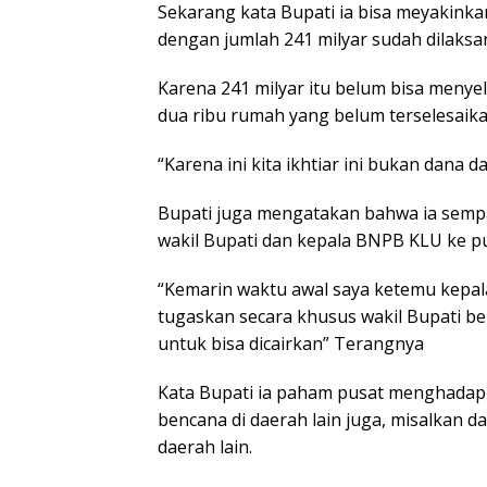
Sekarang kata Bupati ia bisa meyakinka
dengan jumlah 241 milyar sudah dilaksa
Karena 241 milyar itu belum bisa menyel
dua ribu rumah yang belum terselesaikan
“Karena ini kita ikhtiar ini bukan dana d
Bupati juga mengatakan bahwa ia semp
wakil Bupati dan kepala BNPB KLU ke pu
“Kemarin waktu awal saya ketemu kepa
tugaskan secara khusus wakil Bupati b
untuk bisa dicairkan” Terangnya
Kata Bupati ia paham pusat menghadapi
bencana di daerah lain juga, misalkan d
daerah lain.