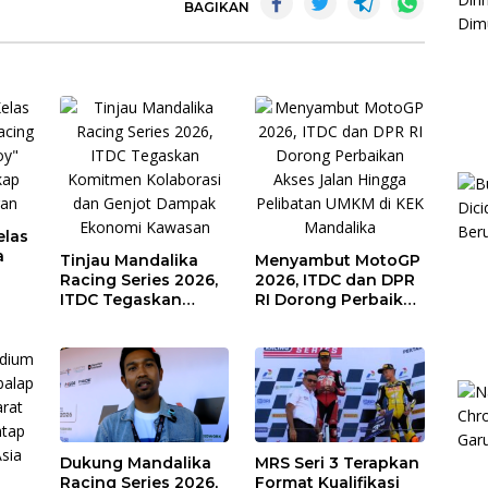
BAGIKAN
elas
a
Tinjau Mandalika
Menyambut MotoGP
Racing Series 2026,
2026, ITDC dan DPR
ITDC Tegaskan
RI Dorong Perbaikan
Komitmen
Akses Jalan Hingga
gan
Kolaborasi dan
Pelibatan UMKM di
Genjot Dampak
KEK Mandalika
Ekonomi Kawasan
Dukung Mandalika
MRS Seri 3 Terapkan
Racing Series 2026,
Format Kualifikasi