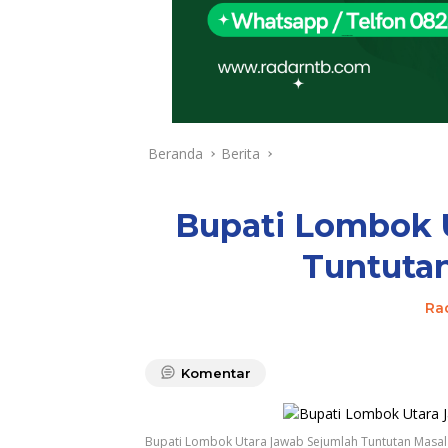
Beranda
Berita
Bupati Lombok 
Tuntuta
Ra
Komentar
Bupati Lombok Utara Jawab Sejumlah Tuntutan Masa