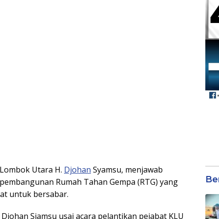
 Lombok Utara H.
Djohan
Syamsu, menjawab
Be
ah pembangunan Rumah Tahan Gempa (RTG) yang
at untuk bersabar.
Djohan Sjamsu usai acara pelantikan pejabat KLU