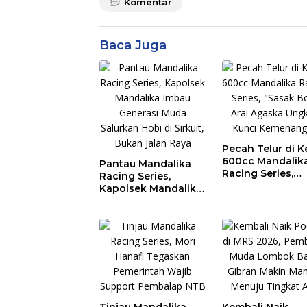
Komentar
Baca Juga
Pecah Telur di K
600cc Mandalik
Pantau Mandalika
Racing Series,
Racing Series,
“Sasak Boy” Arai
Kapolsek Mandalika
Agaska Ungkap
Imbau Generasi
Kunci Kemenan
Muda Salurkan Hobi
di Sirkuit, Bukan
Jalan Raya