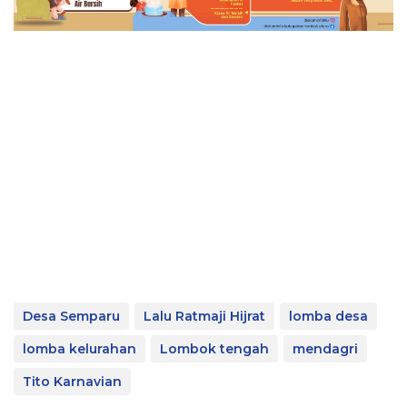
Desa Semparu
Lalu Ratmaji Hijrat
lomba desa
lomba kelurahan
Lombok tengah
mendagri
Tito Karnavian