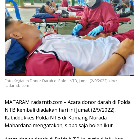
Foto Kegiatan Donor Darah di Polda NTB, Jumat (2/9/2022). doc:
radarntb.com
MATARAM radarntb.com – Acara donor darah di Polda
NTB kembali diadakan hari ini Jumat (2/9/2022),
Kabiddokkes Polda NTB dr Komang Nurada
Mahardana mengatakan, siapa saja boleh ikut.