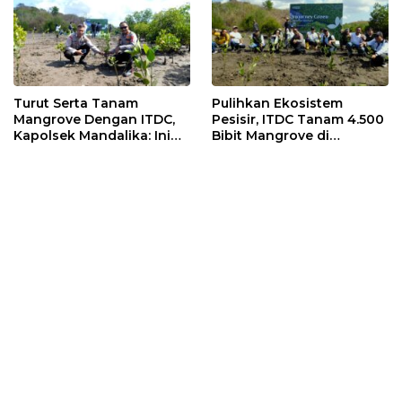
Turut Serta Tanam
Pulihkan Ekosistem
Mangrove Dengan ITDC,
Pesisir, ITDC Tanam 4.500
Kapolsek Mandalika: Ini
Bibit Mangrove di
Bisa Menjaga Stabilitas
Kawasan Sanctuary
Kamtibmas
Mandalika