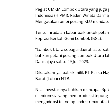
Pegiat UMKM Lombok Utara yang juga
Indonesia (HIPMI), Raden Winata Darmaja
Mengatakan umbi porang KLU mendapat
Tentu ini adalah kabar baik untuk peta
koprasi Berkah Gumi Lombok (BGL).
“Lombok Utara sebagai daerah satu-satu
bahkan petani porang Lombok Utara lah
Darmajaya sabtu 29 Juli 2023.
Dikatakannya, pabrik milik PT Rezka N
Barat (Lobar) NTB.
Nilai investasinya bahkan mencapai Rp 7
di Indonesia yang memproduksi tepung
mengadopsi teknologi industrimanufaktu