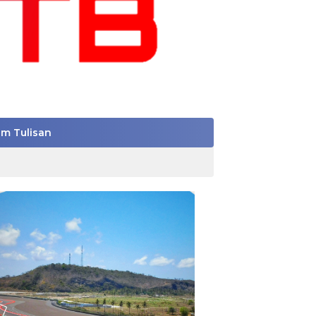
im Tulisan