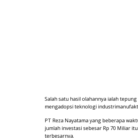
Salah satu hasil olahannya ialah tepu
mengadopsi teknologi industrimanufaktu
PT Reza Nayatama yang beberapa wakt
jumlah investasi sebesar Rp 70 Miliar i
terbesarnya.