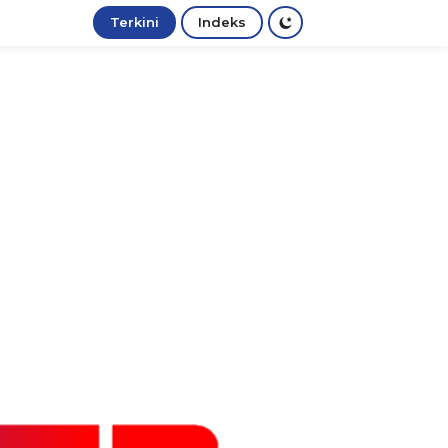
Terkini
Indeks