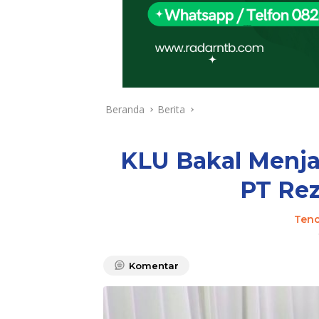
Beranda
Berita
KLU Bakal Menja
PT Re
Teno
Komentar