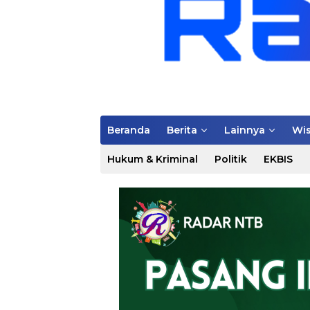
Beranda
Berita
Lainnya
Wis
Hukum & Kriminal
Politik
EKBIS