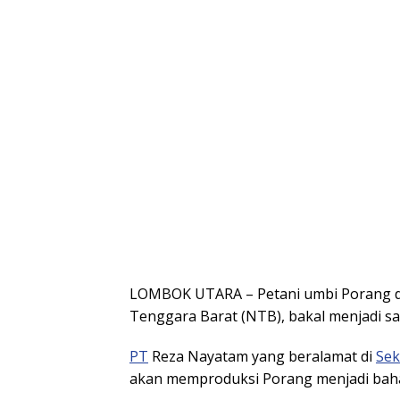
LOMBOK UTARA – Petani umbi Porang di
Tenggara Barat (NTB), bakal menjadi s
PT
Reza Nayatam yang beralamat di
Se
akan memproduksi Porang menjadi baha