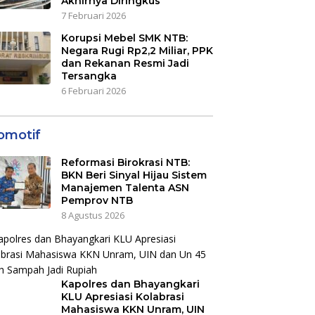
Akhirnya Diringkus
7 Februari 2026
Korupsi Mebel SMK NTB:
Negara Rugi Rp2,2 Miliar, PPK
dan Rekanan Resmi Jadi
Tersangka
6 Februari 2026
omotif
Reformasi Birokrasi NTB:
BKN Beri Sinyal Hijau Sistem
Manajemen Talenta ASN
Pemprov NTB
8 Agustus 2026
Kapolres dan Bhayangkari
KLU Apresiasi Kolabrasi
Mahasiswa KKN Unram, UIN