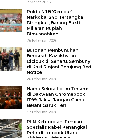
7 Maret 2026
Polda NTB ‘Gempur’
Narkoba: 240 Tersangka
Diringkus, Barang Bukti
Miliaran Rupiah
Dimusnahkan
26 Februari 2026
Buronan Pembunuhan
Berdarah Kazakhstan
Diciduk di Senaru, Sembunyi
di Kaki Rinjani Berujung Red
Notice
26 Februari 2026
Nama Sekda Lotim Terseret
di Dakwaan Chromebook,
IT99: Jaksa Jangan Cuma
Berani Garuk Teri
17 Februari 2026
PLN Kebobolan, Pencuri
Spesialis Kabel Penangkal
Petir di Lombok Utara