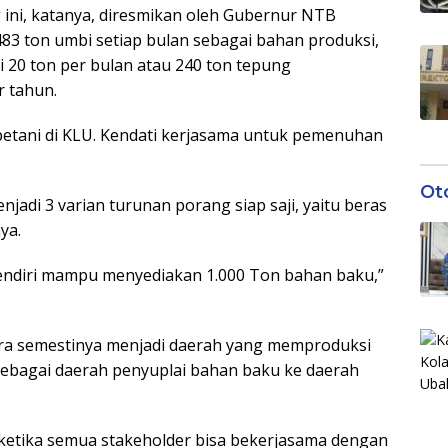
 ini, katanya, diresmikan oleh Gubernur NTB
83 ton umbi setiap bulan sebagai bahan produksi,
20 ton per bulan atau 240 ton tepung
 tahun.
 petani di KLU. Kendati kerjasama untuk pemenuhan
Ot
adi 3 varian turunan porang siap saji, yaitu beras
ya.
endiri mampu menyediakan 1.000 Ton bahan baku,”
a semestinya menjadi daerah yang memproduksi
 sebagai daerah penyuplai bahan baku ke daerah
ketika semua stakeholder bisa bekerjasama dengan