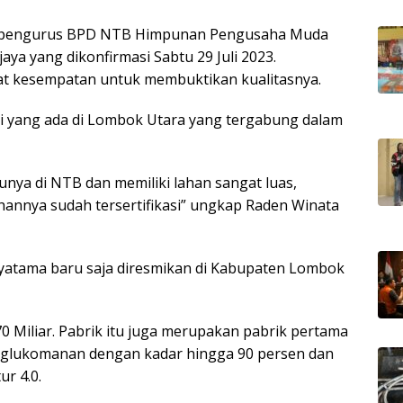
 pengurus BPD NTB Himpunan Pengusaha Muda
ya yang dikonfirmasi Sabtu 29 Juli 2023.
 kesempatan untuk membuktikan kualitasnya.
ni yang ada di Lombok Utara yang tergabung dalam
nya di NTB dan memiliki lahan sangat luas,
annya sudah tersertifikasi” ungkap Raden Winata
ayatama baru saja diresmikan di Kabupaten Lombok
0 Miliar. Pabrik itu juga merupakan pabrik pertama
 glukomanan dengan kadar hingga 90 persen dan
r 4.0.