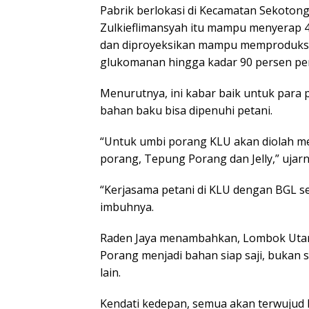
Pabrik berlokasi di Kecamatan Sekotong
Zulkieflimansyah itu mampu menyerap 4
dan diproyeksikan mampu memproduksi 
glukomanan hingga kadar 90 persen per
Menurutnya, ini kabar baik untuk para
bahan baku bisa dipenuhi petani.
“Untuk umbi porang KLU akan diolah menj
porang, Tepung Porang dan Jelly,” ujarn
“Kerjasama petani di KLU dengan BGL s
imbuhnya.
Raden Jaya menambahkan, Lombok Utar
Porang menjadi bahan siap saji, bukan
lain.
Kendati kedepan, semua akan terwujud 