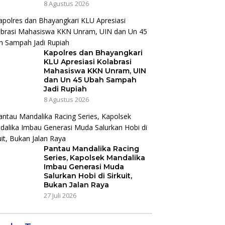
8 Agustus 2026
Kapolres dan Bhayangkari
KLU Apresiasi Kolabrasi
Mahasiswa KKN Unram, UIN
dan Un 45 Ubah Sampah
Jadi Rupiah
8 Agustus 2026
Pantau Mandalika Racing
Series, Kapolsek Mandalika
Imbau Generasi Muda
Salurkan Hobi di Sirkuit,
Bukan Jalan Raya
27 Juli 2026