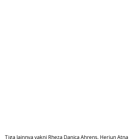
Tiga lainnya yakni Rheza Danica Ahrens, Herjun Atna