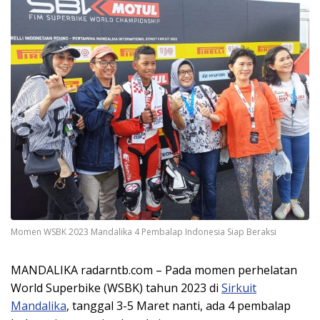
Momen WSBK 2023 Mandalika 4 Pembalap Indonesia Siap Beraksi
MANDALIKA radarntb.com – Pada momen perhelatan
World Superbike (WSBK) tahun 2023 di
Sirkuit
Mandalika
, tanggal 3-5 Maret nanti, ada 4 pembalap