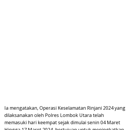
Ia mengatakan, Operasi Keselamatan Rinjani 2024 yang
dilaksanakan oleh Polres Lombok Utara telah
memasuki hari keempat sejak dimulai senin 04 Maret
Hingga 17 Maret 2024, bertujuan untuk meningkatkan