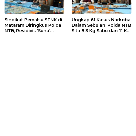
Sindikat Pemalsu STNK di
Ungkap 61 Kasus Narkoba
Mataram Diringkus Polda
Dalam Sebulan, Polda NTB
NTB, Residivis ‘Suhu’
Sita 8,3 Kg Sabu dan 11 Kg
Pemalsuan Kembali
Ganja
Masuk Bui