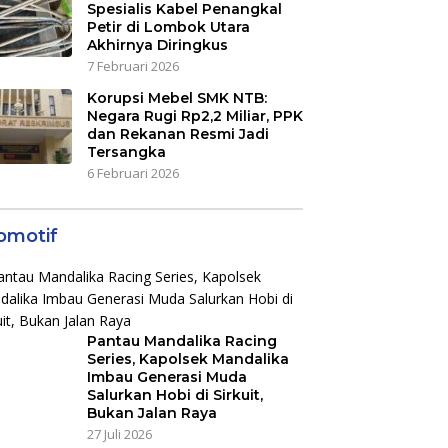
Spesialis Kabel Penangkal
Petir di Lombok Utara
Akhirnya Diringkus
7 Februari 2026
Korupsi Mebel SMK NTB:
Negara Rugi Rp2,2 Miliar, PPK
dan Rekanan Resmi Jadi
Tersangka
6 Februari 2026
omotif
Pantau Mandalika Racing
Series, Kapolsek Mandalika
Imbau Generasi Muda
Salurkan Hobi di Sirkuit,
Bukan Jalan Raya
27 Juli 2026