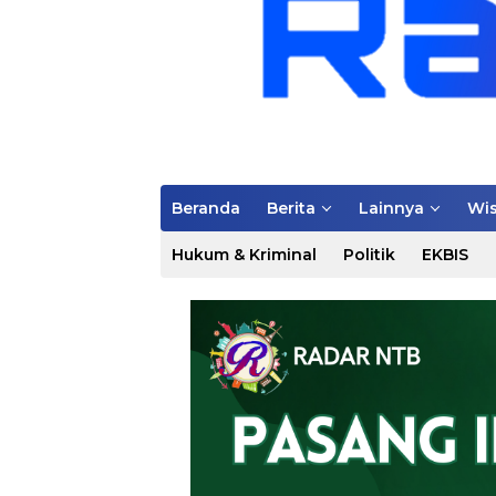
Beranda
Berita
Lainnya
Wis
Hukum & Kriminal
Politik
EKBIS