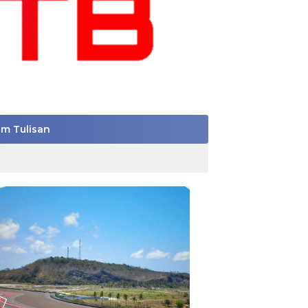
im Tulisan