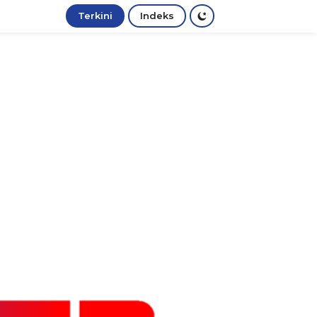
Terkini
Indeks