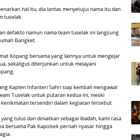
narkan hal itu, dia lantas menyetujui nama itu dan
 tuselak.
 dan defakto namun nama team tuselak ini langsung
 Rumah Bangket.
Camat Kopang bersama yang lainnya untuk mengejar
ua, sekaligus diterjunkan untuk melayani
opang.
ang Kapten Infanteri Sahri siap kembali mengawal
am Tuselak untuk putaran kedua ini, meski
kenikmatan tersendiri dalam kegiatan tersebut.
 yang tulus dan diniatkan sebagai ibadah, kami rasa
saya bersama Pak Kapolsek pernah nyasar hingga
agia.