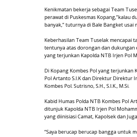
Kenikmatan bekerja sebagai Team Tusela
perawat di Puskesmas Kopang,”kalau duk
banyak,” tuturnya di Bale Bangket usai
Keberhasilan Team Tuselak mencapai ta
tentunya atas dorongan dan dukungan da
yang terjunkan Kapolda NTB Irjen Pol 
Di Kopang Kombes Pol yang terjunkan
Pol Artanto S.I.K dan Direktur Direktur
Kombes Pol. Sutrisno, S.H., S.I.K., M.Si.
Kabid Humas Polda NTB Kombes Pol Arta
ditunjuk Kapolda NTB Irjen Pol Mohamm
yang diinisiasi Camat, Kapolsek dan Jug
“Saya berucap berucap bangga untuk mer