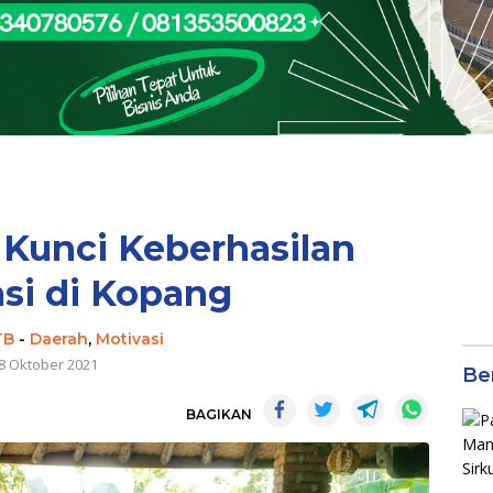
Kunci Keberhasilan
si di Kopang
TB
-
Daerah
,
Motivasi
8 Oktober 2021
Be
BAGIKAN