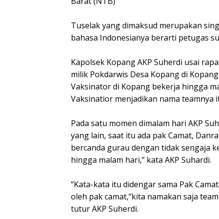
Barat (NTB)
Tuselak yang dimaksud merupakan sing
bahasa Indonesianya berarti petugas su
Kapolsek Kopang AKP Suherdi usai rap
milik Pokdarwis Desa Kopang di Kopang
Vaksinator di Kopang bekerja hingga ma
Vaksinatior menjadikan nama teamnya i
Pada satu momen dimalam hari AKP Suhe
yang lain, saat itu ada pak Camat, Danr
bercanda gurau dengan tidak sengaja kel
hingga malam hari,” kata AKP Suhardi.
“Kata-kata itu didengar sama Pak Camat
oleh pak camat,”kita namakan saja tea
tutur AKP Suherdi.