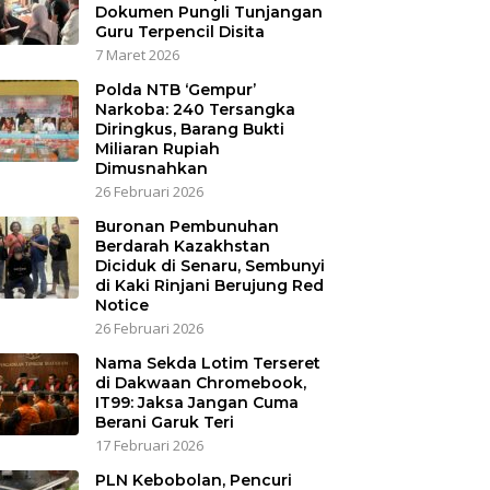
Dokumen Pungli Tunjangan
Guru Terpencil Disita
7 Maret 2026
Polda NTB ‘Gempur’
Narkoba: 240 Tersangka
Diringkus, Barang Bukti
Miliaran Rupiah
Dimusnahkan
26 Februari 2026
Buronan Pembunuhan
Berdarah Kazakhstan
Diciduk di Senaru, Sembunyi
di Kaki Rinjani Berujung Red
Notice
26 Februari 2026
Nama Sekda Lotim Terseret
di Dakwaan Chromebook,
IT99: Jaksa Jangan Cuma
Berani Garuk Teri
17 Februari 2026
PLN Kebobolan, Pencuri