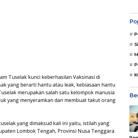
Po
P
S
M
P
K
Tuselak kunci keberhasilan Vaksinasi di
sak yang berarti hantu atau leak, kebiasaan hantu
i, Tuselak merupakan salah satu kelompok manusia
Be
hluk yang menyeramkan dan membuat takut orang
elak yang dimaksud kali ini yaitu, istilah yang
abupaten Lombok Tengah, Provinsi Nusa Tenggara
Pan