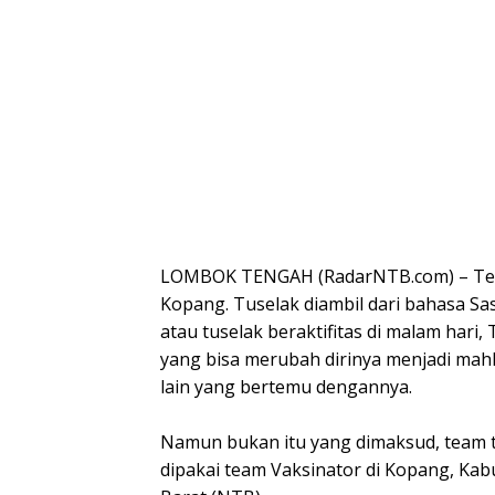
LOMBOK TENGAH (RadarNTB.com) – Team 
Kopang. Tuselak diambil dari bahasa Sa
atau tuselak beraktifitas di malam har
yang bisa merubah dirinya menjadi ma
lain yang bertemu dengannya.
Namun bukan itu yang dimaksud, team tus
dipakai team Vaksinator di Kopang, K