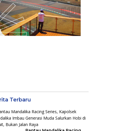
rita Terbaru
Pantau Mandalika Racing