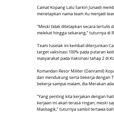
Camat Kopang Lalu Sarkin Junaidi membe
menetapkan nama team itu menjadi team
“Meski tidak ditetapkan secara tertulis
melekat hingga sekarang,” tuturnya di
Team tuselak ini kembali diterjunkan 
target vaksinasi 100% pada putaran ked
masyarakat pada Vaksinasi tahap 2 di K
Komandan Resor Militer (Danramil) Kop
dan mendukung serta bekerja dengan Te
bekerja sampai malam, dia Merakan ada 
“Yang penting kita kerjakan dengan hati
kerjaan ini akan terasa ringan, meski 
Masbagik,” tuturnya sambil tertawa bah