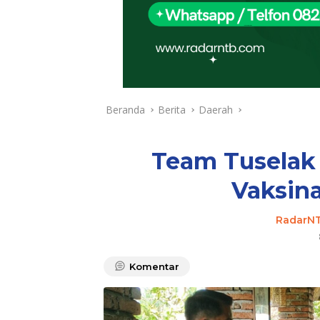
Beranda
Berita
Daerah
Team Tuselak 
Vaksina
RadarN
Komentar