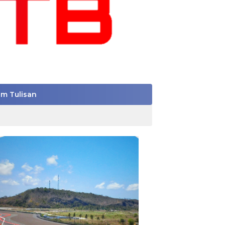
im Tulisan