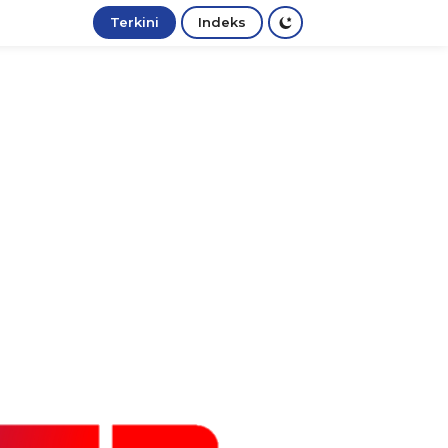
Terkini
Indeks