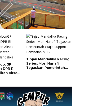
Tinjau Mandalika Racing
Series, Mori Hanafi
MotoGP
Tegaskan Pemerintah
n DPR RI
Wajib Support Pembalap
ikan Akses
NTB
Pelibatan
Mandalika