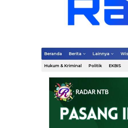
Beranda
Berita
Lainnya
Wis
Hukum & Kriminal
Politik
EKBIS