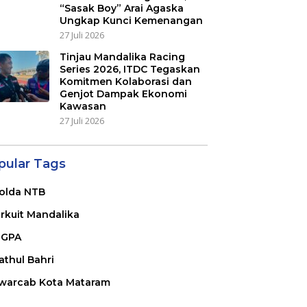
“Sasak Boy” Arai Agaska
Ungkap Kunci Kemenangan
27 Juli 2026
Tinjau Mandalika Racing
Series 2026, ITDC Tegaskan
Komitmen Kolaborasi dan
Genjot Dampak Ekonomi
Kawasan
27 Juli 2026
pular Tags
olda NTB
irkuit Mandalika
GPA
athul Bahri
warcab Kota Mataram