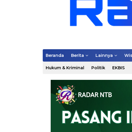
Beranda
Berita
Lainnya
Wis
Hukum & Kriminal
Politik
EKBIS