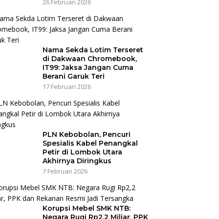
26 Februari 2026
Nama Sekda Lotim Terseret
di Dakwaan Chromebook,
IT99: Jaksa Jangan Cuma
Berani Garuk Teri
17 Februari 2026
PLN Kebobolan, Pencuri
Spesialis Kabel Penangkal
Petir di Lombok Utara
Akhirnya Diringkus
7 Februari 2026
Korupsi Mebel SMK NTB:
Negara Rugi Rp2,2 Miliar, PPK