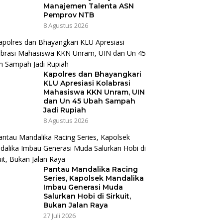
Manajemen Talenta ASN
Pemprov NTB
8 Agustus 2026
Kapolres dan Bhayangkari
KLU Apresiasi Kolabrasi
Mahasiswa KKN Unram, UIN
dan Un 45 Ubah Sampah
Jadi Rupiah
8 Agustus 2026
Pantau Mandalika Racing
Series, Kapolsek Mandalika
Imbau Generasi Muda
Salurkan Hobi di Sirkuit,
Bukan Jalan Raya
27 Juli 2026