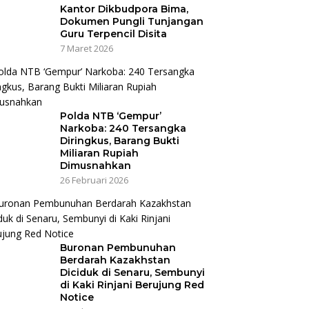
Kantor Dikbudpora Bima,
Dokumen Pungli Tunjangan
Guru Terpencil Disita
7 Maret 2026
Polda NTB ‘Gempur’
Narkoba: 240 Tersangka
Diringkus, Barang Bukti
Miliaran Rupiah
Dimusnahkan
26 Februari 2026
Buronan Pembunuhan
Berdarah Kazakhstan
Diciduk di Senaru, Sembunyi
di Kaki Rinjani Berujung Red
Notice