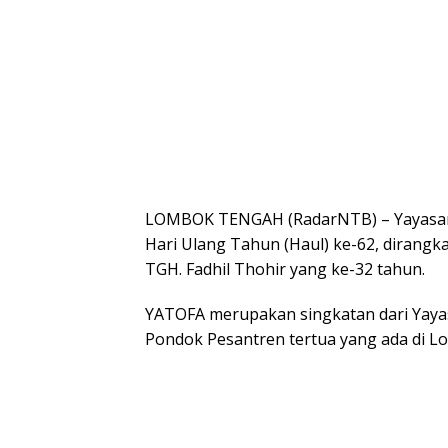
LOMBOK TENGAH (RadarNTB) – Yayasan At
Hari Ulang Tahun (Haul) ke-62, dirangk
TGH. Fadhil Thohir yang ke-32 tahun.
YATOFA merupakan singkatan dari Yayasa
Pondok Pesantren tertua yang ada di 