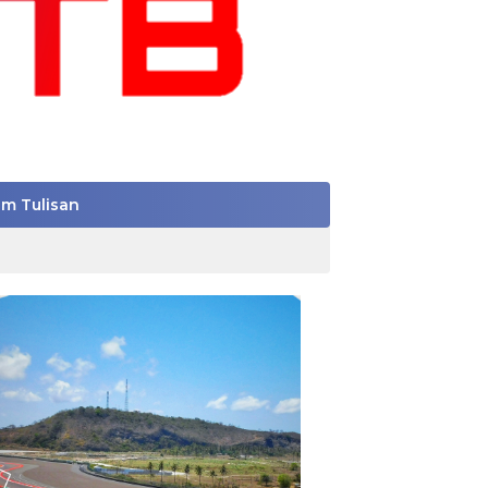
im Tulisan