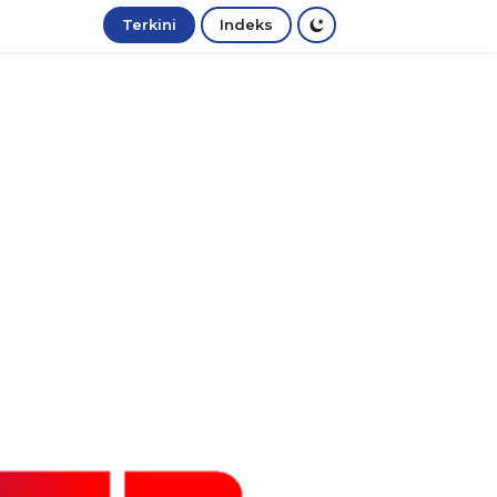
Terkini
Indeks