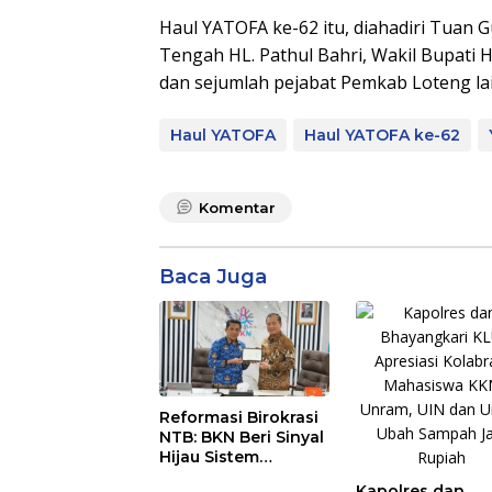
Haul YATOFA ke-62 itu, diahadiri Tuan 
Tengah HL. Pathul Bahri, Wakil Bupati 
dan sejumlah pejabat Pemkab Loteng la
Haul YATOFA
Haul YATOFA ke-62
Komentar
Baca Juga
Reformasi Birokrasi
NTB: BKN Beri Sinyal
Hijau Sistem
Manajemen Talenta
Kapolres dan