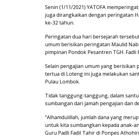
Senin (1/11/2021) YATOFA memperingati
juga dirangkaikan dengan peringatan Ha
ke-32 tahun.
Peringatan dua hari bersejarah tersebu
umum berisikan peringatan Maulid Na
pimpinan Pondok Pesantren TGH. Fadli Fa
Selain pengajian umum yang berisikan
tertua di Loteng ini juga melakukan sa
Pulau Lombok.
Tidak tanggung-tanggung, dalam santun
sumbangan dari jamah pengajian dan d
“Alhamdulillah, jumlah dana yang meru
untuk kita sumbangkan kepada anak-ana
Guru Padli Fadil Tahir di Ponpes Athohiriy