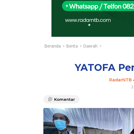
Beranda
Berita
Daerah
YATOFA Peri
RadarNTB
2
Komentar