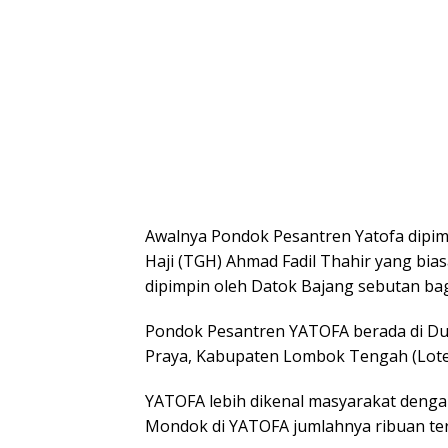
Awalnya Pondok Pesantren Yatofa dipi
Haji (TGH) Ahmad Fadil Thahir yang bias
dipimpin oleh Datok Bajang sebutan bag
Pondok Pesantren YATOFA berada di D
Praya, Kabupaten Lombok Tengah (Loten
YATOFA lebih dikenal masyarakat denga
Mondok di YATOFA jumlahnya ribuan ter