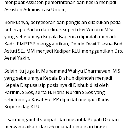
menjabat Assisten pemerintahan dan Kesra menjadi
Assisten Administrasi Umum,
Berikutnya, pergeseran dan pengisian dilakukan pada
beberapa Badan dan dinas seperti Evi Winarni M.Si
yang sebelumnya Kepala Bapenda dipindah menjadi
Kadis PMPTSP menggantikan, Dende Dewi Tresna Budi
Astuti SE., MM menjadi Kadipar KLU menggantikan Drs.
Aenal Yakin,
Selain itu juga Ir. Muhammad Wahyu Dharmawan, M.Si
yang sebelumnya Kepala Dishub dipindah menjadi
Kepala Dispusarsip posisinya di Dishub diisi oleh
Parihin, S.Sos, serta H. Haris Nurdin S.Sos yang
sebelumnya Kasat Pol-PP dipindah menjadi Kadis
Koperindag KLU.
Usai mengambil sumpah dan melantik Bupati Djohan
menyampaikan, dari 26 pejabat pimpinan tinggi