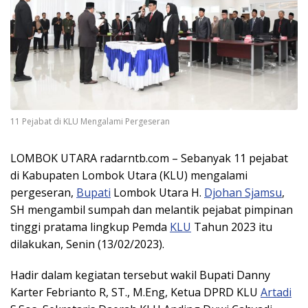
11 Pejabat di KLU Mengalami Pergeseran
LOMBOK UTARA radarntb.com – Sebanyak 11 pejabat
di Kabupaten Lombok Utara (KLU) mengalami
pergeseran,
Bupati
Lombok Utara H.
Djohan Sjamsu
,
SH mengambil sumpah dan melantik pejabat pimpinan
tinggi pratama lingkup Pemda
KLU
Tahun 2023 itu
dilakukan, Senin (13/02/2023).
Hadir dalam kegiatan tersebut wakil Bupati Danny
Karter Febrianto R, ST., M.Eng, Ketua DPRD KLU
Artadi