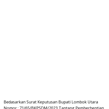
Bedasarkan Surat Keputusan Bupati Lombok Utara
Nomor : 71/65/BKPSDM/2023 Tantang Pemberhentian