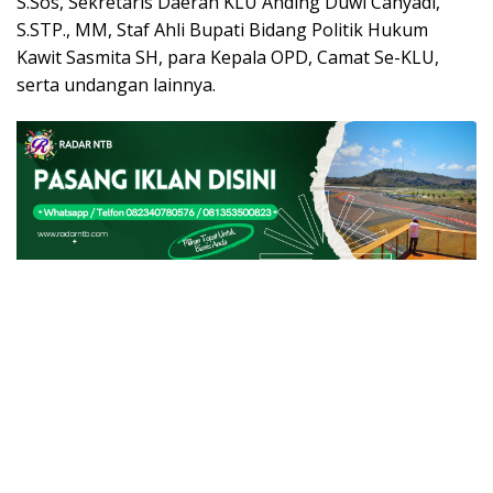
S.Sos, Sekretaris Daerah KLU Anding Duwi Cahyadi,
S.STP., MM, Staf Ahli Bupati Bidang Politik Hukum
Kawit Sasmita SH, para Kepala OPD, Camat Se-KLU,
serta undangan lainnya.