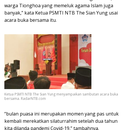
warga Tionghoa yang memeluk agama Islam juga
banyak,” kata Ketua PSMTI NTB The Sian Yung usai
acara buka bersama itu.
Ketua PSMTI NTB The Sian Yung menyampaikan sambutan acara buka
bersama. RadarNTB.com
“bulan puasa ini merupakan momen yang pas untuk
kembali merekatkan silaturrahim setelah dua tahun
kita dilanda pandemi Covid-19,” tambahnya.