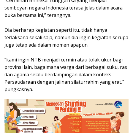
“Cerminan Bhineka Tunggal Ika yang menjadi
semboyan negara Indonesia terasa jelas dalam acara
buka bersama ini,” terangnya.
Dia berharap kegiatan seperti itu, tidak hanya
terlaksana sekali saja, namun dia ingin kegiatan serupa
juga tetap ada dalam momen apapun.
“kami ingin NTB menjadi cermin atau tolak ukur bagi
provinsi lain, bagaimana warga dari berbagai suku, ras
dan agama selalu berdampingan dalam konteks
Persaudaraan dengan jalinan silaturrahim yang erat,”
pungkasnya.