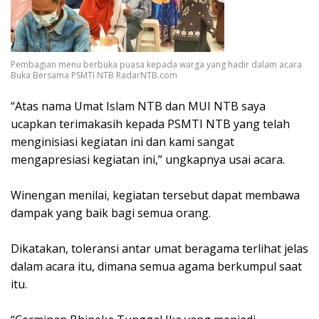
Pembagian menu berbuka puasa kepada warga yang hadir dalam acara
Buka Bersama PSMTI NTB RadarNTB.com
“Atas nama Umat Islam NTB dan MUI NTB saya
ucapkan terimakasih kepada PSMTI NTB yang telah
menginisiasi kegiatan ini dan kami sangat
mengapresiasi kegiatan ini,” ungkapnya usai acara.
Winengan menilai, kegiatan tersebut dapat membawa
dampak yang baik bagi semua orang.
Dikatakan, toleransi antar umat beragama terlihat jelas
dalam acara itu, dimana semua agama berkumpul saat
itu.