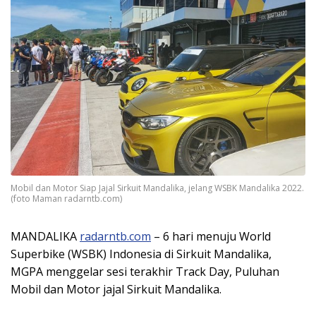
Mobil dan Motor Siap Jajal Sirkuit Mandalika, jelang WSBK Mandalika 2022.
(foto Maman radarntb.com)
MANDALIKA
radarntb.com
– 6 hari menuju World
Superbike (WSBK) Indonesia di Sirkuit Mandalika,
MGPA menggelar sesi terakhir Track Day, Puluhan
Mobil dan Motor jajal Sirkuit Mandalika.