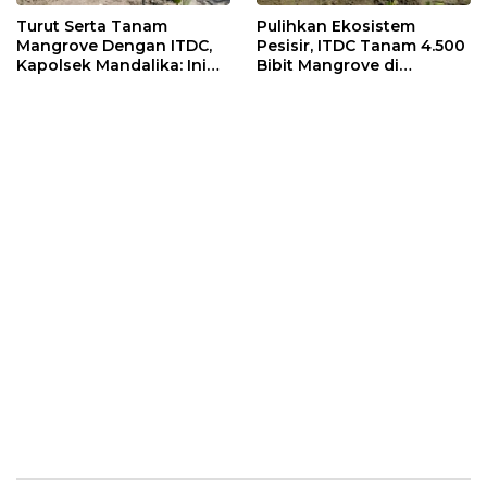
Turut Serta Tanam
Pulihkan Ekosistem
Mangrove Dengan ITDC,
Pesisir, ITDC Tanam 4.500
Kapolsek Mandalika: Ini
Bibit Mangrove di
Bisa Menjaga Stabilitas
Kawasan Sanctuary
Kamtibmas
Mandalika