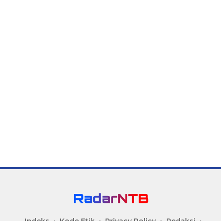
Indeks
Kode Etik
Privacy Policy
Redaksi