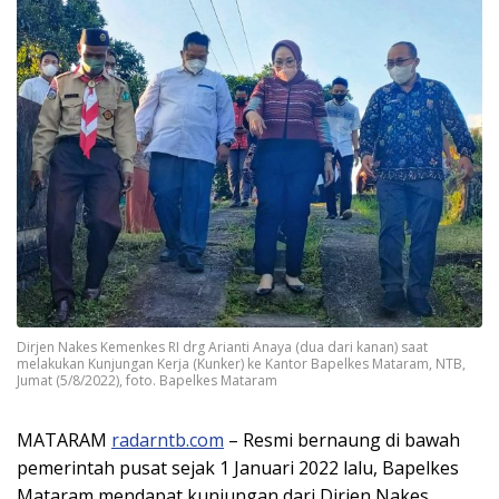
Dirjen Nakes Kemenkes RI drg Arianti Anaya (dua dari kanan) saat
melakukan Kunjungan Kerja (Kunker) ke Kantor Bapelkes Mataram, NTB,
Jumat (5/8/2022), foto. Bapelkes Mataram
MATARAM
radarntb.com
– Resmi bernaung di bawah
pemerintah pusat sejak 1 Januari 2022 lalu, Bapelkes
Mataram mendapat kunjungan dari Dirjen Nakes