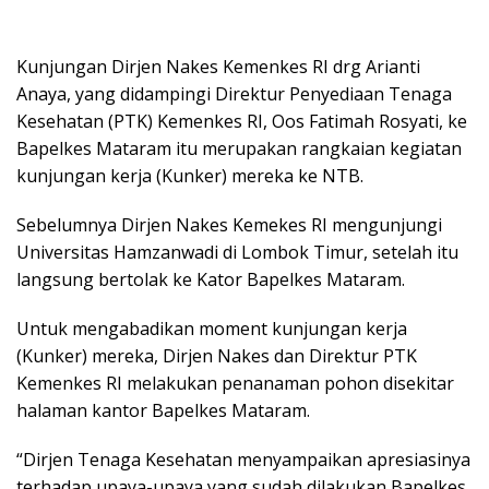
Kunjungan Dirjen Nakes Kemenkes RI drg Arianti
Anaya, yang didampingi Direktur Penyediaan Tenaga
Kesehatan (PTK) Kemenkes RI, Oos Fatimah Rosyati, ke
Bapelkes Mataram itu merupakan rangkaian kegiatan
kunjungan kerja (Kunker) mereka ke NTB.
Sebelumnya Dirjen Nakes Kemekes RI mengunjungi
Universitas Hamzanwadi di Lombok Timur, setelah itu
langsung bertolak ke Kator Bapelkes Mataram.
Untuk mengabadikan moment kunjungan kerja
(Kunker) mereka, Dirjen Nakes dan Direktur PTK
Kemenkes RI melakukan penanaman pohon disekitar
halaman kantor Bapelkes Mataram.
“Dirjen Tenaga Kesehatan menyampaikan apresiasinya
terhadap upaya-upaya yang sudah dilakukan Bapelkes