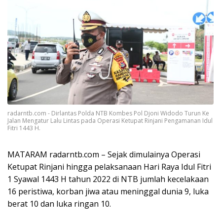
radarntb.com - Dirlantas Polda NTB Kombes Pol Djoni Widodo Turun Ke
Jalan Mengatur Lalu Lintas pada Operasi Ketupat Rinjani Pengamanan Idul
Fitri 1443 H.
MATARAM radarntb.com – Sejak dimulainya Operasi
Ketupat Rinjani hingga pelaksanaan Hari Raya Idul Fitri
1 Syawal 1443 H tahun 2022 di NTB jumlah kecelakaan
16 peristiwa, korban jiwa atau meninggal dunia 9, luka
berat 10 dan luka ringan 10.