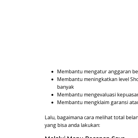
Membantu mengatur anggaran bel
Membantu meningkatkan level Sh
banyak
Membantu mengevaluasi kepuasan 
Membantu mengklaim garansi atau 
Lalu, bagaimana cara melihat total bela
yang bisa anda lakukan: