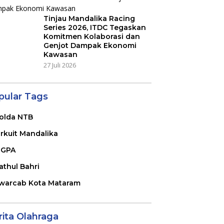
Tinjau Mandalika Racing
Series 2026, ITDC Tegaskan
Komitmen Kolaborasi dan
Genjot Dampak Ekonomi
Kawasan
27 Juli 2026
pular Tags
olda NTB
irkuit Mandalika
GPA
athul Bahri
warcab Kota Mataram
rita Olahraga