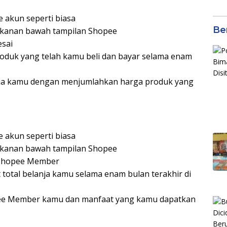
Kol
Gen
 akun seperti biasa
Eko
Ber
n kanan bawah tampilan Shopee
esai
produk yang telah kamu beli dan bayar selama enam
nja kamu dengan menjumlahkan harga produk yang
 akun seperti biasa
n kanan bawah tampilan Shopee
 Shopee Member
 total belanja kamu selama enam bulan terakhir di
opee Member kamu dan manfaat yang kamu dapatkan