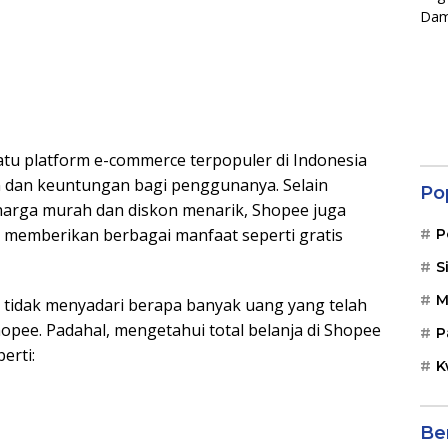
tu platform e-commerce terpopuler di Indonesia
dan keuntungan bagi penggunanya. Selain
Po
arga murah dan diskon menarik, Shopee juga
memberikan berbagai manfaat seperti gratis
P
S
M
idak menyadari berapa banyak uang yang telah
opee. Padahal, mengetahui total belanja di Shopee
P
erti:
K
Be