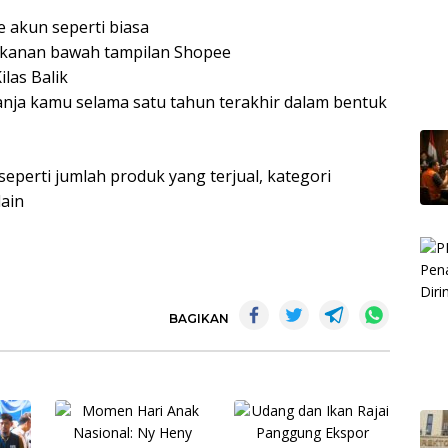
 akun seperti biasa
n kanan bawah tampilan Shopee
las Balik
elanja kamu selama satu tahun terakhir dalam bentuk
 seperti jumlah produk yang terjual, kategori
lain
BAGIKAN