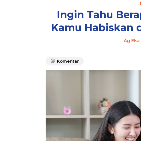
Ingin Tahu Ber
Kamu Habiskan di
Ag Eka
Komentar