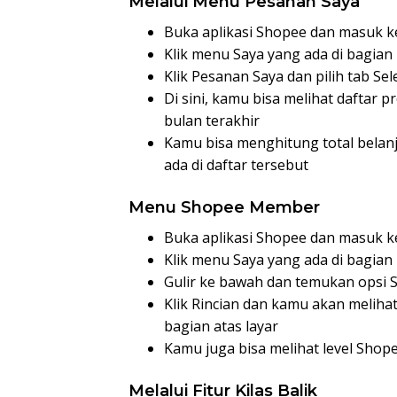
Melalui Menu Pesanan Saya
Buka aplikasi Shopee dan masuk ke
Klik menu Saya yang ada di bagia
Klik Pesanan Saya dan pilih tab Sel
Di sini, kamu bisa melihat daftar 
bulan terakhir
Kamu bisa menghitung total bela
ada di daftar tersebut
Menu Shopee Member
Buka aplikasi Shopee dan masuk ke
Klik menu Saya yang ada di bagia
Gulir ke bawah dan temukan opsi
Klik Rincian dan kamu akan melihat
bagian atas layar
Kamu juga bisa melihat level Sh
Melalui Fitur Kilas Balik