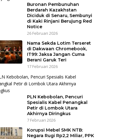
Buronan Pembunuhan
Berdarah Kazakhstan
Diciduk di Senaru, Sembunyi
di Kaki Rinjani Berujung Red
Notice
26 Februari 2026
Nama Sekda Lotim Terseret
di Dakwaan Chromebook,
IT99: Jaksa Jangan Cuma
Berani Garuk Teri
17 Februari 2026
PLN Kebobolan, Pencuri
Spesialis Kabel Penangkal
Petir di Lombok Utara
Akhirnya Diringkus
7 Februari 2026
Korupsi Mebel SMK NTB:
Negara Rugi Rp2,2 Miliar, PPK